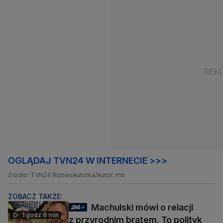
OGLĄDAJ TVN24 W INTERNECIE >>>
Źródło: TVN24 Biznes
Autorka/Autor: mb
ZOBACZ TAKŻE:
Machulski mówi o relacji
1 godz 6 min
z przyrodnim bratem. To polityk