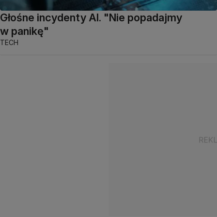
Głośne incydenty AI. "Nie popadajmy
w panikę"
TECH