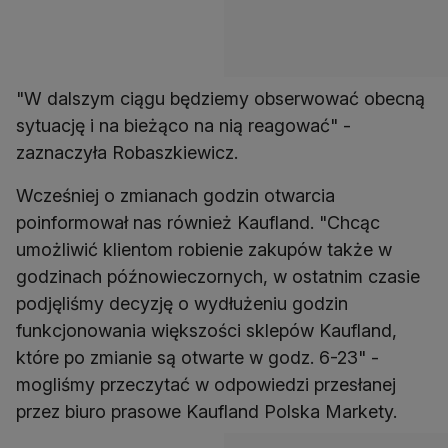
"W dalszym ciągu będziemy obserwować obecną
sytuację i na bieżąco na nią reagować" -
zaznaczyła Robaszkiewicz.
Wcześniej o zmianach godzin otwarcia
poinformował nas również Kaufland. "Chcąc
umożliwić klientom robienie zakupów także w
godzinach późnowieczornych, w ostatnim czasie
podjęliśmy decyzję o wydłużeniu godzin
funkcjonowania większości sklepów Kaufland,
które po zmianie są otwarte w godz. 6-23" -
mogliśmy przeczytać w odpowiedzi przesłanej
przez biuro prasowe Kaufland Polska Markety.