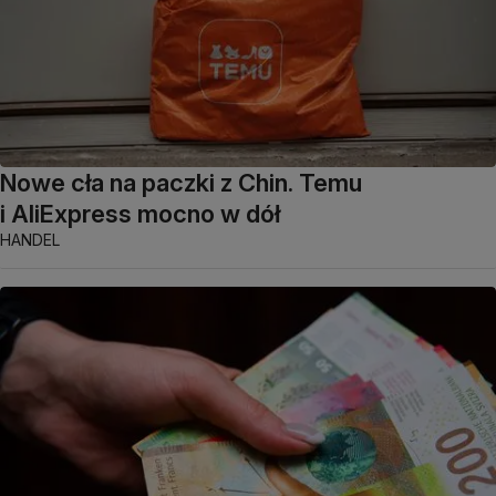
Nowe cła na paczki z Chin. Temu
i AliExpress mocno w dół
HANDEL