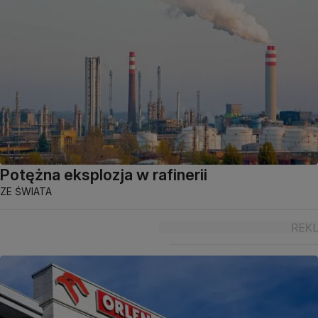
Potężna eksplozja w rafinerii
ZE ŚWIATA