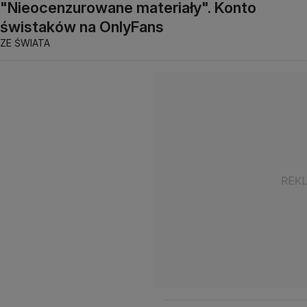
"Nieocenzurowane materiały". Konto
świstaków na OnlyFans
ZE ŚWIATA