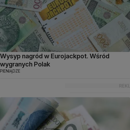
Wysyp nagród w Eurojackpot. Wśród
wygranych Polak
PIENIĄDZE