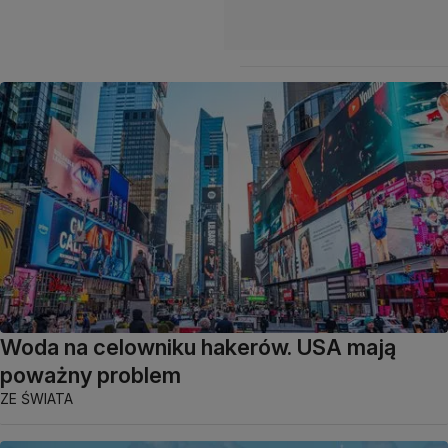
Woda na celowniku hakerów. USA mają
poważny problem
ZE ŚWIATA