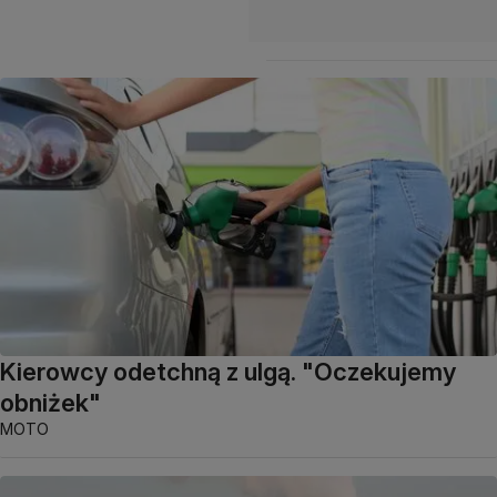
Kierowcy odetchną z ulgą. "Oczekujemy
obniżek"
MOTO