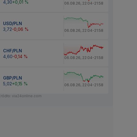
4,30
+0,01 %
06.08.26
,
22:04
-
21:58
USD/PLN
3,72
-0,06 %
06.08.26
,
22:04
-
21:58
CHF/PLN
4,60
-0,14 %
06.08.26
,
22:04
-
21:58
GBP/PLN
5,02
+0,15 %
06.08.26
,
22:04
-
21:58
Źródło: via24online.com