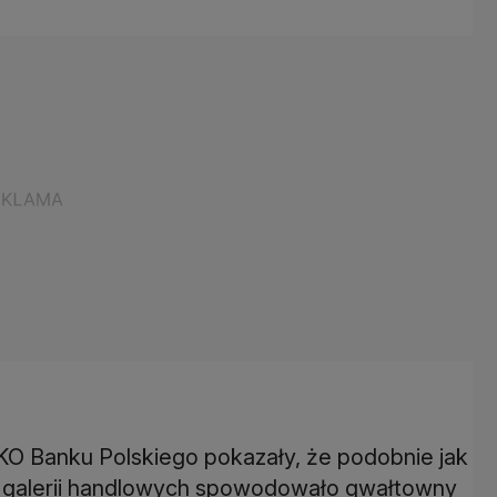
O Banku Polskiego pokazały, że podobnie jak
ie galerii handlowych spowodowało gwałtowny