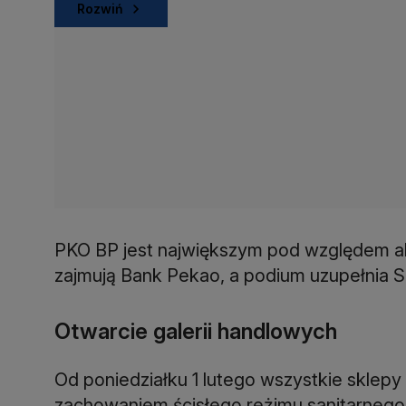
Rozwiń
PKO BP jest największym pod względem a
zajmują Bank Pekao, a podium uzupełnia S
Otwarcie galerii handlowych
Od poniedziałku 1 lutego wszystkie sklep
zachowaniem ścisłego reżimu sanitarnego