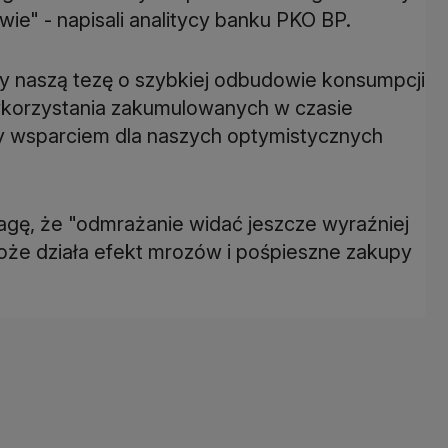
ie" - napisali analitycy banku PKO BP.
by naszą tezę o szybkiej odbudowie konsumpcji
 wykorzystania zakumulowanych w czasie
by wsparciem dla naszych optymistycznych
wagę, że "odmrażanie widać jeszcze wyraźniej
może działa efekt mrozów i pośpieszne zakupy