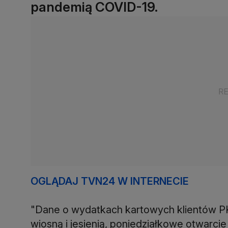
pandemią COVID-19.
OGLĄDAJ TVN24 W INTERNECIE
"Dane o wydatkach kartowych klientów PK
wiosną i jesienią, poniedziałkowe otwarc