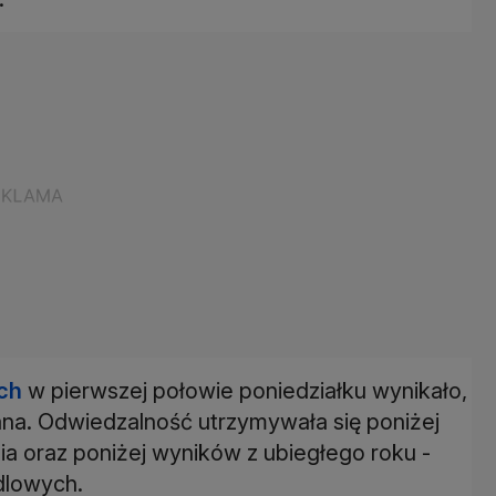
ch
w pierwszej połowie poniedziałku wynikało,
 rana. Odwiedzalność utrzymywała się poniżej
ia oraz poniżej wyników z ubiegłego roku -
dlowych.