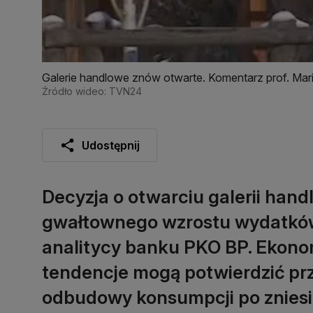
Galerie handlowe znów otwarte. Komentarz prof. Mar
Źródło wideo: TVN24
Udostępnij
Decyzja o otwarciu galerii hand
gwałtownego wzrostu wydatków 
analitycy banku PKO BP. Ekonom
tendencje mogą potwierdzić pr
odbudowy konsumpcji po zniesie