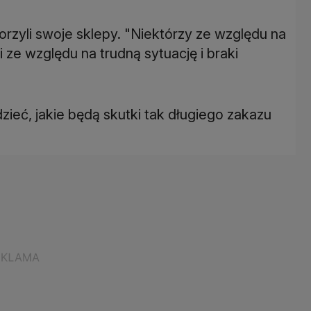
rzyli swoje sklepy. "Niektórzy ze względu na
 ze względu na trudną sytuację i braki
eć, jakie będą skutki tak długiego zakazu