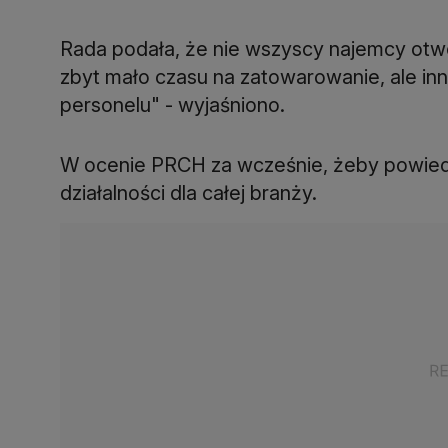
Rada podała, że nie wszyscy najemcy otwo
zbyt mało czasu na zatowarowanie, ale inni
personelu" - wyjaśniono.
W ocenie PRCH za wcześnie, żeby powiedzi
działalności dla całej branży.