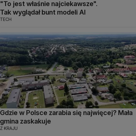
"To jest właśnie najciekawsze".
Tak wyglądał bunt modeli AI
TECH
Gdzie w Polsce zarabia się najwięcej? Mała
gmina zaskakuje
Z KRAJU