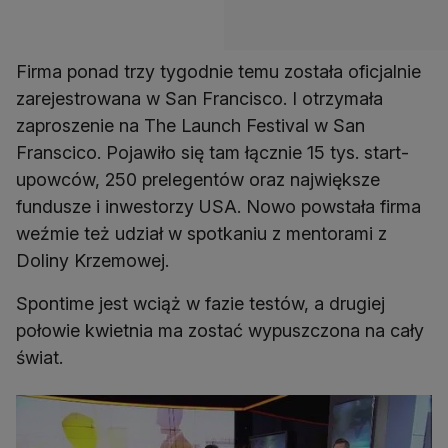
Firma ponad trzy tygodnie temu została oficjalnie
zarejestrowana w San Francisco. I otrzymała
zaproszenie na The Launch Festival w San
Franscico. Pojawiło się tam łącznie 15 tys. start-
upowców, 250 prelegentów oraz największe
fundusze i inwestorzy USA. Nowo powstała firma
weźmie też udział w spotkaniu z mentorami z
Doliny Krzemowej.
Spontime jest wciąż w fazie testów, a drugiej
połowie kwietnia ma zostać wypuszczona na cały
świat.