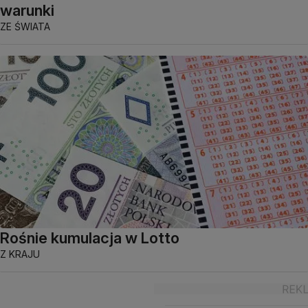
warunki
ZE ŚWIATA
Rośnie kumulacja w Lotto
Z KRAJU