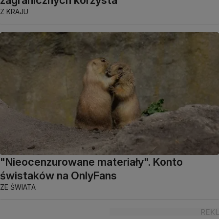
Z KRAJU
"Nieocenzurowane materiały". Konto
świstaków na OnlyFans
ZE ŚWIATA