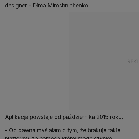
designer - Dima Miroshnichenko.
Aplikacja powstaje od października 2015 roku.
- Od dawna myślałam o tym, że brakuje takiej
platformy, za pomocą której mogę szybko