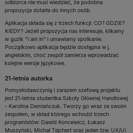
odbiorca nie musi wiedzieć, że podobna
propozycja dotarła do innych osób.
Aplikacja składa się z trzech funkcji: CO? GDZIE?
KIEDY? Jeżeli propozycja nas interesuje, klikamy
w guzik "I am in" i umawiamy spotkanie.
Początkowo aplikacja będzie dostępna w j.
angielskim, choć zespół zamierza wprowadzać
kolejne wersje językowe.
21-letnia autorka
Pomysłodawczynią i zarazem szefową projektu
jest 21-letnia studentka Szkoły Głównej Handlowej
- Karolina Demiańczuk. Tworzy go wraz ze swoim
zespołem, w skład którego wchodzi trzech
programistów: Dawid Koncewicz, Łukasz
Muszyński, Michał Tajchert oraz jeden tzw. UX/UI