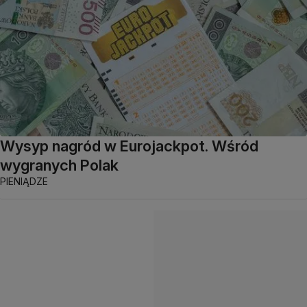
Wysyp nagród w Eurojackpot. Wśród
wygranych Polak
PIENIĄDZE