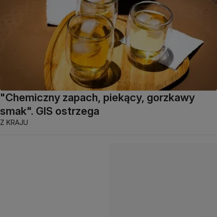
"Chemiczny zapach, piekący, gorzkawy
smak". GIS ostrzega
Z KRAJU