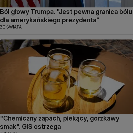
Ból głowy Trumpa. "Jest pewna granica bólu
dla amerykańskiego prezydenta"
ZE ŚWIATA
"Chemiczny zapach, piekący, gorzkawy
smak". GIS ostrzega