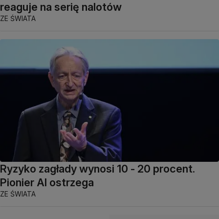
reaguje na serię nalotów
ZE ŚWIATA
Ryzyko zagłady wynosi 10 - 20 procent.
Pionier AI ostrzega
ZE ŚWIATA