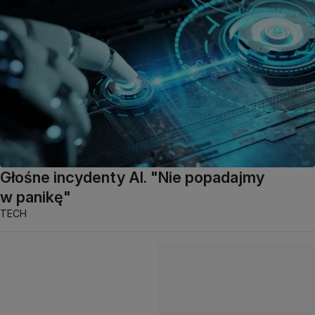
Głośne incydenty AI. "Nie popadajmy
w panikę"
TECH