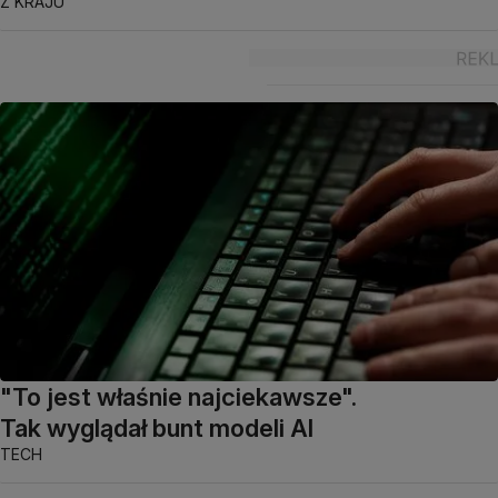
Z KRAJU
"To jest właśnie najciekawsze".
Tak wyglądał bunt modeli AI
TECH