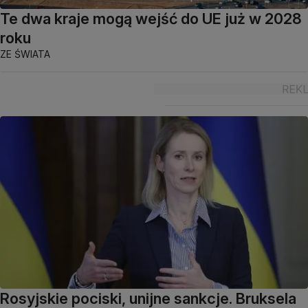
Te dwa kraje mogą wejść do UE już w 2028
roku
ZE ŚWIATA
Rosyjskie pociski, unijne sankcje. Bruksela