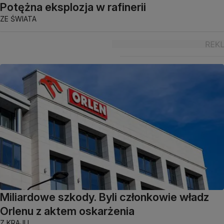
Potężna eksplozja w rafinerii
ZE ŚWIATA
Miliardowe szkody. Byli członkowie władz
Orlenu z aktem oskarżenia
Z KRAJU