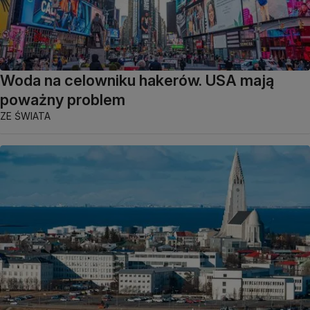
Woda na celowniku hakerów. USA mają
poważny problem
ZE ŚWIATA