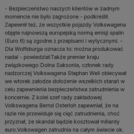
- Bezpieczeństwo naszych klientów w żadnym
momencie nie było zagrożone - podkreślił.
Zapewnił też, że wszystkie pojazdy Volkswagena
objęte najnowszą europejską normą emisji spalin
(Euro 6) są zgodne z przepisami i wytycznymi. -
Dla Wolfsburga oznacza to: można produkować
nadal - powiedział.Także premier kraju
związkowego Dolna Saksonia, członek rady
nadzorczej Volkswagena Stephan Weil obiecywał
we wtorek załodze dołożenie wszelkich starań w
celu zapewnienia bezpieczeństwa zatrudnienia w
koncernie. Z kolei szef rady zakładowej
Volkswagena Bernd Osterloh zapewniał, że na
razie nie przewiduje się cięć zatrudnienia, choć
przyznał, że skandal będzie kosztował miliardy
euro.Volkswagen zatrudnia na całym świecie ok.