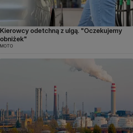
Kierowcy odetchną z ulgą. "Oczekujemy
obniżek"
MOTO