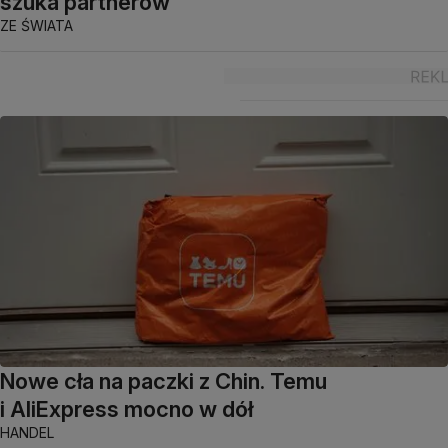
szuka partnerów
ZE ŚWIATA
Nowe cła na paczki z Chin. Temu
i AliExpress mocno w dół
HANDEL