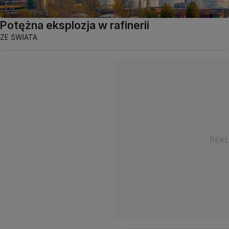
Potężna eksplozja w rafinerii
ZE ŚWIATA