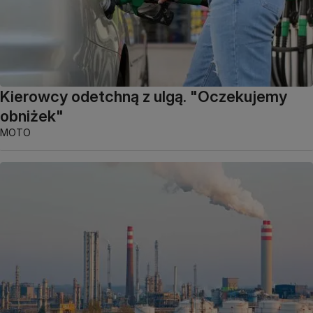
Kierowcy odetchną z ulgą. "Oczekujemy
obniżek"
MOTO