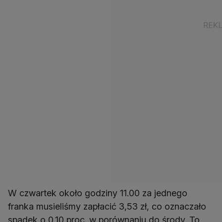
W czwartek około godziny 11.00 za jednego
franka musieliśmy zapłacić 3,53 zł, co oznaczało
spadek o 0,10 proc. w porównaniu do środy. To