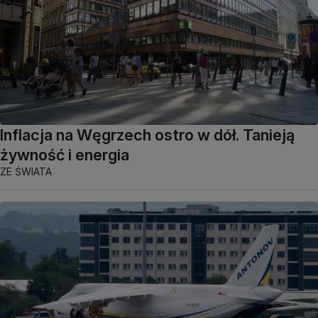
Inflacja na Węgrzech ostro w dół. Tanieją
żywność i energia
ZE ŚWIATA