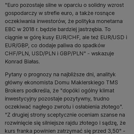
"Euro pozostaje silne w oparciu o solidny wzrost
gospodarczy w strefie euro, a także rosnące
oczekiwania inwestorów, że polityka monetarna
EBC w 2018 r. będzie bardziej jastrzębia. To
ciągnie w górę kusy EUR/CHF, ale też EUR/USD i
EUR/GBP, co dodaje paliwa do spadków
CHF/PLN, USD/PLN i GBP/PLN" - wskazuje
Konrad Białas.
Pytany o prognozy na najbliższe dni, analityk
główny ekonomista Domu Maklerskiego TMS
Brokers podkreśla, że "dopóki ogólny klimat
inwestycyjny pozostaje pozytywny, trudno
oczekiwać nagłego zwrotu i osłabienia złotego".
"Z drugiej strony sceptycznie oceniam szanse na
rozwinięcie się silniejsze rajdu złotego i sądzę, że
kurs franka powinien zatrzymać się przed 3,50" -