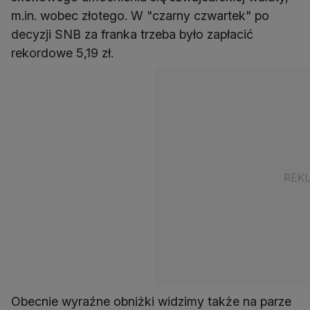
m.in. wobec złotego. W "czarny czwartek" po
decyzji SNB za franka trzeba było zapłacić
rekordowe 5,19 zł.
Obecnie wyraźne obniżki widzimy także na parze