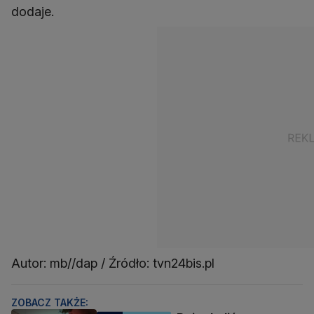
dodaje.
Autor: mb//dap / Źródło: tvn24bis.pl
ZOBACZ TAKŻE: