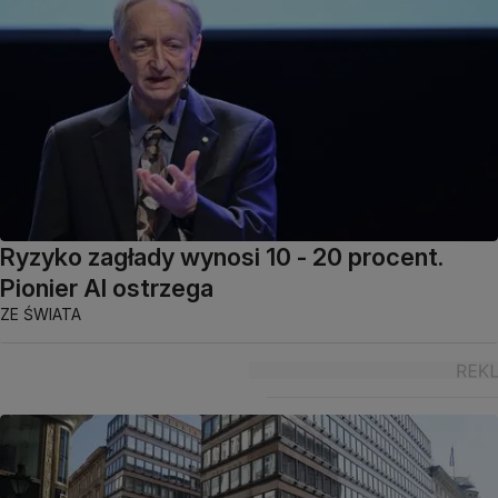
Ryzyko zagłady wynosi 10 - 20 procent.
Pionier AI ostrzega
ZE ŚWIATA