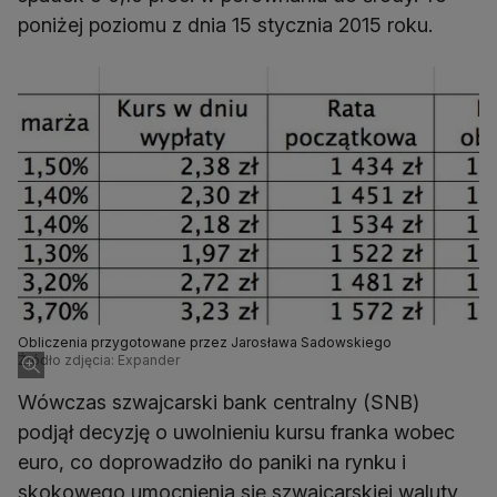
poniżej poziomu z dnia 15 stycznia 2015 roku.
Obliczenia przygotowane przez Jarosława Sadowskiego
Źródło zdjęcia: Expander
Wówczas szwajcarski bank centralny (SNB)
podjął decyzję o uwolnieniu kursu franka wobec
euro, co doprowadziło do paniki na rynku i
skokowego umocnienia się szwajcarskiej waluty,