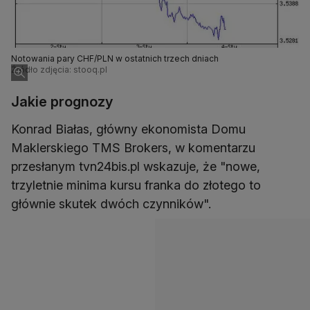
Notowania pary CHF/PLN w ostatnich trzech dniach
Źródło zdjęcia: stooq.pl
Jakie prognozy
Konrad Białas, główny ekonomista Domu
Maklerskiego TMS Brokers, w komentarzu
przesłanym tvn24bis.pl wskazuje, że "nowe,
trzyletnie minima kursu franka do złotego to
głównie skutek dwóch czynników".