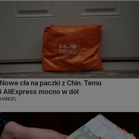
Nowe cła na paczki z Chin. Temu
i AliExpress mocno w dół
HANDEL