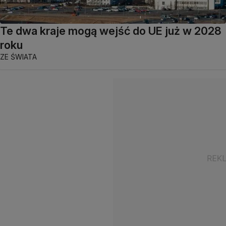
Te dwa kraje mogą wejść do UE już w 2028
roku
ZE ŚWIATA