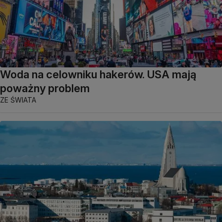
Woda na celowniku hakerów. USA mają
poważny problem
ZE ŚWIATA