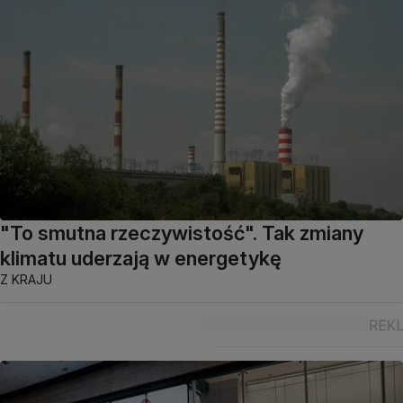
"To smutna rzeczywistość". Tak zmiany
klimatu uderzają w energetykę
Z KRAJU