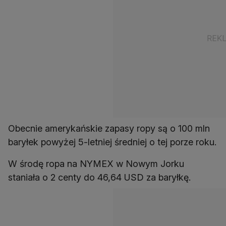
Obecnie amerykańskie zapasy ropy są o 100 mln
baryłek powyżej 5-letniej średniej o tej porze roku.
W środę ropa na NYMEX w Nowym Jorku
staniała o 2 centy do 46,64 USD za baryłkę.