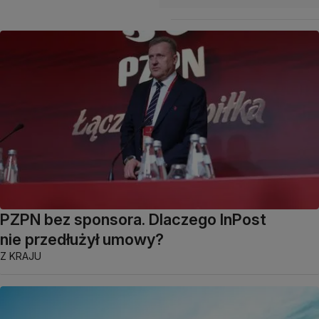
PZPN bez sponsora. Dlaczego InPost
nie przedłużył umowy?
Z KRAJU