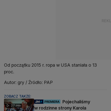
Od początku 2015 r. ropa w USA staniała o 13
proc.
Autor: gry / Źródło: PAP
ZOBACZ TAKŻE:
Pojechaliśmy
PREMIERA
27 min
w rodzinne strony Karola