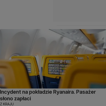
Incydent na pokładzie Ryanaira. Pasażer
słono zapłaci
Z KRAJU