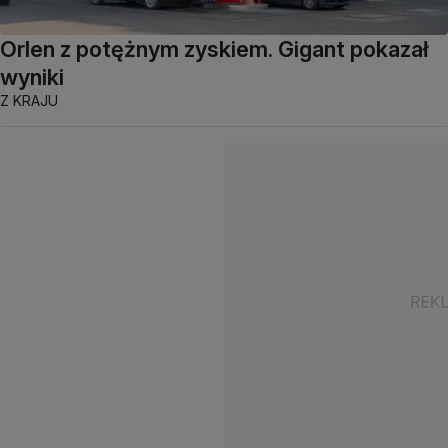
Orlen z potężnym zyskiem. Gigant pokazał
wyniki
Z KRAJU