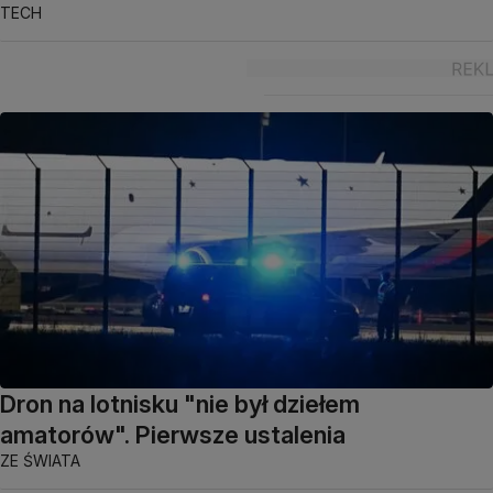
TECH
Dron na lotnisku "nie był dziełem
amatorów". Pierwsze ustalenia
ZE ŚWIATA