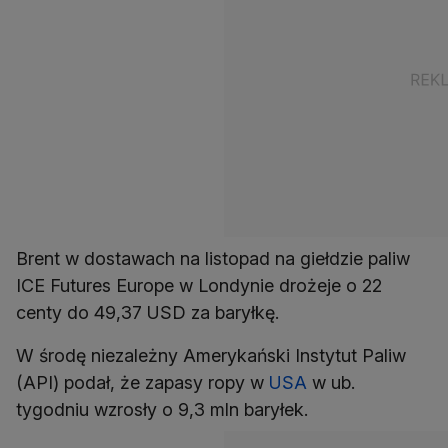
Brent w dostawach na listopad na giełdzie paliw
ICE Futures Europe w Londynie drożeje o 22
centy do 49,37 USD za baryłkę.
W środę niezależny Amerykański Instytut Paliw
(API) podał, że zapasy ropy w
USA
w ub.
tygodniu wzrosły o 9,3 mln baryłek.