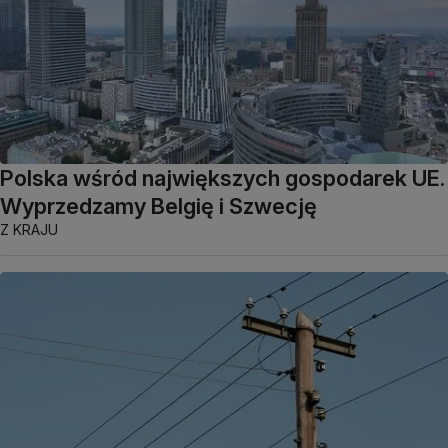
Polska wśród największych gospodarek UE.
Wyprzedzamy Belgię i Szwecję
Z KRAJU