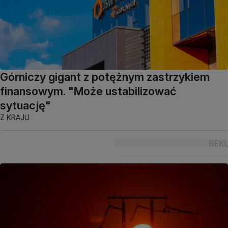
Górniczy gigant z potężnym zastrzykiem
finansowym. "Może ustabilizować
sytuację"
Z KRAJU