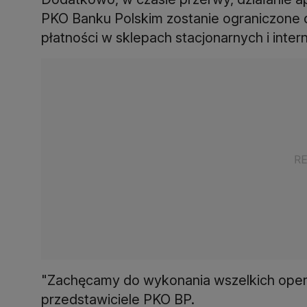
PKO Banku Polskim zostanie ograniczone d
płatności w sklepach stacjonarnych i inte
"Zachęcamy do wykonania wszelkich opera
przedstawiciele PKO BP.