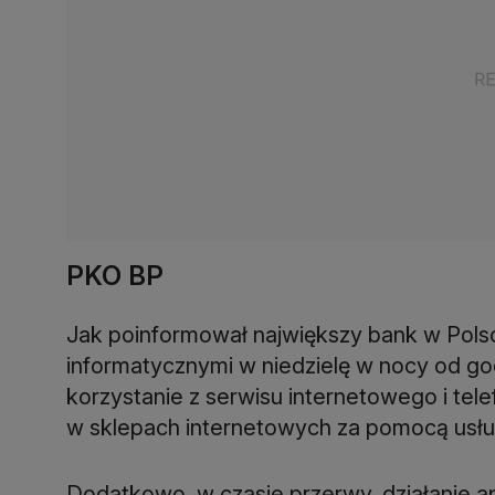
PKO BP
Jak poinformował największy bank w Pols
informatycznymi w niedzielę w nocy od god
korzystanie z serwisu internetowego i tele
w sklepach internetowych za pomocą usług
Dodatkowo, w czasie przerwy, działanie a