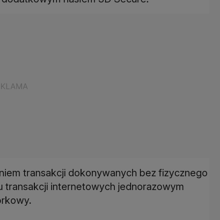
iem transakcji dokonywanych bez fizycznego
u transakcji internetowych jednorazowym
órkowy.