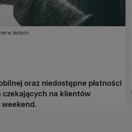
nta w złotych
ilnej oraz niedostępne płatności
ń czekających na klientów
y weekend.