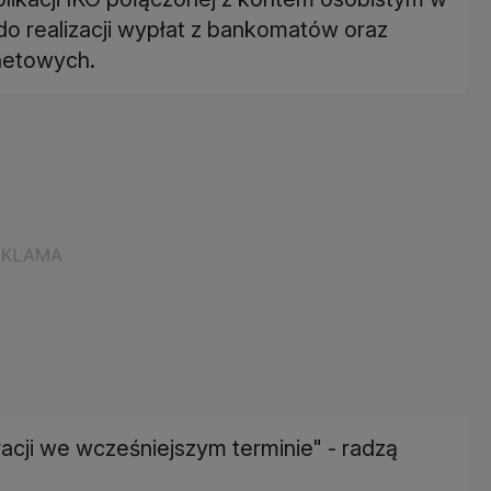
o realizacji wypłat z bankomatów oraz
rnetowych.
cji we wcześniejszym terminie" - radzą