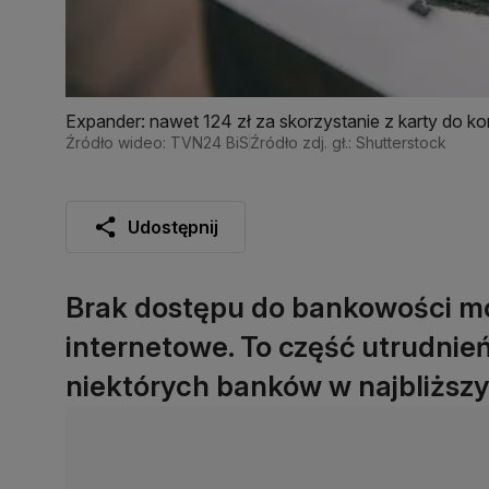
Expander: nawet 124 zł za skorzystanie z karty do ko
Źródło wideo: TVN24 BiS
Źródło zdj. gł.: Shutterstock
Udostępnij
Brak dostępu do bankowości mob
internetowe. To część utrudnie
niektórych banków w najbliższ