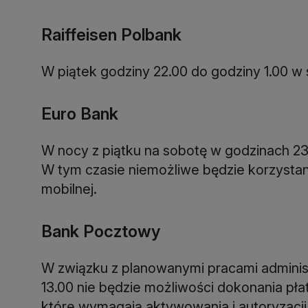
Raiffeisen Polbank
W piątek godziny 22.00 do godziny 1.00 w
Euro Bank
W nocy z piątku na sobotę w godzinach 23
W tym czasie niemożliwe będzie korzystani
mobilnej.
Bank Pocztowy
W związku z planowanymi pracami administ
13.00 nie będzie możliwości dokonania pła
które wymagają aktywowania i autoryzac