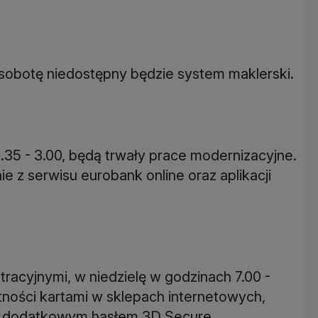
 sobotę niedostępny będzie system maklerski.
.35 - 3.00, będą trwały prace modernizacyjne.
e z serwisu eurobank online oraz aplikacji
racyjnymi, w niedzielę w godzinach 7.00 -
tności kartami w sklepach internetowych,
ji dodatkowym hasłem 3D Secure.