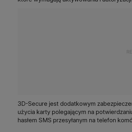
3D-Secure jest dodatkowym zabezpieczen
użycia karty polegającym na potwierdzani
hasłem SMS przesyłanym na telefon kom