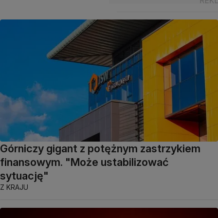
Górniczy gigant z potężnym zastrzykiem
finansowym. "Może ustabilizować
sytuację"
Z KRAJU