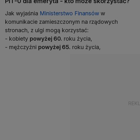
PIT-0 dla emeryta - kto może skorzystać?
Jak wyjaśnia
Ministerstwo Finansów
w
komunikacie zamieszczonym na rządowych
stronach, z ulgi mogą korzystać:
- kobiety
powyżej 60.
roku życia,
- mężczyźni
powyżej 65.
roku życia,