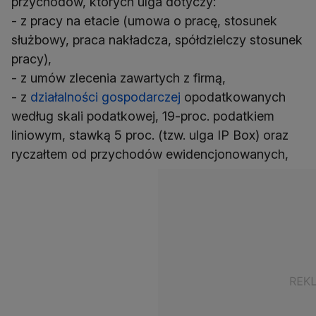
przychodów, których ulga dotyczy:
- z pracy na etacie (umowa o pracę, stosunek
służbowy, praca nakładcza, spółdzielczy stosunek
pracy),
- z umów zlecenia zawartych z firmą,
- z
działalności gospodarczej
opodatkowanych
według skali podatkowej, 19-proc. podatkiem
liniowym, stawką 5 proc. (tzw. ulga IP Box) oraz
ryczałtem od przychodów ewidencjonowanych,