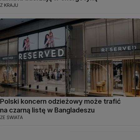
Z KRAJU
Polski koncern odzieżowy może trafić
na czarną listę w Bangladeszu
ZE ŚWIATA