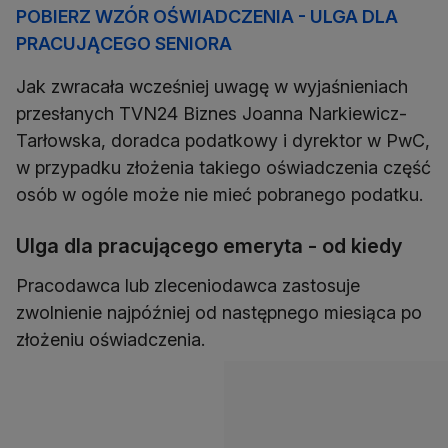
POBIERZ WZÓR OŚWIADCZENIA - ULGA DLA
PRACUJĄCEGO SENIORA
Jak zwracała wcześniej uwagę w wyjaśnieniach
przesłanych TVN24 Biznes Joanna Narkiewicz-
Tarłowska, doradca podatkowy i dyrektor w PwC,
w przypadku złożenia takiego oświadczenia część
osób w ogóle może nie mieć pobranego podatku.
Ulga dla pracującego emeryta - od kiedy
Pracodawca lub zleceniodawca zastosuje
zwolnienie najpóźniej od następnego miesiąca po
złożeniu oświadczenia.