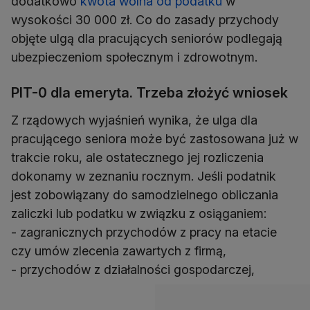
dodatkowo
kwota wolna od podatku
w
wysokości 30 000 zł. Co do zasady przychody
objęte ulgą dla pracujących seniorów podlegają
ubezpieczeniom społecznym i zdrowotnym.
PIT-0 dla emeryta. Trzeba złożyć wniosek
Z rządowych wyjaśnień wynika, że ulga dla
pracującego seniora może być zastosowana już w
trakcie roku, ale ostatecznego jej rozliczenia
dokonamy w zeznaniu rocznym. Jeśli podatnik
jest zobowiązany do samodzielnego obliczania
zaliczki lub podatku w związku z osiąganiem:
- zagranicznych przychodów z pracy na etacie
czy umów zlecenia zawartych z firmą,
- przychodów z działalności gospodarczej,