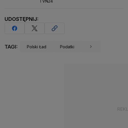
TVN24
UDOSTĘPNIJ:
TAGI:
Polski Ład
Podatki