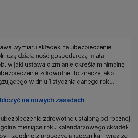
tawa wymiaru składek na ubezpieczenie
niczą działalność gospodarczą miała
ób, w jaki ustawa o zmianie określa minimalną
ubezpieczenie zdrowotne, to znaczy jako
ującego w dniu 1 stycznia danego roku.
 obliczyć na nowych zasadach
 ubezpieczenie zdrowotne ustaloną od rocznej
gólne miesiące roku kalendarzowego składek
 - zgodnie z propozycją rzecznika - wraz ze