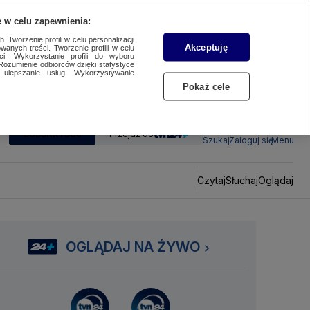
 w celu zapewnienia:
 Tworzenie profili w celu personalizacji
Akceptuję
wanych treści. Tworzenie profili w celu
ci. Wykorzystanie profili do wyboru
Rozumienie odbiorców dzięki statystyce
ulepszanie usług. Wykorzystywanie
Pokaż cele
SUBSKRYBUJ
Przejdź do
Szukaj
Zaloguj się
Menu
Czytaj
Słuchaj
Oglądaj
OGLĄDAJ NA ŻYWO