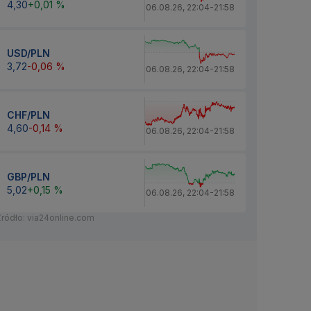
4,30
+0,01 %
06.08.26
,
22:04
-
21:58
USD/PLN
3,72
-0,06 %
06.08.26
,
22:04
-
21:58
CHF/PLN
4,60
-0,14 %
06.08.26
,
22:04
-
21:58
GBP/PLN
5,02
+0,15 %
06.08.26
,
22:04
-
21:58
Źródło: via24online.com