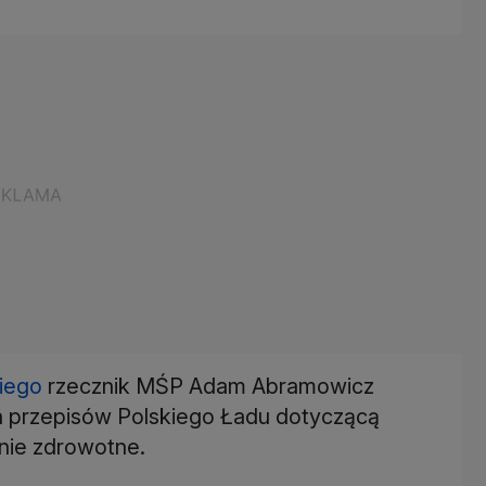
iego
rzecznik MŚP Adam Abramowicz
 przepisów Polskiego Ładu dotyczącą
nie zdrowotne.