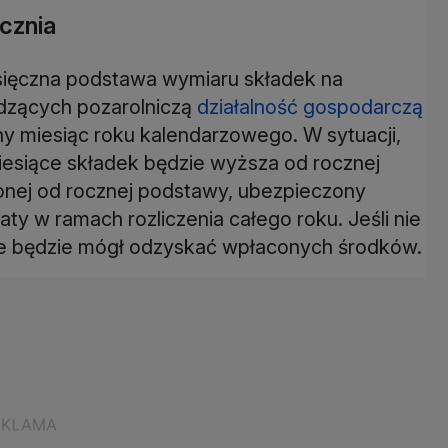
cznia
iesięczna podstawa wymiaru składek na
dzących pozarolniczą
działalność gospodarczą
ny miesiąc roku kalendarzowego. W sytuacji,
esiące składek będzie wyższa od rocznej
onej od rocznej podstawy, ubezpieczony
ty w ramach rozliczenia całego roku. Jeśli nie
ie będzie mógł odzyskać wpłaconych środków.