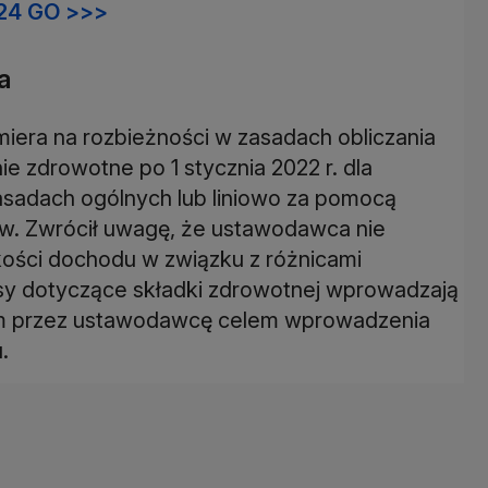
24 GO >>>
a
miera na rozbieżności w zasadach obliczania
e zdrowotne po 1 stycznia 2022 r. dla
 zasadach ogólnych lub liniowo za pomocą
w. Zwrócił uwagę, że ustawodawca nie
ości dochodu w związku z różnicami
sy dotyczące składki zdrowotnej wprowadzają
ym przez ustawodawcę celem wprowadzenia
.