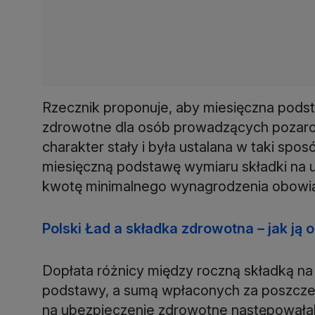
Rzecznik proponuje, aby miesięczna pods
zdrowotne dla osób prowadzących pozarol
charakter stały i była ustalana w taki spos
miesięczną podstawę wymiaru składki na 
kwotę minimalnego wynagrodzenia obowiąz
Polski Ład a składka zdrowotna – jak ją
Dopłata różnicy między roczną składką na
podstawy, a sumą wpłaconych za poszcze
na ubezpieczenie zdrowotne następowałaby