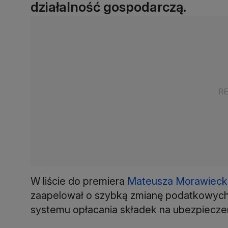
działalność gospodarczą.
W liście do premiera
Mateusza Morawieck
zaapelował o szybką zmianę podatkowych
systemu opłacania składek na ubezpiecze