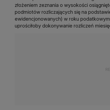
złożeniem zeznania o wysokości osiągnię
podmiotów rozliczających się na podstaw
ewidencjonowanych) w roku podatkowym. T
uprościłoby dokonywanie rozliczeń miesię