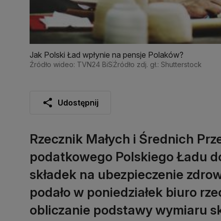
Jak Polski Ład wpłynie na pensje Polaków?
Źródło wideo: TVN24 BiS
Źródło zdj. gł.: Shutterstock
Udostępnij
Rzecznik Małych i Średnich Prz
podatkowego Polskiego Ładu d
składek na ubezpieczenie zdrow
podało w poniedziałek biuro rze
obliczanie podstawy wymiaru s