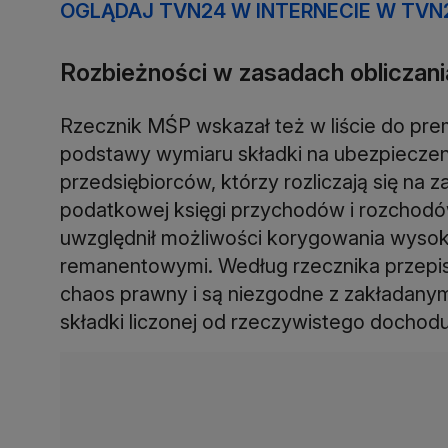
OGLĄDAJ TVN24 W INTERNECIE W TVN
Rozbieżności w zasadach obliczani
Rzecznik MŚP wskazał też w liście do pre
podstawy wymiaru składki na ubezpieczeni
przedsiębiorców, którzy rozliczają się na
podatkowej księgi przychodów i rozchodó
uwzględnił możliwości korygowania wysok
remanentowymi. Według rzecznika przepi
chaos prawny i są niezgodne z zakładan
składki liczonej od rzeczywistego dochodu