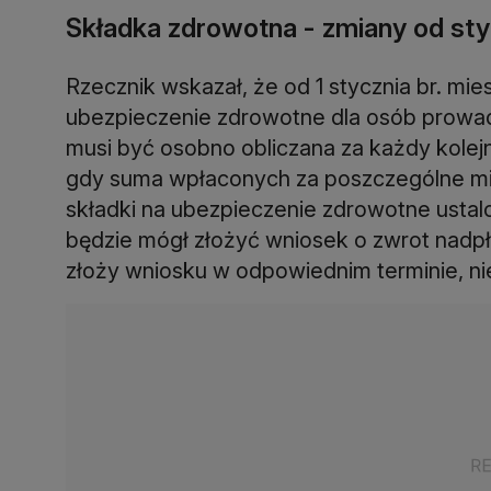
Składka zdrowotna - zmiany od sty
Rzecznik wskazał, że od 1 stycznia br. m
ubezpieczenie zdrowotne dla osób prowa
musi być osobno obliczana za każdy kolej
gdy suma wpłaconych za poszczególne mi
składki na ubezpieczenie zdrowotne ustal
będzie mógł złożyć wniosek o zwrot nadpła
złoży wniosku w odpowiednim terminie, n