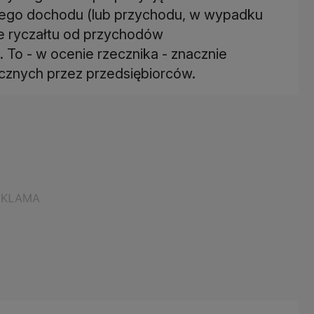
tego dochodu (lub przychodu, w wypadku
ie ryczałtu od przychodów
o - w ocenie rzecznika - znacznie
cznych przez przedsiębiorców.