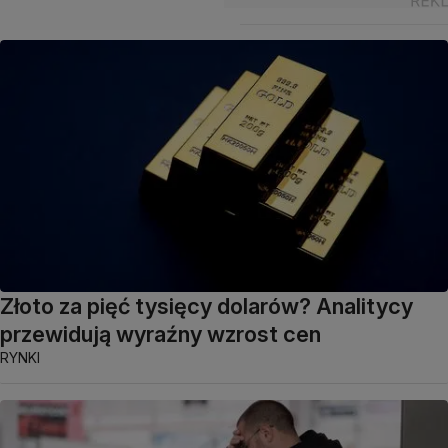
Złoto za pięć tysięcy dolarów? Analitycy
przewidują wyraźny wzrost cen
RYNKI