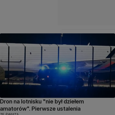
Dron na lotnisku "nie był dziełem
amatorów". Pierwsze ustalenia
ZE ŚWIATA