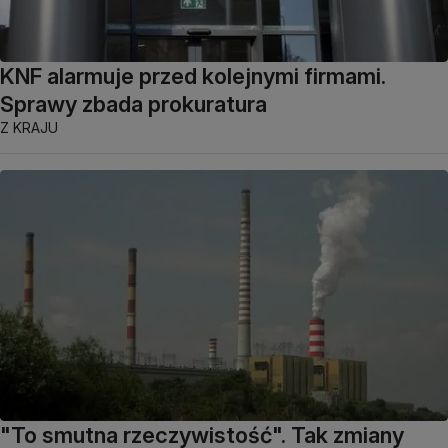
KNF alarmuje przed kolejnymi firmami.
Sprawy zbada prokuratura
Z KRAJU
"To smutna rzeczywistość". Tak zmiany