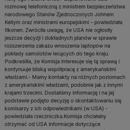
rozmowę telefoniczną z ministrem bezpieczeństwa
narodowego Stanów Zjednoczonych Johnem
Kellym oraz ministrami europejskimi - powiedziała
Itkonen. Zwróciła uwagę, że USA nie ogłosiły
jeszcze decyzji i dokładnych planów w sprawie
rozszerzenia zakazu wnoszenia laptopów na
pokłady samolotów lecących do tego kraju.
Podkreśliła, że Komisja interesuje się tą sprawą i
kontynuuje bliską współpracę z amerykańskimi
władzami.- Mamy kontakty na różnych poziomach
z amerykańskimi władzami, podobnie jak z innymi
krajami trzecimi. Dostaliśmy informację i na jej
podstawie podjęto decyzję o skontaktowaniu się
komisarzy z ich odpowiednikami (w USA) -
powiedziała rzeczniczka.Komisja chciałaby
otrzymać od USA informacje dotyczące