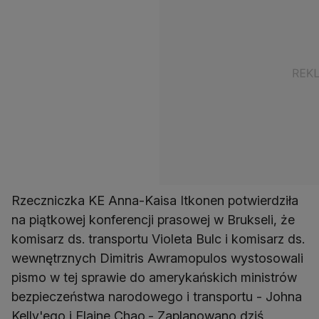
Rzeczniczka KE Anna-Kaisa Itkonen potwierdziła
na piątkowej konferencji prasowej w Brukseli, że
komisarz ds. transportu Violeta Bulc i komisarz ds.
wewnętrznych Dimitris Awramopulos wystosowali
pismo w tej sprawie do amerykańskich ministrów
bezpieczeństwa narodowego i transportu - Johna
Kelly'ego i Elaine Chao.- Zaplanowano dziś