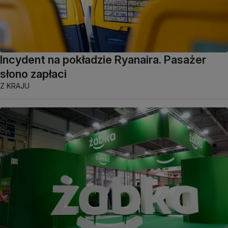
Incydent na pokładzie Ryanaira. Pasażer
słono zapłaci
Z KRAJU