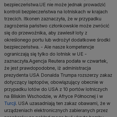
bezpieczeństwa.UE nie może jednak prowadzić
kontroli bezpieczeństwa na lotniskach w krajach
trzecich. Itkonen zaznaczyła, że w przypadku
zagrożenia państwo członkowskie może zwrócić
się do przewoźnika, aby zawiesił loty z
określonego portu lub wdrożył dodatkowe środki
bezpieczeństwa. - Ale nasze kompetencje
ograniczają się tylko do lotnisk w UE -
zaznaczyła.Agencja Reutera podała w czwartek,
że jest prawdopodobne, iż administracja
prezydenta USA Donalda Trumpa rozszerzy zakaz
dotyczący laptopów, obowiązujący obecnie w
przypadku lotów do USA z 10 portów lotniczych
na Bliskim Wschodzie, w Afryce Północnej i w
Turcji
. USA uzasadniają ten zakaz obawami, że w
urządzeniach elektronicznych zabieranych przez