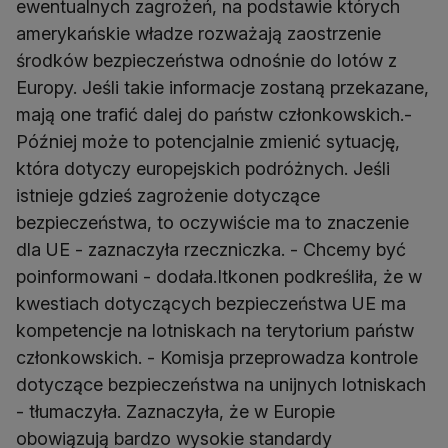
ewentualnych zagrożeń, na podstawie których
amerykańskie władze rozważają zaostrzenie
środków bezpieczeństwa odnośnie do lotów z
Europy. Jeśli takie informacje zostaną przekazane,
mają one trafić dalej do państw członkowskich.-
Później może to potencjalnie zmienić sytuację,
która dotyczy europejskich podróżnych. Jeśli
istnieje gdzieś zagrożenie dotyczące
bezpieczeństwa, to oczywiście ma to znaczenie
dla UE - zaznaczyła rzeczniczka. - Chcemy być
poinformowani - dodała.Itkonen podkreśliła, że w
kwestiach dotyczących bezpieczeństwa UE ma
kompetencje na lotniskach na terytorium państw
członkowskich. - Komisja przeprowadza kontrole
dotyczące bezpieczeństwa na unijnych lotniskach
- tłumaczyła. Zaznaczyła, że w Europie
obowiązują bardzo wysokie standardy