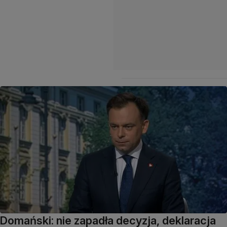
Domański: nie zapadła decyzja, deklaracja