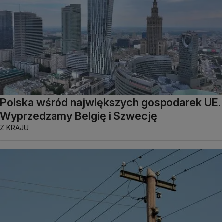
Polska wśród największych gospodarek UE.
Wyprzedzamy Belgię i Szwecję
Z KRAJU