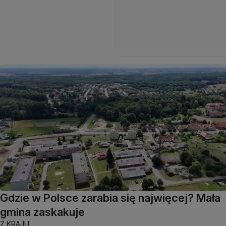
Gdzie w Polsce zarabia się najwięcej? Mała
gmina zaskakuje
Z KRAJU