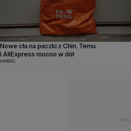
Nowe cła na paczki z Chin. Temu
i AliExpress mocno w dół
HANDEL