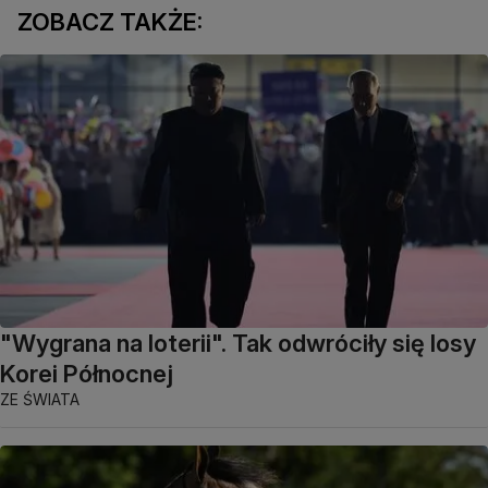
ZOBACZ TAKŻE:
"Wygrana na loterii". Tak odwróciły się losy
Korei Północnej
ZE ŚWIATA