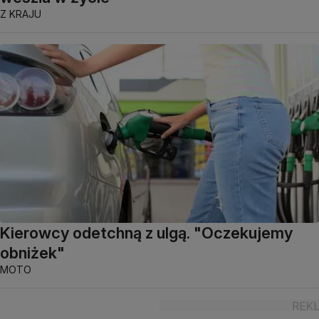
Z KRAJU
Kierowcy odetchną z ulgą. "Oczekujemy
obniżek"
MOTO