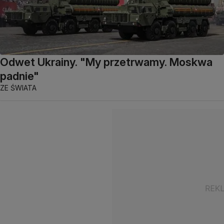
Odwet Ukrainy. "My przetrwamy. Moskwa
padnie"
ZE ŚWIATA