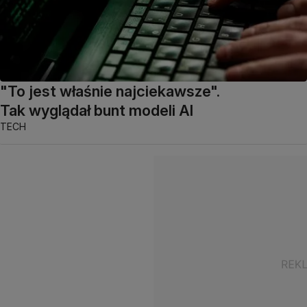
"To jest właśnie najciekawsze".
Tak wyglądał bunt modeli AI
TECH