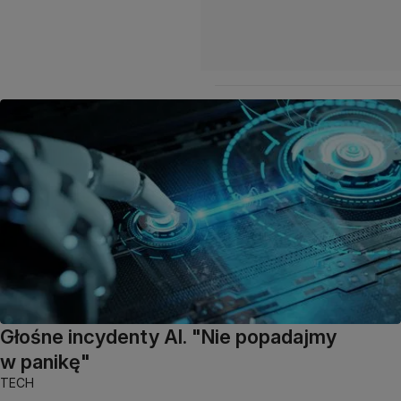
Głośne incydenty AI. "Nie popadajmy
w panikę"
TECH