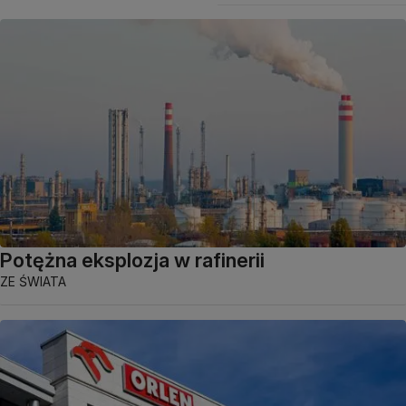
Potężna eksplozja w rafinerii
ZE ŚWIATA