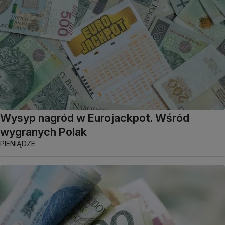
Wysyp nagród w Eurojackpot. Wśród
wygranych Polak
PIENIĄDZE