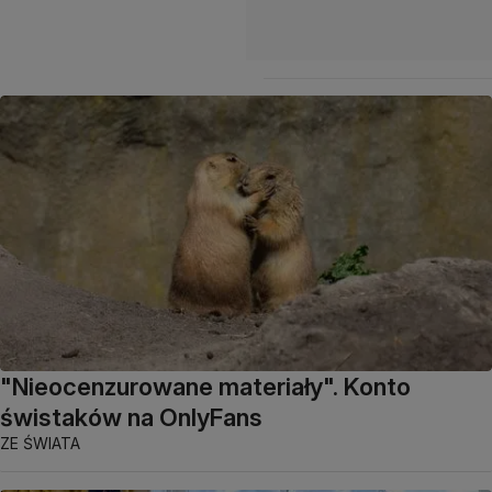
"Nieocenzurowane materiały". Konto
świstaków na OnlyFans
ZE ŚWIATA