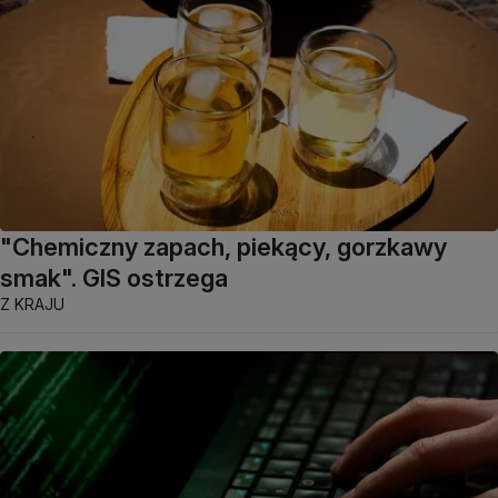
"Chemiczny zapach, piekący, gorzkawy
smak". GIS ostrzega
Z KRAJU