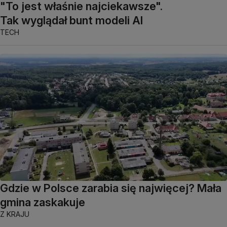
"To jest właśnie najciekawsze".
Tak wyglądał bunt modeli AI
TECH
Gdzie w Polsce zarabia się najwięcej? Mała
gmina zaskakuje
Z KRAJU