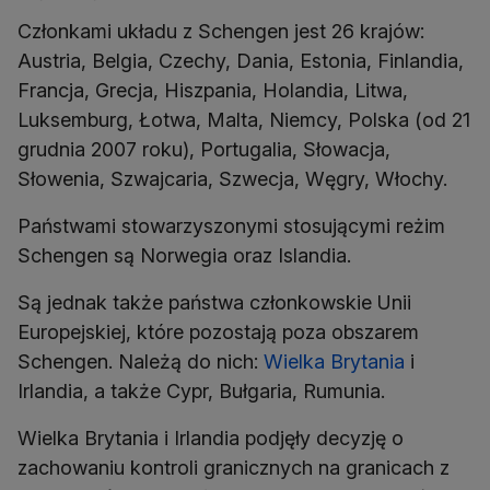
Członkami układu z Schengen jest 26 krajów:
Austria, Belgia, Czechy, Dania, Estonia, Finlandia,
Francja, Grecja, Hiszpania, Holandia, Litwa,
Luksemburg, Łotwa, Malta, Niemcy, Polska (od 21
grudnia 2007 roku), Portugalia, Słowacja,
Słowenia, Szwajcaria, Szwecja, Węgry, Włochy.
Państwami stowarzyszonymi stosującymi reżim
Schengen są Norwegia oraz Islandia.
Są jednak także państwa członkowskie Unii
Europejskiej, które pozostają poza obszarem
Schengen. Należą do nich:
Wielka Brytania
i
Irlandia, a także Cypr, Bułgaria, Rumunia.
Wielka Brytania i Irlandia podjęły decyzję o
zachowaniu kontroli granicznych na granicach z