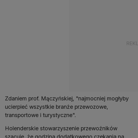
Zdaniem prof. Mączyńskiej, "najmocniej mogłyby
ucierpieć wszystkie branże przewozowe,
transportowe i turystyczne".
Holenderskie stowarzyszenie przewoźników
szacuje, że godzina dodatkowego czekania na