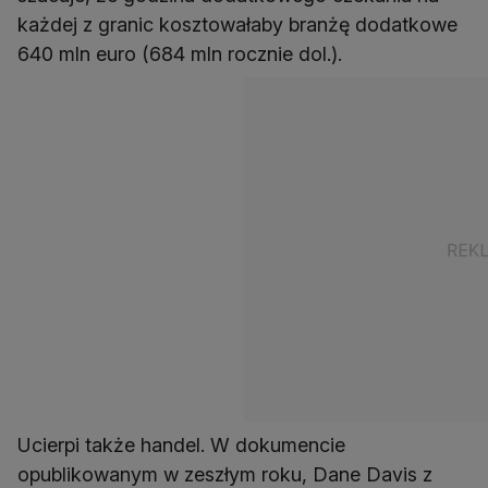
każdej z granic kosztowałaby branżę dodatkowe
640 mln euro (684 mln rocznie dol.).
Ucierpi także handel. W dokumencie
opublikowanym w zeszłym roku, Dane Davis z