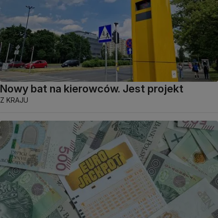
Nowy bat na kierowców. Jest projekt
Z KRAJU