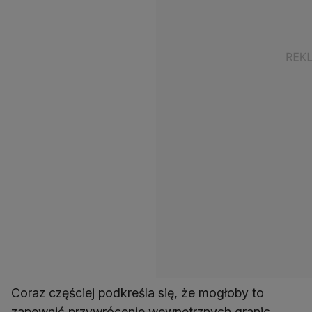
Coraz częściej podkreśla się, że mogłoby to
zapewnić przywrócenie wewnętrznych granic