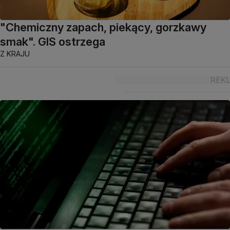
"Chemiczny zapach, piekący, gorzkawy
smak". GIS ostrzega
Z KRAJU