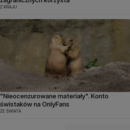
Z KRAJU
"Nieocenzurowane materiały". Konto
świstaków na OnlyFans
ZE ŚWIATA