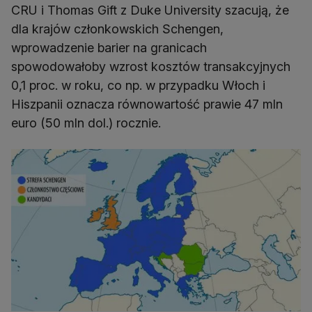
CRU i Thomas Gift z Duke University szacują, że
dla krajów członkowskich Schengen,
wprowadzenie barier na granicach
spowodowałoby wzrost kosztów transakcyjnych
0,1 proc. w roku, co np. w przypadku Włoch i
Hiszpanii oznacza równowartość prawie 47 mln
euro (50 mln dol.) rocznie.