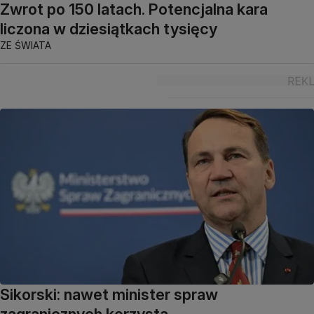
Zwrot po 150 latach. Potencjalna kara
liczona w dziesiątkach tysięcy
ZE ŚWIATA
Sikorski: nawet minister spraw
zagranicznych korzysta