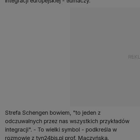
integracji europejskiej - tłumaczy.
Strefa Schengen bowiem, "to jeden z
odczuwalnych przez nas wszystkich przykładów
integracji". - To wielki symbol - podkreśla w
rozmowie z tvn24bis.pl prof. Mączyńska.