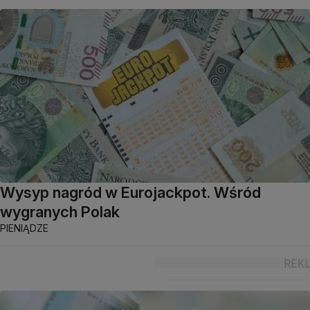
Wysyp nagród w Eurojackpot. Wśród
wygranych Polak
PIENIĄDZE