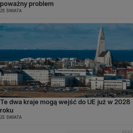
poważny problem
ZE ŚWIATA
Te dwa kraje mogą wejść do UE już w 2028
roku
ZE ŚWIATA