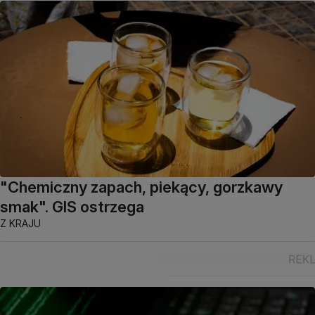
"Chemiczny zapach, piekący, gorzkawy
smak". GIS ostrzega
Z KRAJU