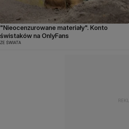
"Nieocenzurowane materiały". Konto
świstaków na OnlyFans
ZE ŚWIATA