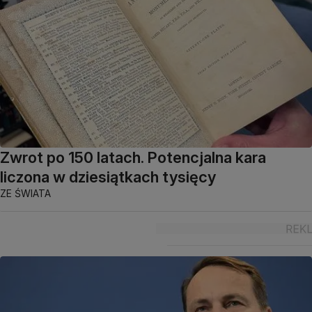
Zwrot po 150 latach. Potencjalna kara
liczona w dziesiątkach tysięcy
ZE ŚWIATA