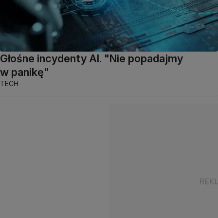
Głośne incydenty AI. "Nie popadajmy
w panikę"
TECH