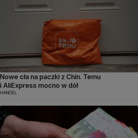
Nowe cła na paczki z Chin. Temu
i AliExpress mocno w dół
HANDEL