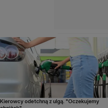
Kierowcy odetchną z ulgą. "Oczekujemy
obniżek"