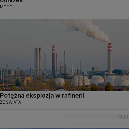
MOTO
Potężna eksplozja w rafinerii
ZE ŚWIATA