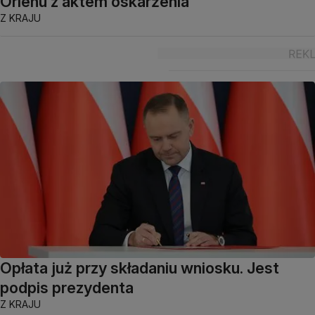
Orlenu z aktem oskarżenia
Z KRAJU
Opłata już przy składaniu wniosku. Jest
podpis prezydenta
Z KRAJU