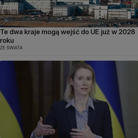
Te dwa kraje mogą wejść do UE już w 2028
roku
ZE ŚWIATA