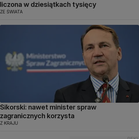
liczona w dziesiątkach tysięcy
ZE ŚWIATA
Sikorski: nawet minister spraw
zagranicznych korzysta
Z KRAJU