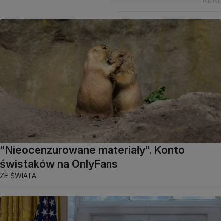
"Nieocenzurowane materiały". Konto
świstaków na OnlyFans
ZE ŚWIATA