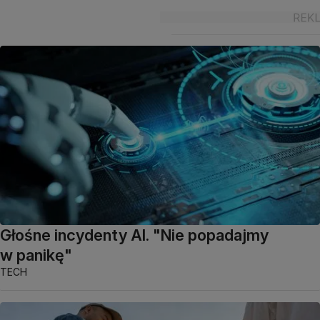
Głośne incydenty AI. "Nie popadajmy
w panikę"
TECH