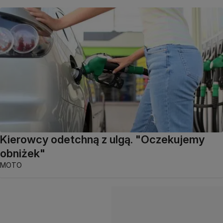
Kierowcy odetchną z ulgą. "Oczekujemy
obniżek"
MOTO