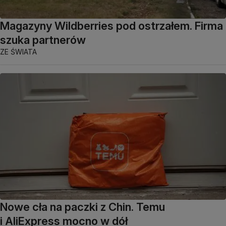
Magazyny Wildberries pod ostrzałem. Firma
szuka partnerów
ZE ŚWIATA
Nowe cła na paczki z Chin. Temu
i AliExpress mocno w dół