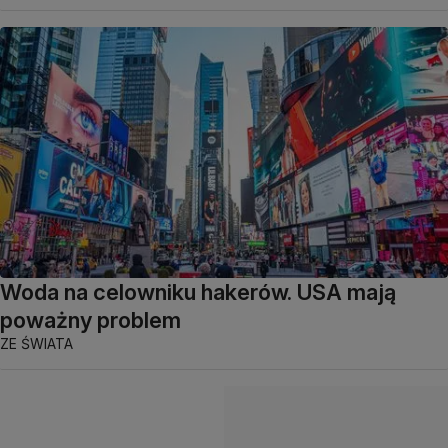
Woda na celowniku hakerów. USA mają
poważny problem
ZE ŚWIATA