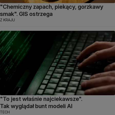
"Chemiczny zapach, piekący, gorzkawy
smak". GIS ostrzega
Z KRAJU
"To jest właśnie najciekawsze".
Tak wyglądał bunt modeli AI
TECH