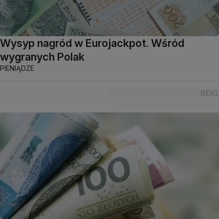
Wysyp nagród w Eurojackpot. Wśród
wygranych Polak
PIENIĄDZE