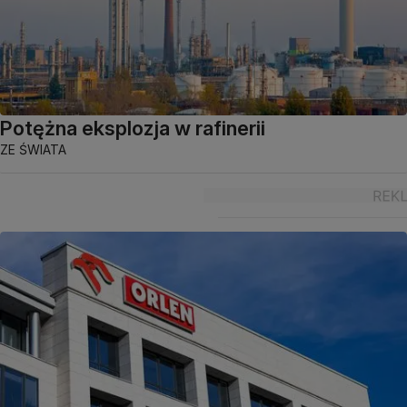
Potężna eksplozja w rafinerii
ZE ŚWIATA