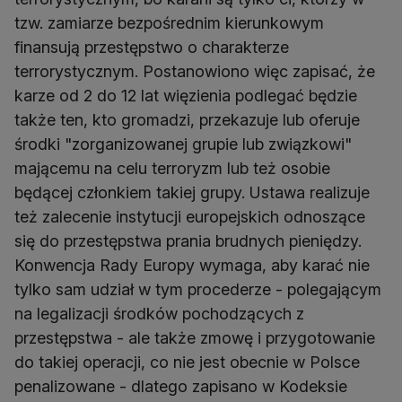
tzw. zamiarze bezpośrednim kierunkowym
finansują przestępstwo o charakterze
terrorystycznym. Postanowiono więc zapisać, że
karze od 2 do 12 lat więzienia podlegać będzie
także ten, kto gromadzi, przekazuje lub oferuje
środki "zorganizowanej grupie lub związkowi"
mającemu na celu terroryzm lub też osobie
będącej członkiem takiej grupy. Ustawa realizuje
też zalecenie instytucji europejskich odnoszące
się do przestępstwa prania brudnych pieniędzy.
Konwencja Rady Europy wymaga, aby karać nie
tylko sam udział w tym procederze - polegającym
na legalizacji środków pochodzących z
przestępstwa - ale także zmowę i przygotowanie
do takiej operacji, co nie jest obecnie w Polsce
penalizowane - dlatego zapisano w Kodeksie