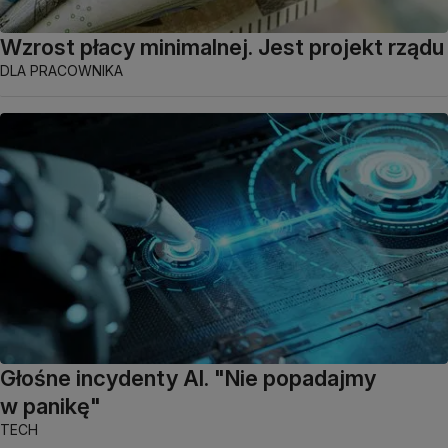
Wzrost płacy minimalnej. Jest projekt rządu
DLA PRACOWNIKA
Głośne incydenty AI. "Nie popadajmy
w panikę"
TECH