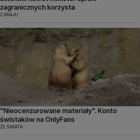
zagranicznych korzysta
Z KRAJU
"Nieocenzurowane materiały". Konto
świstaków na OnlyFans
ZE ŚWIATA