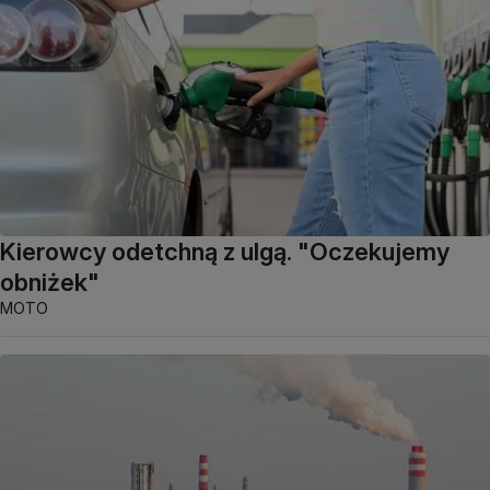
Kierowcy odetchną z ulgą. "Oczekujemy
obniżek"
MOTO