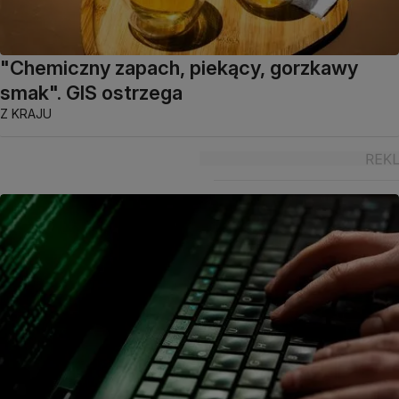
"Chemiczny zapach, piekący, gorzkawy
smak". GIS ostrzega
Z KRAJU