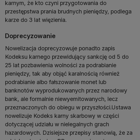
karnym, że kto czyni przygotowania do
przestępstwa prania brudnych pieniędzy, podlega
karze do 3 lat więzienia.
Doprecyzowanie
Nowelizacja doprecyzowuje ponadto zapis
Kodeksu karnego przewidujący sankcję od 5 do
25 lat pozbawienia wolności za podrabianie
pieniędzy, tak aby objąć karalnością również
podrabianie albo fałszowanie monet lub
banknotów wyprodukowanych przez narodowy
bank, ale formalnie niewyemitowanych, lecz
przeznaczonych do obiegu w przyszłości.Ustawa
nowelizuje Kodeks karny skarbowy w części
dotyczącej udziału w nielegalnych grach
hazardowych. Dzisiejsze przepisy stanowią, że za