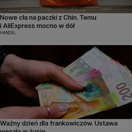
Nowe cła na paczki z Chin. Temu
i AliExpress mocno w dół
HANDEL
Ważny dzień dla frankowiczów. Ustawa
weszła w życie