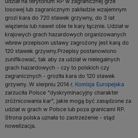
udział na terytorium RP w zagranicznej grze
losowej lub zagranicznym zakładzie wzajemnym
grozi kara do 720 stawek grzywny, do 3 lat
więzienia lub nawet obie te kary łącznie. Udział w
krajowych grach hazardowych organizowanych
wbrew przepisom ustawy zagrożony jest karą do
120 stawek grzywny.Przepisy postanowiono
zunifikować, tak aby za udział w nielegalnych
grach hazardowych - czy to polskich czy
zagranicznych - groziła kara do 120 stawek
grzywny. W sierpniu 2014 r.
Komisja Europejska
zarzuciła Polsce "dyskryminacyjny charakter
zróżnicowania kar", jakie mogą być zasądzone za
udział w grach w Polsce lub poza granicami RP.
Strona polska uznała to zastrzeżenie - stąd
nowelizacja.