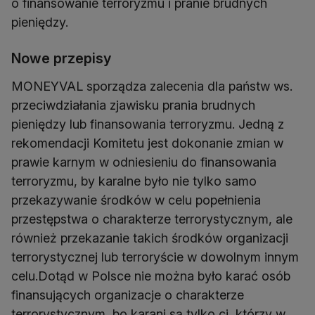
o finansowanie terroryzmu i pranie brudnych
pieniędzy.
Nowe przepisy
MONEYVAL sporządza zalecenia dla państw ws.
przeciwdziałania zjawisku prania brudnych
pieniędzy lub finansowania terroryzmu. Jedną z
rekomendacji Komitetu jest dokonanie zmian w
prawie karnym w odniesieniu do finansowania
terroryzmu, by karalne było nie tylko samo
przekazywanie środków w celu popełnienia
przestępstwa o charakterze terrorystycznym, ale
również przekazanie takich środków organizacji
terrorystycznej lub terroryście w dowolnym innym
celu.Dotąd w Polsce nie można było karać osób
finansujących organizacje o charakterze
terrorystycznym, bo karani są tylko ci, którzy w