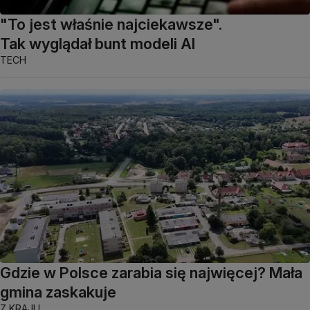
"To jest właśnie najciekawsze".
Tak wyglądał bunt modeli AI
TECH
Gdzie w Polsce zarabia się najwięcej? Mała
gmina zaskakuje
Z KRAJU