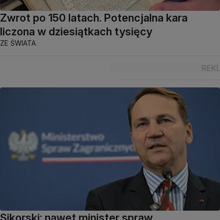
Zwrot po 150 latach. Potencjalna kara
liczona w dziesiątkach tysięcy
ZE ŚWIATA
Sikorski: nawet minister spraw