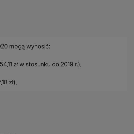
2020 mogą wynosić:
 54,11 zł w stosunku do 2019 r.),
18 zł),