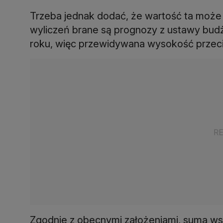
Trzeba jednak dodać, że wartość ta może 
wyliczeń brane są prognozy z ustawy budże
roku, więc przewidywana wysokość przecię
Zgodnie z obecnymi założeniami, suma wsz