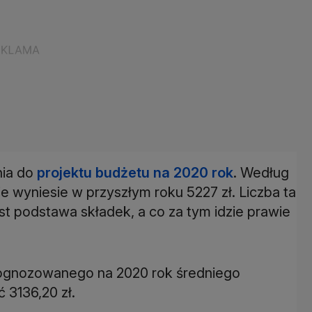
nia do
projektu budżetu na 2020 rok
. Według
wyniesie w przyszłym roku 5227 zł. Liczba ta
est podstawa składek, a co za tym idzie prawie
rognozowanego na 2020 rok średniego
 3136,20 zł.