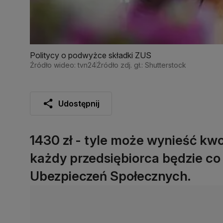
Politycy o podwyżce składki ZUS
Źródło wideo: tvn24
Źródło zdj. gł.: Shutterstock
Udostępnij
1430 zł - tyle może wynieść kwo
każdy przedsiębiorca będzie co
Ubezpieczeń Społecznych.