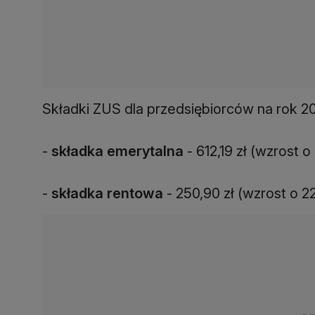
Składki ZUS dla przedsiębiorców na rok 
-
składka emerytalna
- 612,19 zł (wzrost o
-
składka rentowa
- 250,90 zł (wzrost o 22,