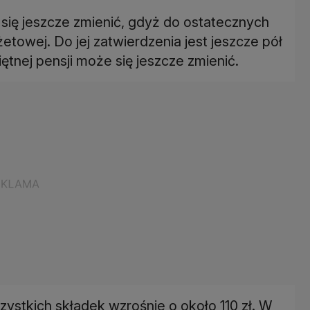
się jeszcze zmienić, gdyż do ostatecznych
towej. Do jej zatwierdzenia jest jeszcze pół
tnej pensji może się jeszcze zmienić.
ystkich składek wzrośnie o około 110 zł. W