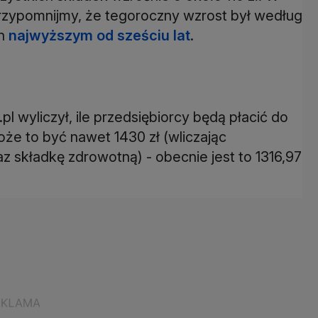
rzypomnijmy, że tegoroczny wzrost był według
ch
najwyższym od sześciu lat
.
 wyliczył, ile przedsiębiorcy będą płacić do
że to być nawet 1430 zł (wliczając
składkę zdrowotną) - obecnie jest to 1316,97