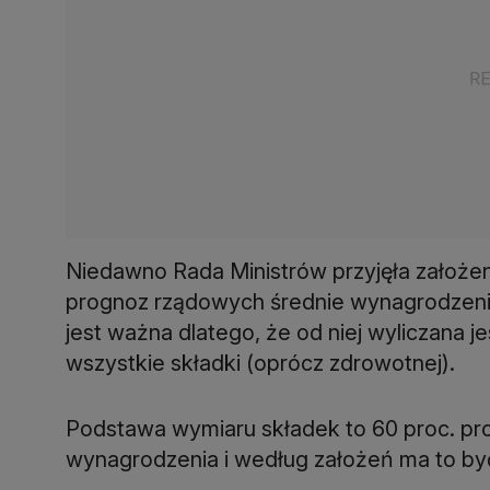
Niedawno Rada Ministrów przyjęła założe
prognoz rządowych średnie wynagrodzenie 
jest ważna dlatego, że od niej wyliczana j
wszystkie składki (oprócz zdrowotnej).
Podstawa wymiaru składek to 60 proc. p
wynagrodzenia i według założeń ma to być