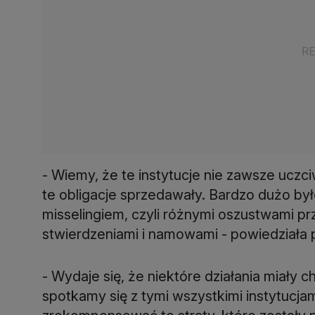
- Wiemy, że te instytucje nie zawsze ucz
te obligacje sprzedawały. Bardzo dużo było
misselingiem, czyli różnymi oszustwami p
stwierdzeniami i namowami - powiedziała 
- Wydaje się, że niektóre działania miały 
spotkamy się z tymi wszystkimi instytucjami