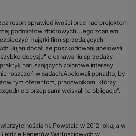
ez resort sprawiedliwości prac nad projektem
rnej podmiotów zbiorowych. Jego zdaniem
ezpieczyć majątki firm sprzedających
ch.Bujan dodał, że poszkodowani apelowali
"szybko decyzje" o uznawaniu sprzedaży
 praktyk naruszających zbiorowe interesy
ie roszczeń w sądach.Apelowali ponadto, by
zutów tym oferentom, pracownikom, którzy
godnie z przepisami wciskali te obligacje".
wierzytelnościami. Powstała w 2012 roku, a w
a Giełdzie Papierów Wartościowych w