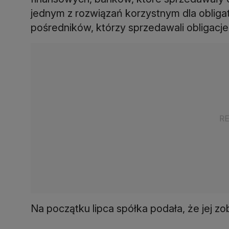
jednym z rozwiązań korzystnym dla obligat
pośredników, którzy sprzedawali obligacj
Na początku lipca spółka podała, że jej z