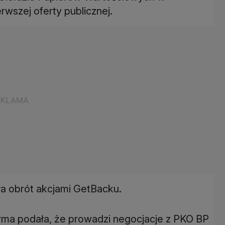
wszej oferty publicznej.
a obrót akcjami GetBacku.
 firma podała, że prowadzi negocjacje z PKO BP