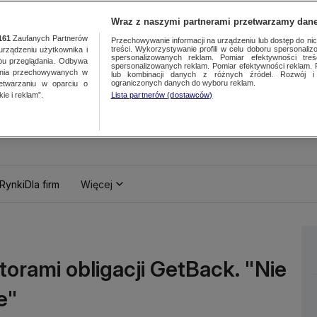
Wraz z naszymi partnerami przetwarzamy dane
161
Zaufanych Partnerów
Przechowywanie informacji na urządzeniu lub dostęp do nich.
treści. Wykorzystywanie profili w celu doboru spersonalizo
ządzeniu użytkownika i
spersonalizowanych reklam. Pomiar efektywności treś
bu przeglądania. Odbywa
spersonalizowanych reklam. Pomiar efektywności reklam. 
ania przechowywanych w
lub kombinacji danych z różnych źródeł. Rozwój i 
ograniczonych danych do wyboru reklam.
zetwarzaniu w oparciu o
ie i reklam”.
Lista partnerów (dostawców)
Rynki
Dla firm
Więcej
torami obligacji GetBack. "Nie
e"