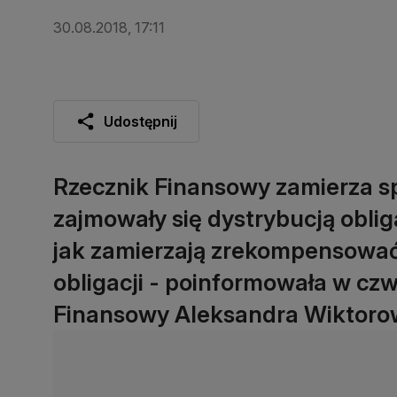
30.08.2018, 17:11
Udostępnij
Rzecznik Finansowy zamierza spo
zajmowały się dystrybucją obliga
jak zamierzają zrekompensowa
obligacji - poinformowała w cz
Finansowy Aleksandra Wiktoro