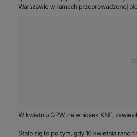
Warszawie w ramach przeprowadzonej pier
W kwietniu GPW, na wniosek KNF, zawiesił
Stało się to po tym, gdy 16 kwietnia rano