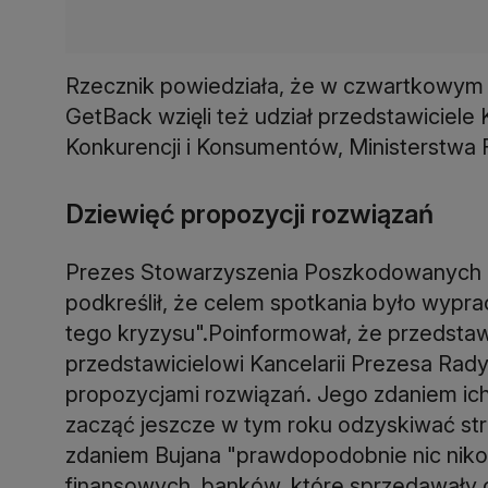
Rzecznik powiedziała, że w czwartkowym s
GetBack wzięli też udział przedstawiciel
Konkurencji i Konsumentów, Ministerstwa 
Dziewięć propozycji rozwiązań
Prezes Stowarzyszenia Poszkodowanych O
podkreślił, że celem spotkania było wypr
tego kryzysu".Poinformował, że przedsta
przedstawicielowi Kancelarii Prezesa Rad
propozycjami rozwiązań. Jego zdaniem ic
zacząć jeszcze w tym roku odzyskiwać str
zdaniem Bujana "prawdopodobnie nic nikom
finansowych, banków, które sprzedawały ob