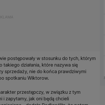
ciwie postępowały w stosunku do tych, którym
 takiego działania, które nazywa się
rzy sprzedaży, nie do końca prawdziwymi
po spotkaniu Wiktorow.
charakter przestępczy, w związku z tym
 i zapytamy, jak oni będą chcieli