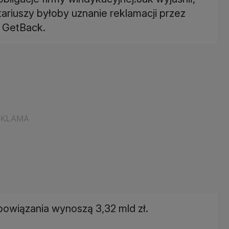
ariuszy byłoby uznanie reklamacji przez
e GetBack.
obowiązania wynoszą 3,32 mld zł.