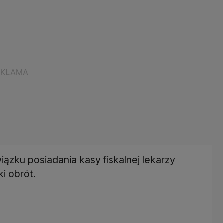
ązku posiadania kasy fiskalnej lekarzy
i obrót.