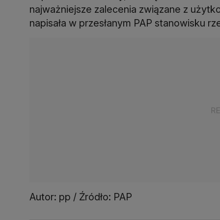
najważniejsze zalecenia związane z użyt
napisała w przesłanym PAP stanowisku rz
Autor: pp / Źródło: PAP