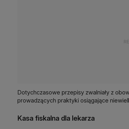
Dotychczasowe przepisy zwalniały z obowi
prowadzących praktyki osiągające niewielk
Kasa fiskalna dla lekarza