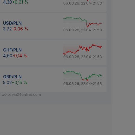
4,30
+0,01 %
06.08.26
,
22:04
-
21:58
USD/PLN
3,72
-0,06 %
06.08.26
,
22:04
-
21:58
CHF/PLN
4,60
-0,14 %
06.08.26
,
22:04
-
21:58
GBP/PLN
5,02
+0,15 %
06.08.26
,
22:04
-
21:58
Źródło: via24online.com