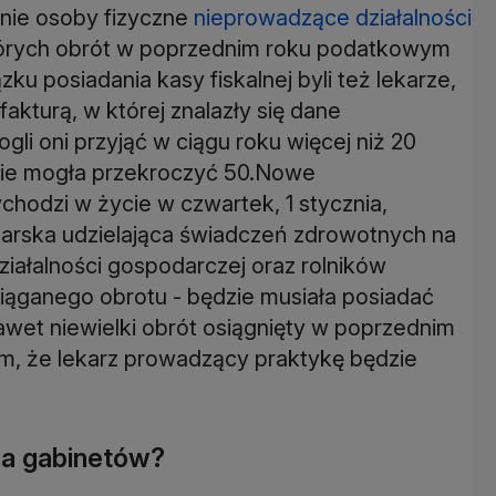
ynie osoby fizyczne
nieprowadzące działalności
których obrót w poprzednim roku podatkowym
ązku posiadania kasy fiskalnej byli też lekarze,
kturą, w której znalazły się dane
li oni przyjąć w ciągu roku więcej niż 20
 nie mogła przekroczyć 50.Nowe
chodzi w życie w czwartek, 1 stycznia,
arska udzielająca świadczeń zdrowotnych na
iałalności gospodarczej oraz rolników
siąganego obrotu - będzie musiała posiadać
awet niewielki obrót osiągnięty w poprzednim
, że lekarz prowadzący praktykę będzie
ia gabinetów?