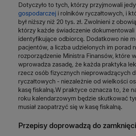
Dotyczyło to tych, którzy przyjmowali jed
gospodarczej
i rolników ryczałtowych, i 
był niższy niż 20 tys. zł. Zwolnieni z obowi
którzy każde świadczenie dokumentowali fa
identyfikujące odbiorcę. Dodatkowo nie mog
pacjentów, a liczba udzielonych im porad
rozporządzenie Ministra Finansów, które w
wprowadza zasadę, że każda praktyka lek
rzecz osób fizycznych nieprowadzących dz
ryczałtowych - niezależnie od wielkości o
kasę fiskalną.W praktyce oznacza to, że n
roku kalendarzowym będzie skutkować tym
musiał zaopatrzyć się w kasę fiskalną.
Przepisy doprowadzą do zamknięc