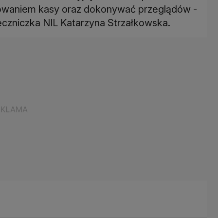
kowaniem kasy oraz dokonywać przeglądów -
eczniczka NIL Katarzyna Strzałkowska.