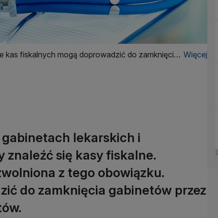
ce kas fiskalnych mogą doprowadzić do zamknięcia
Więcej
 gabinetach lekarskich i
znaleźć się kasy fiskalne.
zwolniona z tego obowiązku.
ić do zamknięcia gabinetów przez
tów.