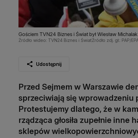
Gościem TVN24 Biznes i Świat był Wiesław Michalak
Źródło wideo: TVN24 Biznes i Świat
Źródło zdj. gł.: PAP/
Udostępnij
Przed Sejmem w Warszawie demo
sprzeciwiają się wprowadzeniu 
Protestujemy dlatego, że w kam
rządząca głosiła zupełnie inne h
sklepów wielkopowierzchniowych