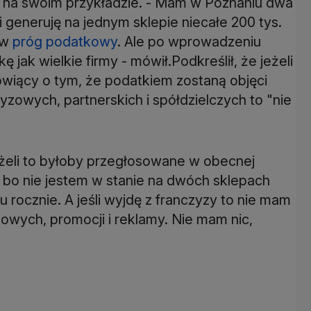
 na swoim przykładzie. - Mam w Poznaniu dwa
i generuję na jednym sklepie niecałe 200 tys.
 w
próg podatkowy
. Ale po wprowadzeniu
jak wielkie firmy - mówił.Podkreślił, że jeżeli
ówiący o tym, że podatkiem zostaną objęci
yzowych, partnerskich i spółdzielczych to "nie
żeli to byłoby przegłosowane w obecnej
, bo nie jestem w stanie na dwóch sklepach
ku rocznie. A jeśli wyjdę z franczyzy to nie mam
owych, promocji i reklamy. Nie mam nic,