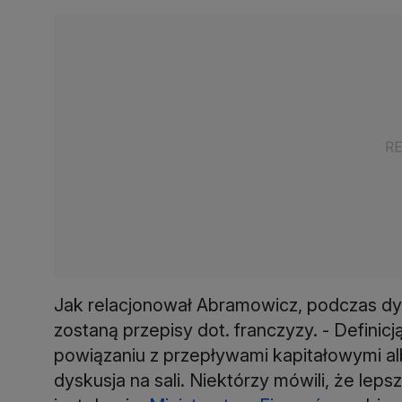
Jak relacjonował Abramowicz, podczas dys
zostaną przepisy dot. franczyzy. - Defini
powiązaniu z przepływami kapitałowymi a
dyskusja na sali. Niektórzy mówili, że leps