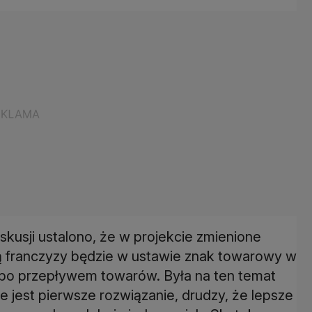
kusji ustalono, że w projekcie zmienione
cją franczyzy będzie w ustawie znak towarowy w
lbo przepływem towarów. Była na ten temat
ze jest pierwsze rozwiązanie, drudzy, że lepsze