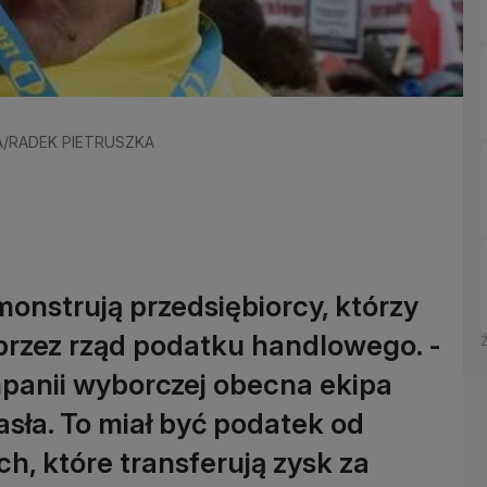
EPA/RADEK PIETRUSZKA
nstrują przedsiębiorcy, którzy
przez rząd podatku handlowego. -
panii wyborczej obecna ekipa
asła. To miał być podatek od
, które transferują zysk za