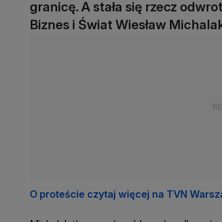
granicę. A stała się rzecz odwr
Biznes i Świat Wiesław Michalak
O proteście czytaj więcej na TVN Wars