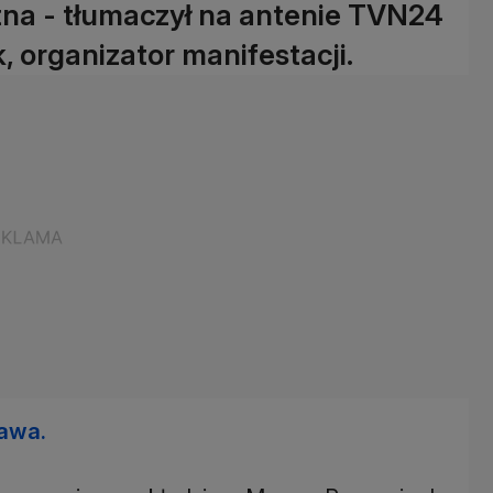
otna - tłumaczył na antenie TVN24
, organizator manifestacji.
zawa.