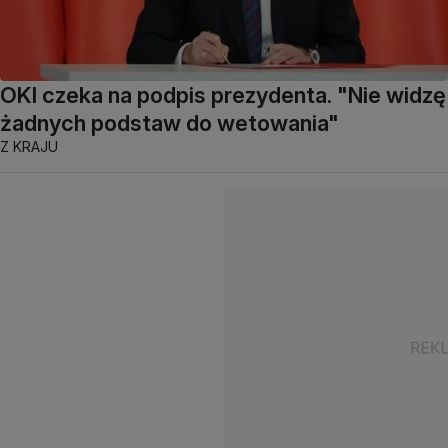
OKI czeka na podpis prezydenta. "Nie widzę
żadnych podstaw do wetowania"
Z KRAJU