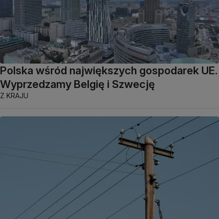
Polska wśród największych gospodarek UE.
Wyprzedzamy Belgię i Szwecję
Z KRAJU