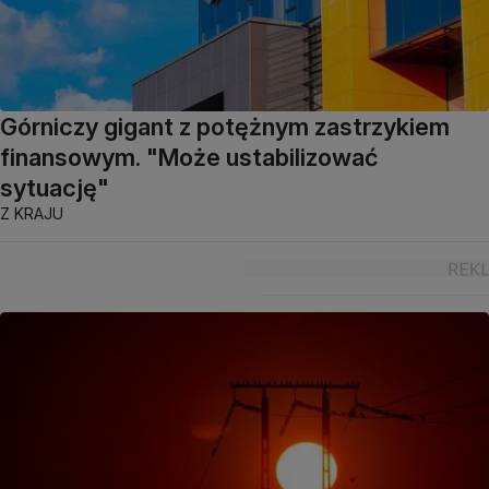
Górniczy gigant z potężnym zastrzykiem
finansowym. "Może ustabilizować
sytuację"
Z KRAJU