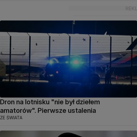
Dron na lotnisku "nie był dziełem
amatorów". Pierwsze ustalenia
ZE ŚWIATA