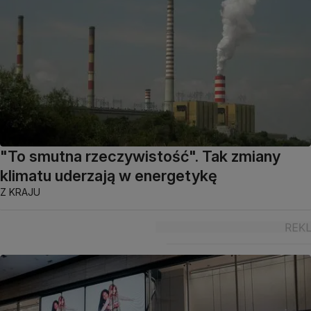
"To smutna rzeczywistość". Tak zmiany
klimatu uderzają w energetykę
Z KRAJU