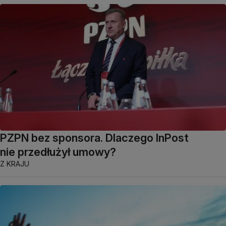
PZPN bez sponsora. Dlaczego InPost
nie przedłużył umowy?
Z KRAJU