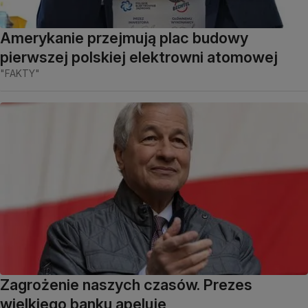
Amerykanie przejmują plac budowy
pierwszej polskiej elektrowni atomowej
"FAKTY"
Zagrożenie naszych czasów. Prezes
wielkiego banku apeluje