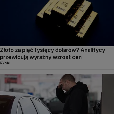
Złoto za pięć tysięcy dolarów? Analitycy
przewidują wyraźny wzrost cen
RYNKI