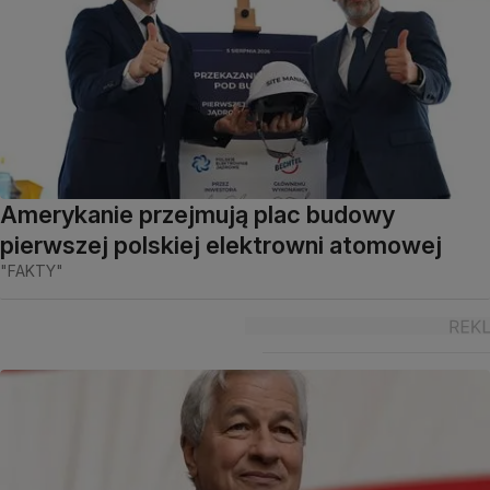
Amerykanie przejmują plac budowy
pierwszej polskiej elektrowni atomowej
"FAKTY"