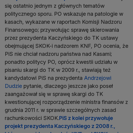
się ostatnio jednym z głównych tematów
politycznego sporu. PO wskazuje na patologie w
kasach, wykazane w raportach Komisji Nadzoru
Finansowego; przywołując sprawę skierowania
przez prezydenta Kaczyńskiego do TK ustawy
obejmującej SKOK-i nadzorem KNF, PO ocenia, że
PiS nie chciał nadzoru państwa nad Kasami;
ponadto politycy PO, oprócz kwestii udziału w
pisaniu skargi do TK w 2009 r., stawiają też
kandydatowi PiS na prezydenta
Andrzejowi
Dudzie
pytanie, dlaczego jeszcze jako poseł
zaangażował się w sprawę skargi do TK
kwestionującej rozporządzenie ministra finansów z
grudnia 2011 r. w sprawie szczególnych zasad
rachunkowości SKOK.
PiS z kolei przywołuje
projekt prezydenta Kaczyńskiego z 2008 r.,