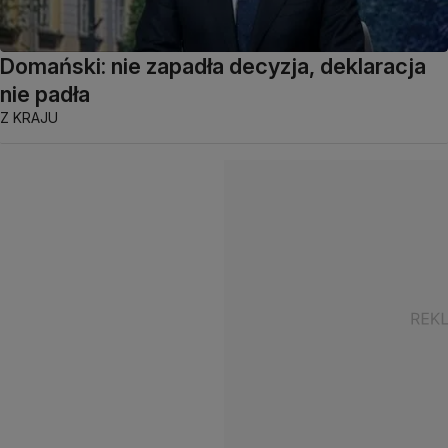
Domański: nie zapadła decyzja, deklaracja
nie padła
Z KRAJU