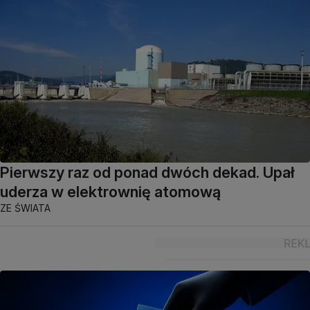
Pierwszy raz od ponad dwóch dekad. Upał
uderza w elektrownię atomową
ZE ŚWIATA