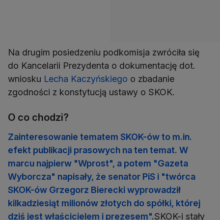
Na drugim posiedzeniu podkomisja zwróciła się
do Kancelarii Prezydenta o dokumentację dot.
wniosku
Lecha Kaczyńskiego
o zbadanie
zgodności z konstytucją ustawy o SKOK.
O co chodzi?
Zainteresowanie tematem SKOK-ów to m.in.
efekt publikacji prasowych na ten temat. W
marcu najpierw "Wprost", a potem "Gazeta
Wyborcza" napisały, że senator PiS i "twórca
SKOK-ów Grzegorz Bierecki wyprowadził
kilkadziesiąt milionów złotych do spółki, której
dziś jest właścicielem i prezesem".
SKOK-i stały