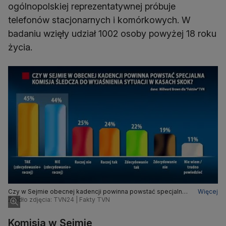
ogólnopolskiej reprezentatywnej próbuje
telefonów stacjonarnych i komórkowych. W
badaniu wzięły udział 1002 osoby powyżej 18 roku
życia.
Czy w Sejmie obecnej kadencji powinna powstać specjalna
Więcej
komisja śledcza do wyjaśnienia sytuacji w kasach SKOK?
Źródło zdjęcia: TVN24 | Fakty TVN
Komisja w Sejmie