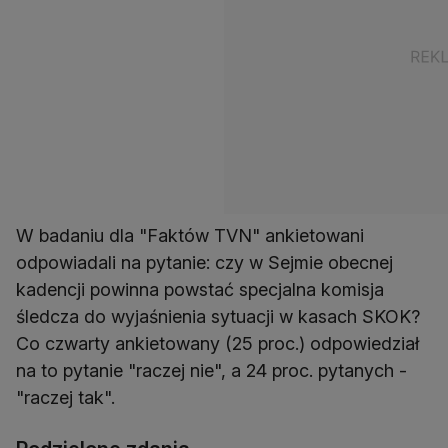
W badaniu dla "Faktów TVN" ankietowani
odpowiadali na pytanie: czy w Sejmie obecnej
kadencji powinna powstać specjalna komisja
śledcza do wyjaśnienia sytuacji w kasach SKOK?
Co czwarty ankietowany (25 proc.) odpowiedział
na to pytanie "raczej nie", a 24 proc. pytanych -
"raczej tak".