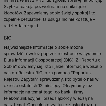
na nasz temat z KRD lub zgłosić sprawę na policję.
Szybka reakcja pozwoli nam na uniknięcie
kłopotów. Zapewniamy sobie święty spokój i to
zupełnie bezpłatnie, ta usługa nic nie kosztuje -
radzi Adam Łącki.
BIG
Najważniejsze informacje o sobie można
sprawdzić również poprzez rejestrację w systemie
Biura Informacji Gospodarczej (BIG). Z "Raportu o
Sobie" dowiemy się, kto i jakie informacje wpisał o
nas do Rejestru BIG, a za pomocą "Raportu z
Rejestru Zapytań" sprawdzimy, kto pytał o nas w
okresie ostatnich 12 miesięcy. Otrzymamy też
informacje na temat tego, co banki, firmy
telekomunikacyjne i przedsiębiorcy wiedzą na
nasz temat. Obecnie korzystanie z usługi raz na