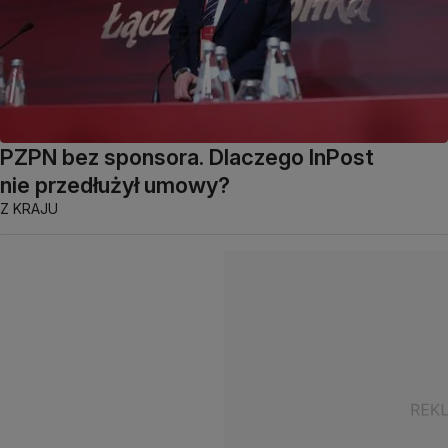
PZPN bez sponsora. Dlaczego InPost
nie przedłużył umowy?
Z KRAJU