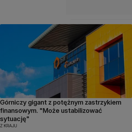
Górniczy gigant z potężnym zastrzykiem
finansowym. "Może ustabilizować
sytuację"
Z KRAJU