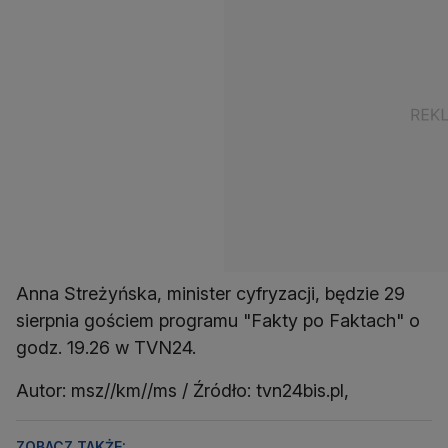
Anna Streżyńska, minister cyfryzacji, będzie 29
sierpnia gościem programu "Fakty po Faktach" o
godz. 19.26 w TVN24.
Autor: msz//km//ms / Źródło: tvn24bis.pl,
ZOBACZ TAKŻE: