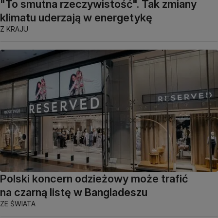
"To smutna rzeczywistość". Tak zmiany
klimatu uderzają w energetykę
Z KRAJU
Polski koncern odzieżowy może trafić
na czarną listę w Bangladeszu
ZE ŚWIATA