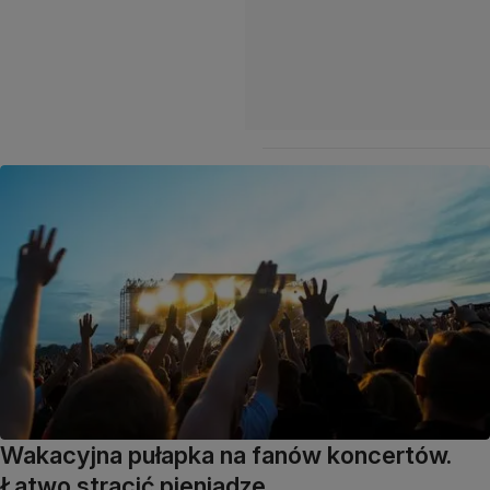
Wakacyjna pułapka na fanów koncertów.
Łatwo stracić pieniądze