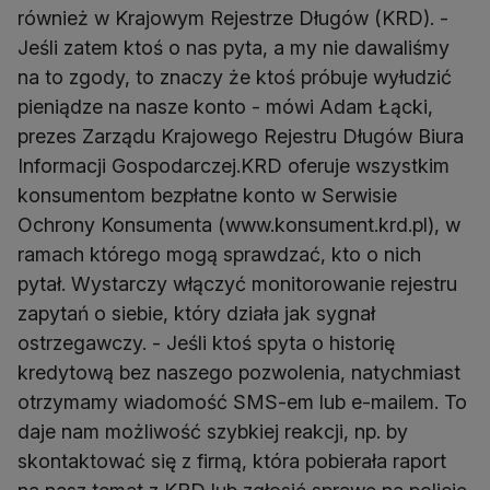
również w Krajowym Rejestrze Długów (KRD). -
Jeśli zatem ktoś o nas pyta, a my nie dawaliśmy
na to zgody, to znaczy że ktoś próbuje wyłudzić
pieniądze na nasze konto - mówi Adam Łącki,
prezes Zarządu Krajowego Rejestru Długów Biura
Informacji Gospodarczej.KRD oferuje wszystkim
konsumentom bezpłatne konto w Serwisie
Ochrony Konsumenta (www.konsument.krd.pl), w
ramach którego mogą sprawdzać, kto o nich
pytał. Wystarczy włączyć monitorowanie rejestru
zapytań o siebie, który działa jak sygnał
ostrzegawczy. - Jeśli ktoś spyta o historię
kredytową bez naszego pozwolenia, natychmiast
otrzymamy wiadomość SMS-em lub e-mailem. To
daje nam możliwość szybkiej reakcji, np. by
skontaktować się z firmą, która pobierała raport