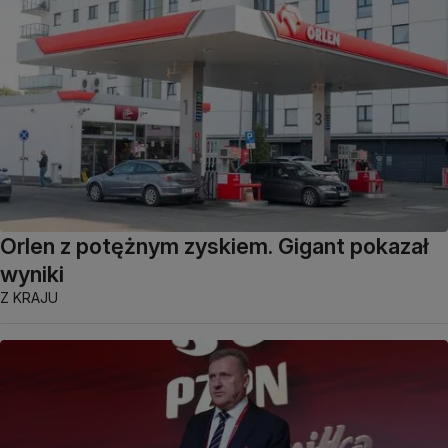
Orlen z potężnym zyskiem. Gigant pokazał
wyniki
Z KRAJU