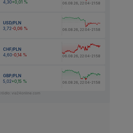
4,30
+0,01 %
06.08.26
,
22:04
-
21:58
USD/PLN
3,72
-0,06 %
06.08.26
,
22:04
-
21:58
CHF/PLN
4,60
-0,14 %
06.08.26
,
22:04
-
21:58
GBP/PLN
5,02
+0,15 %
06.08.26
,
22:04
-
21:58
Źródło: via24online.com