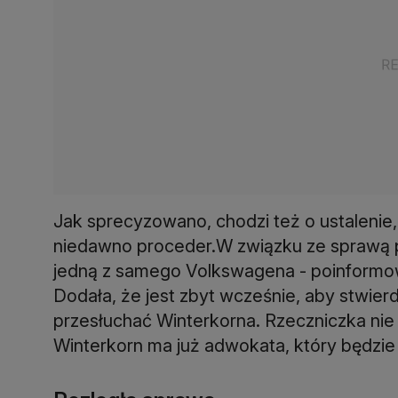
Jak sprecyzowano, chodzi też o ustalenie,
niedawno proceder.W związku ze sprawą pr
jedną z samego Volkswagena - poinformow
Dodała, że jest zbyt wcześnie, aby stwierd
przesłuchać Winterkorna. Rzeczniczka nie
Winterkorn ma już adwokata, który będzie