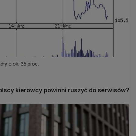
ły o ok. 35 proc.
olscy kierowcy powinni ruszyć do serwisów?