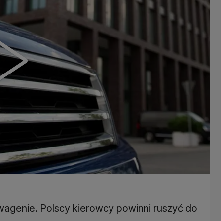
wagenie. Polscy kierowcy powinni ruszyć do