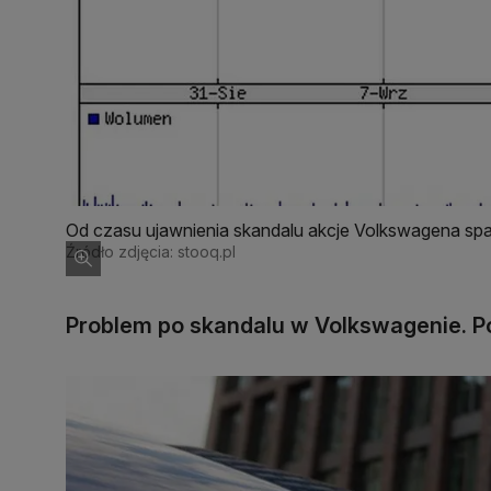
Od czasu ujawnienia skandalu akcje Volkswagena spad
Źródło zdjęcia: stooq.pl
Problem po skandalu w Volkswagenie. P