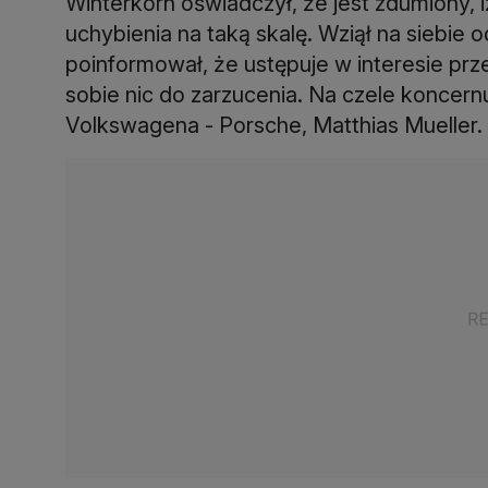
Winterkorn oświadczył, że jest zdumiony,
uchybienia na taką skalę. Wziął na siebie 
poinformował, że ustępuje w interesie prz
sobie nic do zarzucenia. Na czele koncern
Volkswagena - Porsche, Matthias Mueller.