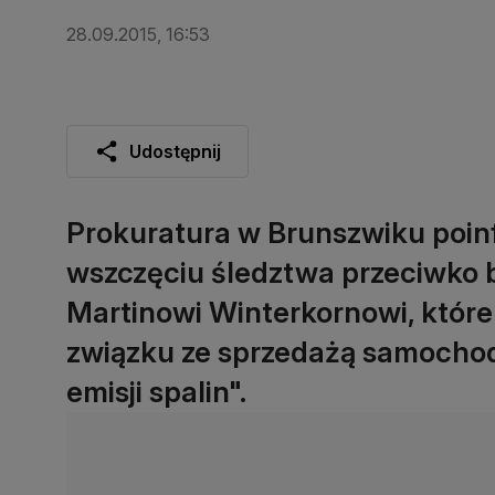
28.09.2015, 16:53
Udostępnij
Prokuratura w Brunszwiku poin
wszczęciu śledztwa przeciwko
Martinowi Winterkornowi, któr
związku ze sprzedażą samocho
emisji spalin".