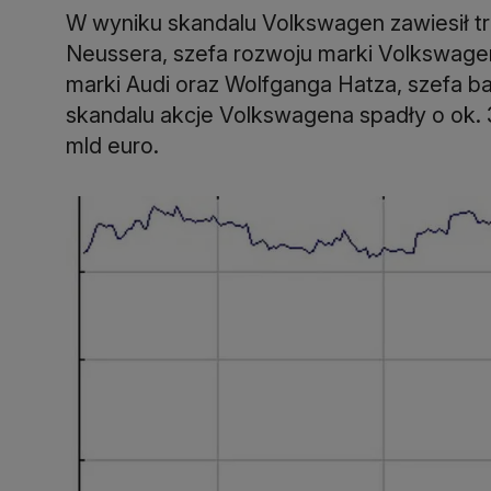
W wyniku skandalu Volkswagen zawiesił t
Neussera, szefa rozwoju marki Volkswagen
marki Audi oraz Wolfganga Hatza, szefa b
skandalu akcje Volkswagena spadły o ok. 
mld euro.