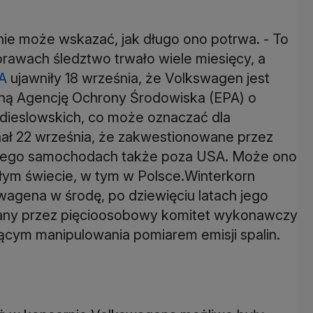
nie może wskazać, jak długo ono potrwa. - To
prawach śledztwo trwało wiele miesięcy, a
A
ujawniły 18 września, że Volkswagen jest
ną Agencję Ochrony Środowiska (EPA) o
 dieslowskich, co może oznaczać dla
ał 22 września, że zakwestionowane przez
 jego samochodach także poza USA. Może ono
ałym świecie, w tym w Polsce.Winterkorn
wagena w środę, po dziewięciu latach jego
iwany przez pięcioosobowy komitet wykonawczy
cym manipulowania pomiarem emisji spalin.