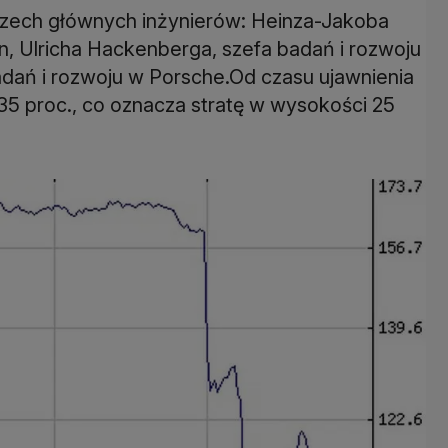
rzech głównych inżynierów: Heinza-Jakoba
, Ulricha Hackenberga, szefa badań i rozwoju
adań i rozwoju w Porsche.Od czasu ujawnienia
35 proc., co oznacza stratę w wysokości 25