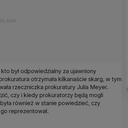
 kto był odpowiedzialny za ujawniony
okuratura otrzymała kilkanaście skarg, w tym
ała rzeczniczka prokuratury Julia Meyer.
zić, czy i kiedy prokuratorzy będą mogli
 była również w stanie powiedzieć, czy
 go reprezentował.