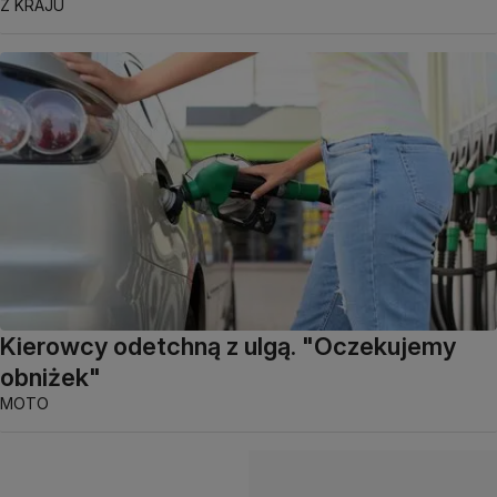
Z KRAJU
Kierowcy odetchną z ulgą. "Oczekujemy
obniżek"
MOTO