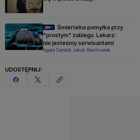
Śmiertelna pomyłka przy
"prostym" zabiegu. Lekarz:
nie jesteśmy serwisantami
Agata Daniluk,
Jakub Stachowiak
UDOSTĘPNIJ: