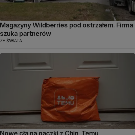
Magazyny Wildberries pod ostrzałem. Firma
szuka partnerów
ZE ŚWIATA
Nowe cła na paczki z Chin. Temu