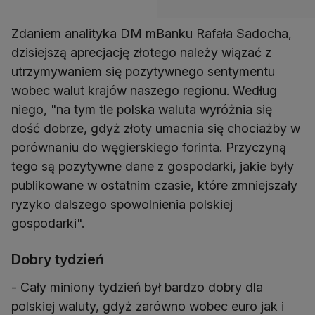
Zdaniem analityka DM mBanku Rafała Sadocha,
dzisiejszą aprecjację złotego należy wiązać z
utrzymywaniem się pozytywnego sentymentu
wobec walut krajów naszego regionu. Według
niego, "na tym tle polska waluta wyróżnia się
dość dobrze, gdyż złoty umacnia się chociażby w
porównaniu do węgierskiego forinta. Przyczyną
tego są pozytywne dane z gospodarki, jakie były
publikowane w ostatnim czasie, które zmniejszały
ryzyko dalszego spowolnienia polskiej
gospodarki".
Dobry tydzień
- Cały miniony tydzień był bardzo dobry dla
polskiej waluty, gdyż zarówno wobec euro jak i