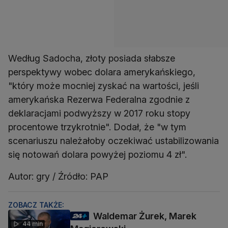
Według Sadocha, złoty posiada słabsze
perspektywy wobec dolara amerykańskiego,
"który może mocniej zyskać na wartości, jeśli
amerykańska Rezerwa Federalna zgodnie z
deklaracjami podwyższy w 2017 roku stopy
procentowe trzykrotnie". Dodał, że "w tym
scenariuszu należałoby oczekiwać ustabilizowania
się notowań dolara powyżej poziomu 4 zł".
Autor: gry / Źródło: PAP
ZOBACZ TAKŻE:
Waldemar Żurek, Marek
44 min