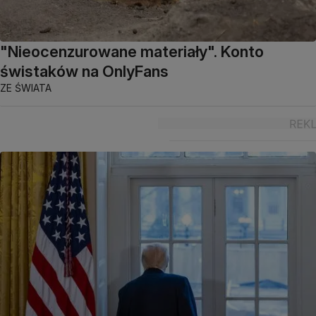
"Nieocenzurowane materiały". Konto
świstaków na OnlyFans
ZE ŚWIATA