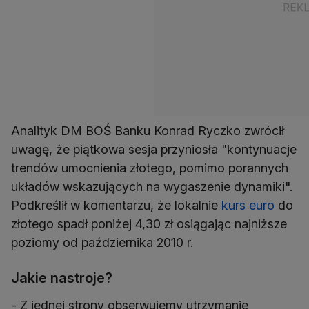
Analityk DM BOŚ Banku Konrad Ryczko zwrócił
uwagę, że piątkowa sesja przyniosła "kontynuacje
trendów umocnienia złotego, pomimo porannych
układów wskazujących na wygaszenie dynamiki".
Podkreślił w komentarzu, że lokalnie
kurs euro
do
złotego spadł poniżej 4,30 zł osiągając najniższe
poziomy od października 2010 r.
Jakie nastroje?
- Z jednej strony obserwujemy utrzymanie