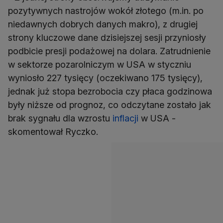
pozytywnych nastrojów wokół złotego (m.in. po
niedawnych dobrych danych makro), z drugiej
strony kluczowe dane dzisiejszej sesji przyniosły
podbicie presji podażowej na dolara. Zatrudnienie
w sektorze pozarolniczym w USA w styczniu
wyniosło 227 tysięcy (oczekiwano 175 tysięcy),
jednak już stopa bezrobocia czy płaca godzinowa
były niższe od prognoz, co odczytane zostało jak
brak sygnału dla wzrostu
inflacji
w USA -
skomentował Ryczko.