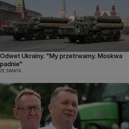
Odwet Ukrainy. "My przetrwamy. Moskwa
padnie"
ZE ŚWIATA