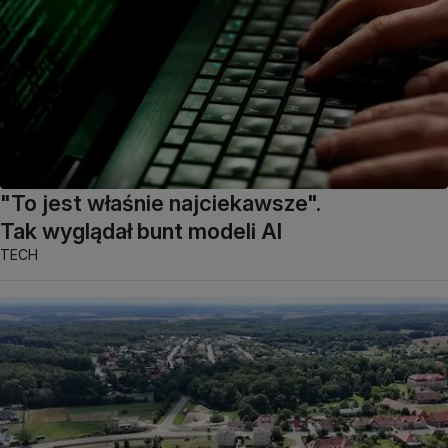
"To jest właśnie najciekawsze".
Tak wyglądał bunt modeli AI
TECH