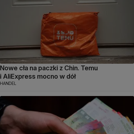
Nowe cła na paczki z Chin. Temu
i AliExpress mocno w dół
HANDEL