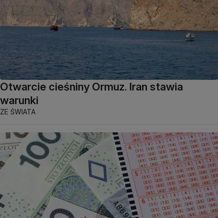
Otwarcie cieśniny Ormuz. Iran stawia
warunki
ZE ŚWIATA