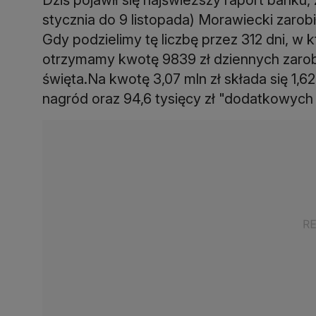
stycznia do 9 listopada) Morawiecki zarobił
Gdy podzielimy tę liczbę przez 312 dni, w 
otrzymamy kwotę 9839 zł dziennych zarob
święta.Na kwotę 3,07 mln zł składa się 1,6
nagród oraz 94,6 tysięcy zł "dodatkowych 