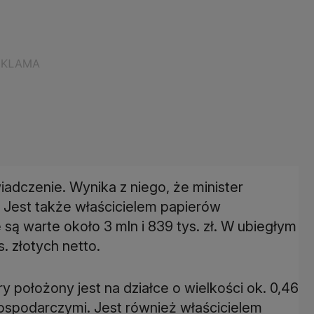
adczenie. Wynika z niego, że minister
. Jest także właścicielem papierów
są warte około 3 mln i 839 tys. zł. W ubiegłym
. złotych netto.
y położony jest na działce o wielkości ok. 0,46
ospodarczymi. Jest również właścicielem