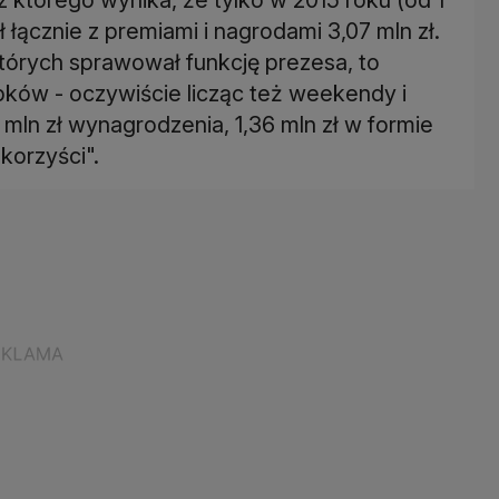
 łącznie z premiami i nagrodami 3,07 mln zł.
których sprawował funkcję prezesa, to
ków - oczywiście licząc też weekendy i
2 mln zł wynagrodzenia, 1,36 mln zł w formie
korzyści".