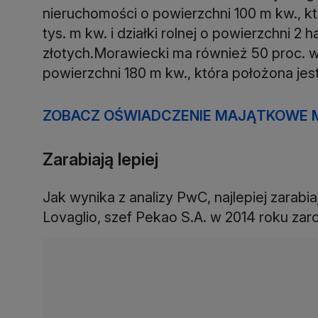
nieruchomości o powierzchni 100 m kw., któ
tys. m kw. i działki rolnej o powierzchni 2 h
złotych.Morawiecki ma również 50 proc. 
powierzchni 180 m kw., która położona jes
ZOBACZ OŚWIADCZENIE MAJĄTKOWE 
Zarabiają lepiej
Jak wynika z analizy PwC, najlepiej zarab
Lovaglio, szef Pekao S.A. w 2014 roku zarobił