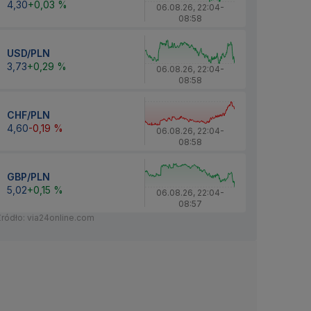
4,30
+0,03 %
06.08.26
,
22:04
-
08:58
USD/PLN
3,73
+0,29 %
06.08.26
,
22:04
-
08:58
CHF/PLN
4,60
-0,19 %
06.08.26
,
22:04
-
08:58
GBP/PLN
5,02
+0,15 %
06.08.26
,
22:04
-
08:57
Źródło: via24online.com