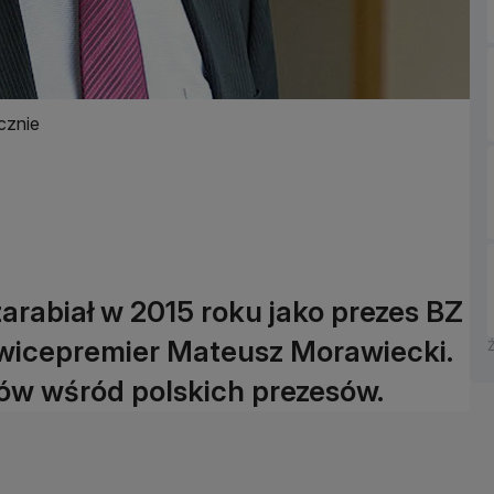
cznie
 zarabiał w 2015 roku jako prezes BZ
 wicepremier Mateusz Morawiecki.
ów wśród polskich prezesów.