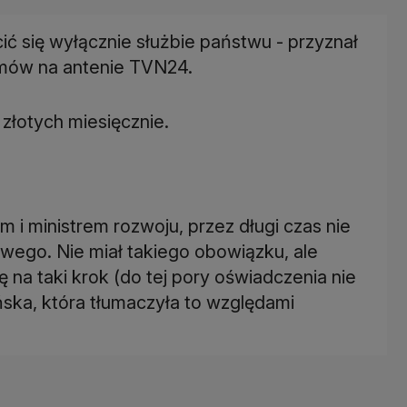
ić się wyłącznie służbie państwu - przyznał
zmów na antenie TVN24.
 złotych miesięcznie.
 i ministrem rozwoju, przez długi czas nie
wego. Nie miał takiego obowiązku, ale
 na taki krok (do tej pory oświadczenia nie
ska, która tłumaczyła to względami