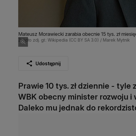
Mateusz Morawiecki zarabia obecnie 15 tys. zł miesię
Źródło zdj. gł.: Wikipedia (CC BY SA 3.0) / Marek Mytnik
Udostępnij
Prawie 10 tys. zł dziennie - tyle
WBK obecny minister rozwoju i
Daleko mu jednak do rekordzist