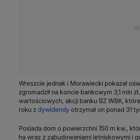
Wreszcie jednak i Morawiecki pokazał oświ
zgromadził na koncie bankowym 3,1 mln zł
wartościowych, akcji banku BZ WBK, które 
roku z
dywidendy
otrzymał on ponad 31 tys
Posiada dom o powierzchni 150 m kw., któr
ha wraz z zabudowaniami letniskowymi i g