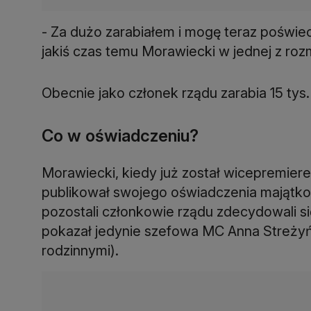
- Za dużo zarabiałem i mogę teraz poświec
jakiś czas temu Morawiecki w jednej z ro
Obecnie jako członek rządu zarabia 15 tys.
Co w oświadczeniu?
Morawiecki, kiedy już został wicepremierem
publikował swojego oświadczenia majątko
pozostali członkowie rządu zdecydowali się
pokazał jedynie szefowa MC Anna Streżyń
rodzinnymi).