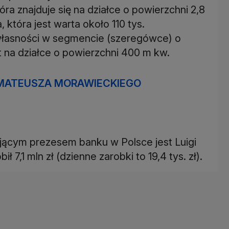
ra znajduje się na działce o powierzchni 2,8
a, która jest warta około 110 tys.
własności w segmencie (szeregówce) o
t na działce o powierzchni 400 m kw.
MATEUSZA MORAWIECKIEGO
iającym prezesem banku w Polsce jest Luigi
 7,1 mln zł (dzienne zarobki to 19,4 tys. zł).