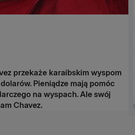
vez przekaże karaibskim wyspom
w dolarów. Pieniądze mają pomóc
darczego na wyspach. Ale swój
 sam Chavez.