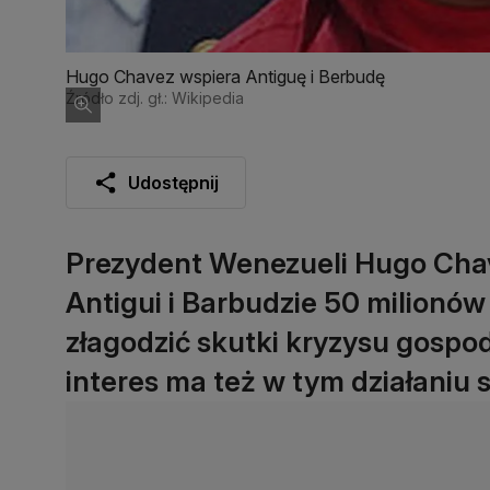
Hugo Chavez wspiera Antiguę i Berbudę
Źródło zdj. gł.: Wikipedia
Udostępnij
Prezydent Wenezueli Hugo Cha
Antigui i Barbudzie 50 milionó
złagodzić skutki kryzysu gospo
interes ma też w tym działaniu