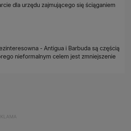
rcie dla urzędu zajmującego się ściąganiem
ezinteresowna - Antigua i Barbuda są częścią
órego nieformalnym celem jest zmniejszenie