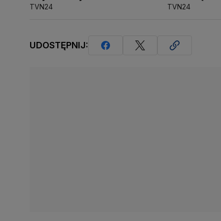
TVN24
TVN24
UDOSTĘPNIJ: