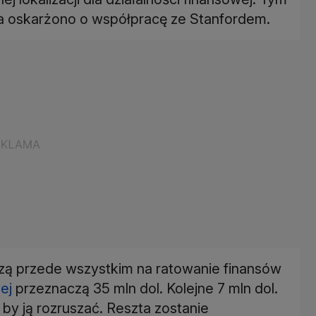
ka oskarżono o współpracę ze Stanfordem.
zą przede wszystkim na ratowanie finansów
ej
przeznaczą 35 mln dol. Kolejne 7 mln dol.
 by ją rozruszać. Reszta zostanie