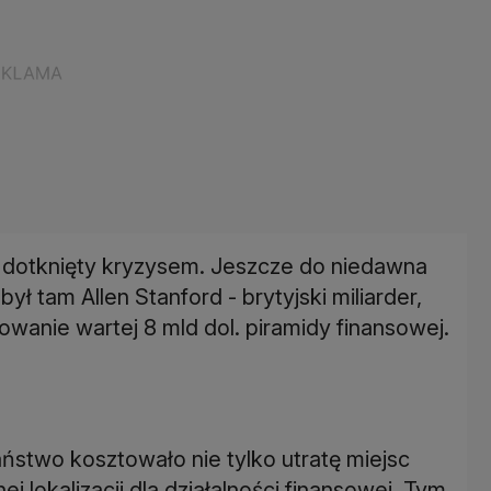
nie dotknięty kryzysem. Jeszcze do niedawna
 tam Allen Stanford - brytyjski miliarder,
owanie wartej 8 mld dol. piramidy finansowej.
aństwo kosztowało nie tylko utratę miejsc
nej lokalizacji dla działalności finansowej. Tym