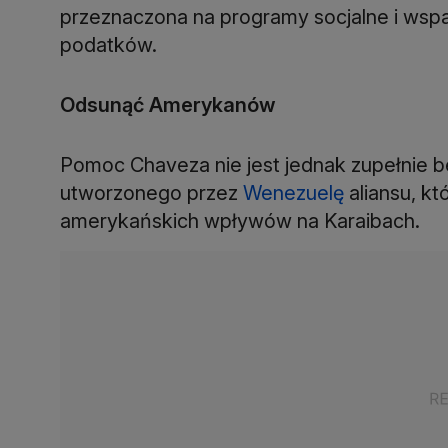
przeznaczona na programy socjalne i wspa
podatków.
Odsunąć Amerykanów
Pomoc Chaveza nie jest jednak zupełnie b
utworzonego przez
Wenezuelę
aliansu, kt
amerykańskich wpływów na Karaibach.