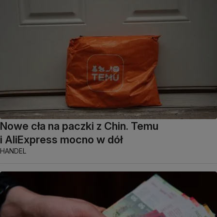
Nowe cła na paczki z Chin. Temu
i AliExpress mocno w dół
HANDEL