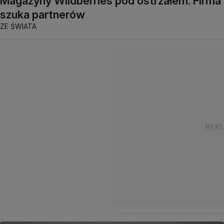
Magazyny Wildberries pod ostrzałem. Firma
szuka partnerów
ZE ŚWIATA