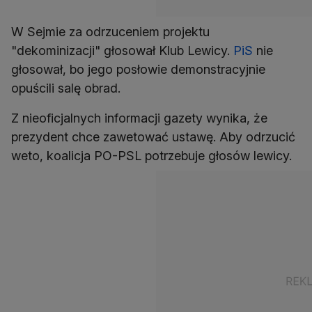
W Sejmie za odrzuceniem projektu
"dekominizacji" głosował Klub Lewicy.
PiS
nie
głosował, bo jego posłowie demonstracyjnie
opuścili salę obrad.
Z nieoficjalnych informacji gazety wynika, że
prezydent chce zawetować ustawę. Aby odrzucić
weto, koalicja PO-PSL potrzebuje głosów lewicy.