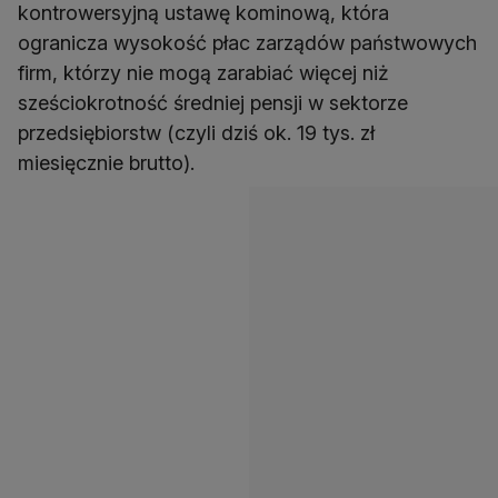
kontrowersyjną ustawę kominową, która
ogranicza wysokość płac zarządów państwowych
firm, którzy nie mogą zarabiać więcej niż
sześciokrotność średniej pensji w sektorze
przedsiębiorstw (czyli dziś ok. 19 tys. zł
miesięcznie brutto).