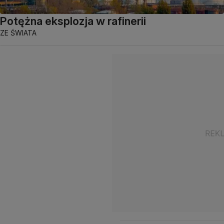
Potężna eksplozja w rafinerii
ZE ŚWIATA