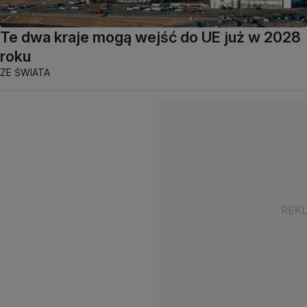
Te dwa kraje mogą wejść do UE już w 2028
roku
ZE ŚWIATA