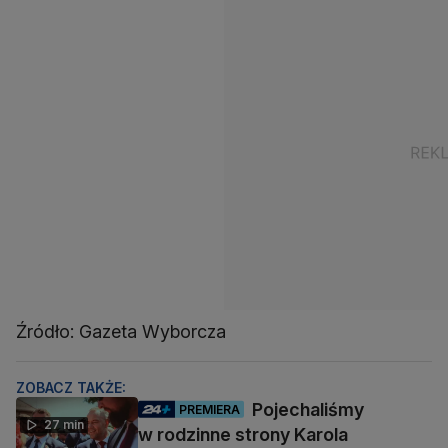
Źródło: Gazeta Wyborcza
ZOBACZ TAKŻE:
Pojechaliśmy
PREMIERA
27 min
w rodzinne strony Karola