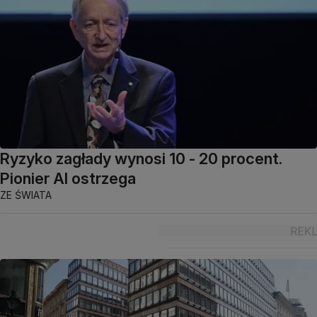
Ryzyko zagłady wynosi 10 - 20 procent.
Pionier AI ostrzega
ZE ŚWIATA