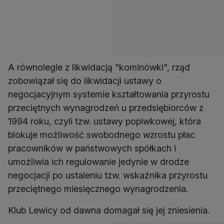
A równolegle z likwidacją "kominówki", rząd
zobowiązał się do likwidacji ustawy o
negocjacyjnym systemie kształtowania przyrostu
przeciętnych wynagrodzeń u przedsiębiorców z
1994 roku, czyli tzw. ustawy popiwkowej, która
blokuje możliwość swobodnego wzrostu płac
pracowników w państwowych spółkach i
umożliwia ich regulowanie jedynie w drodze
negocjacji po ustaleniu tzw. wskaźnika przyrostu
przeciętnego miesięcznego wynagrodzenia.
Klub Lewicy od dawna domagał się jej zniesienia.