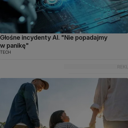
Głośne incydenty AI. "Nie popadajmy
w panikę"
TECH