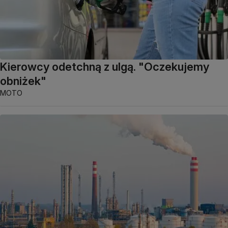
Kierowcy odetchną z ulgą. "Oczekujemy
obniżek"
MOTO