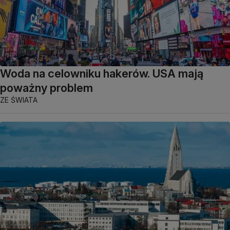
Woda na celowniku hakerów. USA mają
poważny problem
ZE ŚWIATA