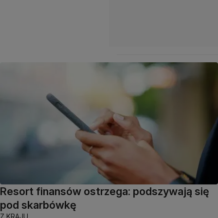
Resort finansów ostrzega: podszywają się
pod skarbówkę
Z KRAJU