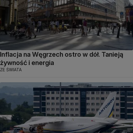
Inflacja na Węgrzech ostro w dół. Tanieją
żywność i energia
ZE ŚWIATA