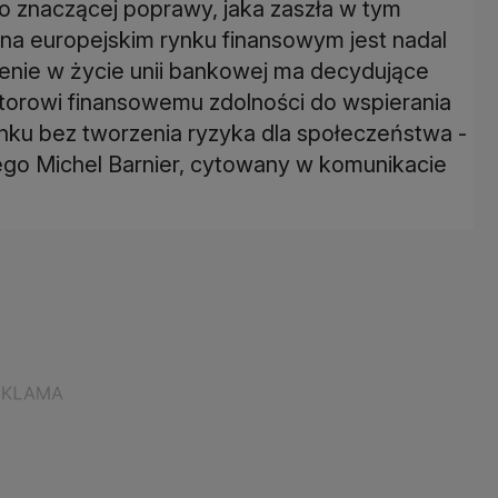
 znaczącej poprawy, jaka zaszła w tym
e na europejskim rynku finansowym jest nadal
żenie w życie unii bankowej ma decydujące
ktorowi finansowemu zdolności do wspierania
nku bez tworzenia ryzyka dla społeczeństwa -
ego Michel Barnier, cytowany w komunikacie