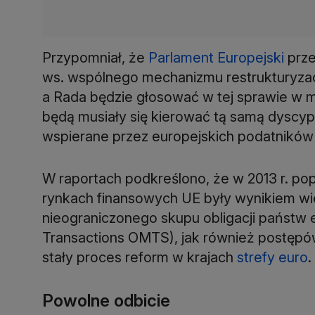
Przypomniał, że
Parlament Europejski
prze
ws. wspólnego mechanizmu restrukturyzacj
a Rada będzie głosować w tej sprawie w 
będą musiały się kierować tą samą dyscypl
wspierane przez europejskich podatników -
W raportach podkreślono, że w 2013 r. popr
rynkach finansowych UE były wynikiem wi
nieograniczonego skupu obligacji państw 
Transactions OMTS), jak również postępów
stały proces reform w krajach
strefy euro
.
Powolne odbicie