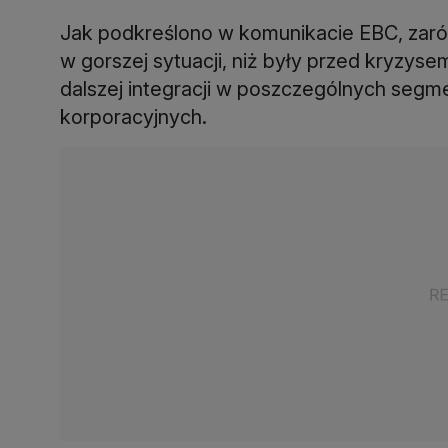
Jak podkreślono w komunikacie EBC, zarówn
w gorszej sytuacji, niż były przed kryzysem
dalszej integracji w poszczególnych segme
korporacyjnych.