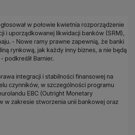
głosował w połowie kwietnia rozporządzenie
i i uporządkowanej likwidacji banków (SRM),
maju. - Nowe ramy prawne zapewnią, że banki
iną rynkową, jak każdy inny biznes, a nie będą
 podkreślił Barnier.
awa integracji i stabilności finansowej na
elu czynników, w szczególności programu
eurolandu EBC (Outright Monetary
 w zakresie stworzenia unii bankowej oraz