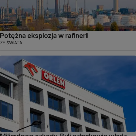
Potężna eksplozja w rafinerii
ZE ŚWIATA