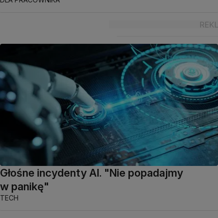
Głośne incydenty AI. "Nie popadajmy
w panikę"
TECH