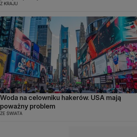
Z KRAJU
Woda na celowniku hakerów. USA mają
poważny problem
ZE ŚWIATA