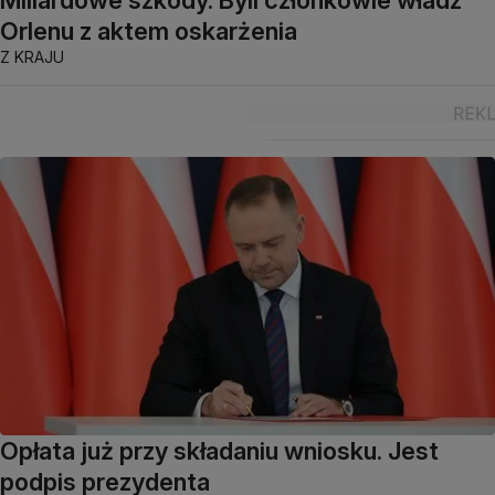
Miliardowe szkody. Byli członkowie władz
Orlenu z aktem oskarżenia
Z KRAJU
Opłata już przy składaniu wniosku. Jest
podpis prezydenta