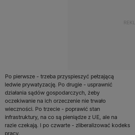
Po pierwsze - trzeba przyspieszyć pełzającą
ledwie prywatyzację. Po drugie - usprawnić
działania sądów gospodarczych, żeby
oczekiwanie na ich orzeczenie nie trwało
wieczności. Po trzecie - poprawić stan
infrastruktury, na co są pieniądze z UE, ale na
razie czekają. I po czwarte - zliberalizować kodeks
pracy.