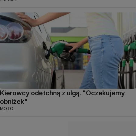
Kierowcy odetchną z ulgą. "Oczekujemy
obniżek"
MOTO