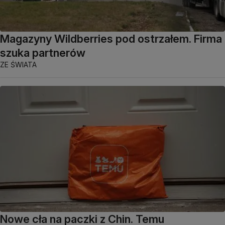
Magazyny Wildberries pod ostrzałem. Firma
szuka partnerów
ZE ŚWIATA
Nowe cła na paczki z Chin. Temu