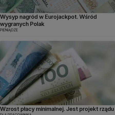
Wysyp nagród w Eurojackpot. Wśród
wygranych Polak
PIENIĄDZE
Wzrost płacy minimalnej. Jest projekt rządu
DLA PRACOWNIKA