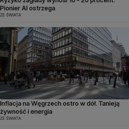
Pionier AI ostrzega
ZE ŚWIATA
Inflacja na Węgrzech ostro w dół. Tanieją
żywność i energia
ZE ŚWIATA