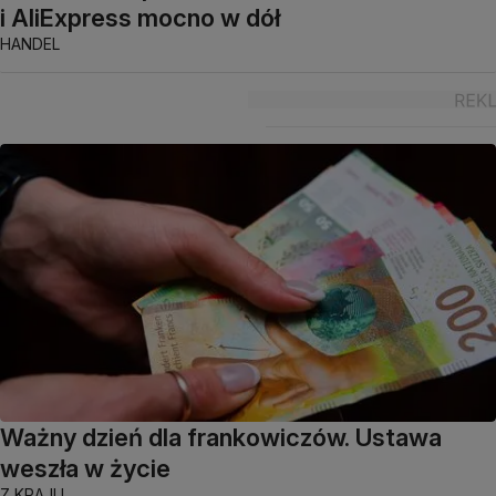
i AliExpress mocno w dół
HANDEL
Ważny dzień dla frankowiczów. Ustawa
weszła w życie
Z KRAJU