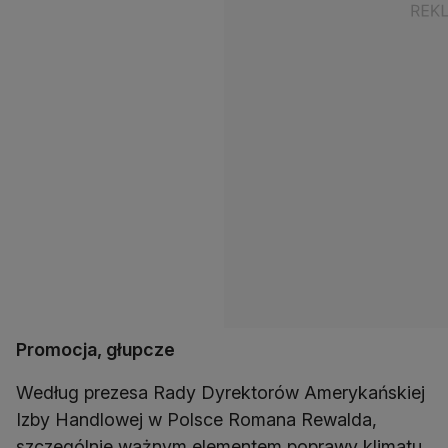
Promocja, głupcze
Według prezesa Rady Dyrektorów Amerykańskiej
Izby Handlowej w Polsce Romana Rewalda,
szczególnie ważnym elementem poprawy klimatu