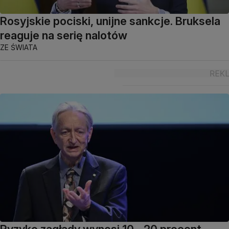
Rosyjskie pociski, unijne sankcje. Bruksela
reaguje na serię nalotów
ZE ŚWIATA
Ryzyko zagłady wynosi 10 - 20 procent.