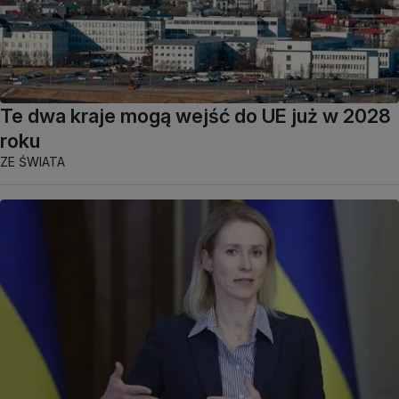
Te dwa kraje mogą wejść do UE już w 2028
roku
ZE ŚWIATA