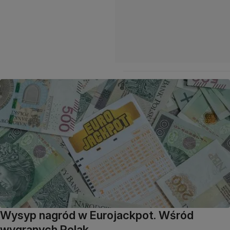
Wysyp nagród w Eurojackpot. Wśród
wygranych Polak