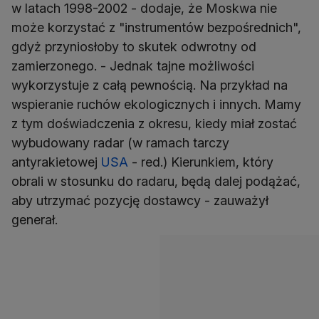
w latach 1998-2002 - dodaje, że Moskwa nie
może korzystać z "instrumentów bezpośrednich",
gdyż przyniosłoby to skutek odwrotny od
zamierzonego. - Jednak tajne możliwości
wykorzystuje z całą pewnością. Na przykład na
wspieranie ruchów ekologicznych i innych. Mamy
z tym doświadczenia z okresu, kiedy miał zostać
wybudowany radar (w ramach tarczy
antyrakietowej
USA
- red.) Kierunkiem, który
obrali w stosunku do radaru, będą dalej podążać,
aby utrzymać pozycję dostawcy - zauważył
generał.