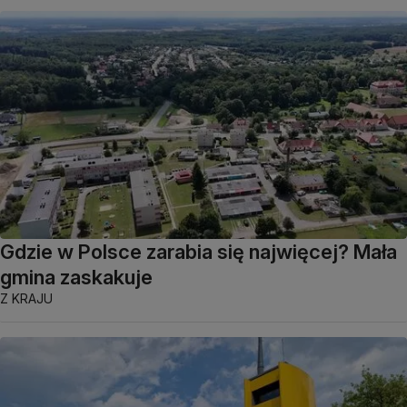
Gdzie w Polsce zarabia się najwięcej? Mała
gmina zaskakuje
Z KRAJU