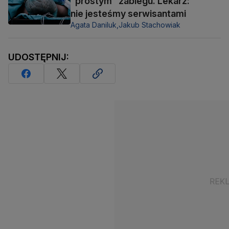
"prostym" zabiegu. Lekarz:
nie jesteśmy serwisantami
Agata Daniluk,
Jakub Stachowiak
UDOSTĘPNIJ: