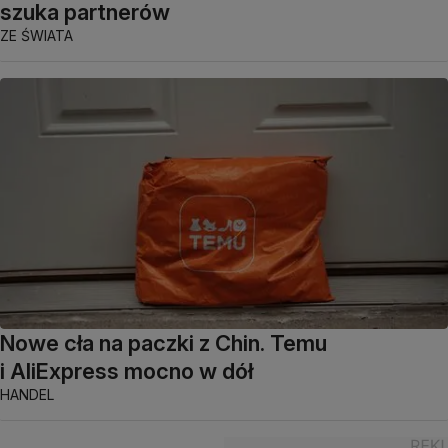
szuka partnerów
ZE ŚWIATA
Nowe cła na paczki z Chin. Temu
i AliExpress mocno w dół
HANDEL