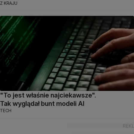
Z KRAJU
"To jest właśnie najciekawsze".
Tak wyglądał bunt modeli AI
TECH