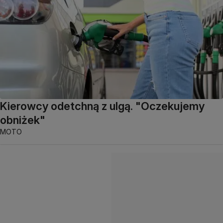
Kierowcy odetchną z ulgą. "Oczekujemy
obniżek"
MOTO