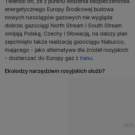
Twierdzi on, że z punktu widzenia bezpieczeństwa
energetycznego Europy Środkowej budowa
nowych rurociągów gazowych nie wygląda
dobrze; gazociągi North Stream i South Stream
omijają Polskę, Czechy i Słowację, na dalszy plan
zepchnięto także realizację gazociągu Nabucco,
mającego - jako alternatywa dla źródeł rosyjskich
- dostarczać do Europy gaz z
Iranu
.
Ekolodzy narzędziem rosyjskich służb?