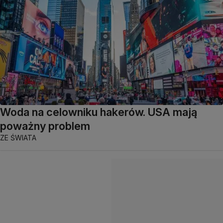
Woda na celowniku hakerów. USA mają
poważny problem
ZE ŚWIATA