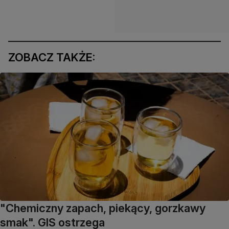
ZOBACZ TAKŻE:
"Chemiczny zapach, piekący, gorzkawy
smak". GIS ostrzega