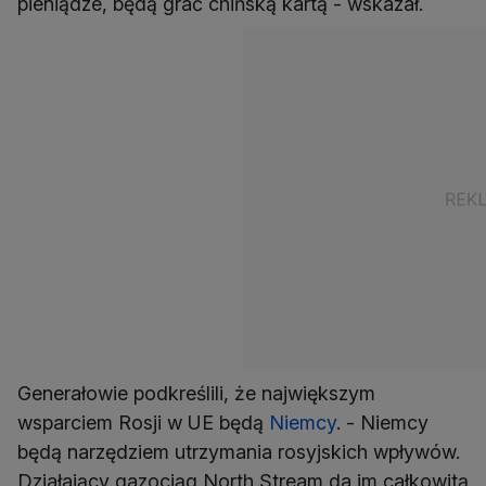
pieniądze, będą grać chińską kartą - wskazał.
Generałowie podkreślili, że największym
wsparciem Rosji w UE będą
Niemcy
. - Niemcy
będą narzędziem utrzymania rosyjskich wpływów.
Działający gazociąg North Stream da im całkowitą