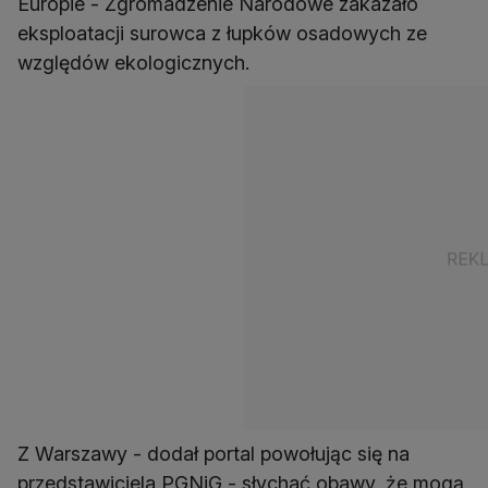
Europie - Zgromadzenie Narodowe zakazało
eksploatacji surowca z łupków osadowych ze
względów ekologicznych.
Z Warszawy - dodał portal powołując się na
przedstawiciela PGNiG - słychać obawy, że mogą