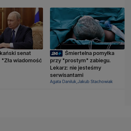
kański senat
Śmiertelna pomyłka
 "Zła wiadomość
przy "prostym" zabiegu.
Lekarz: nie jesteśmy
serwisantami
Agata Daniluk,
Jakub Stachowiak