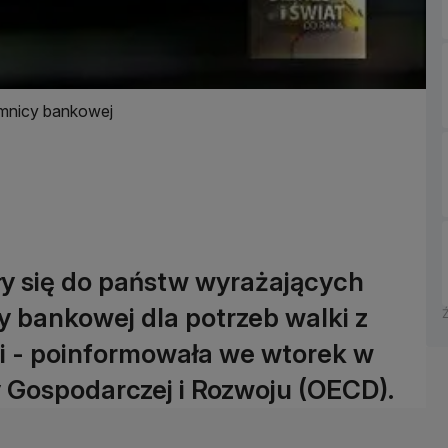
emnicy bankowej
yły się do państw wyrażających
y bankowej dla potrzeb walki z
i - poinformowała we wtorek w
 Gospodarczej i Rozwoju (OECD).