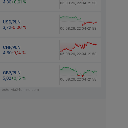
4,30
+0,01 %
06.08.26
,
22:04
-
21:58
USD/PLN
3,72
-0,06 %
06.08.26
,
22:04
-
21:58
CHF/PLN
4,60
-0,14 %
06.08.26
,
22:04
-
21:58
GBP/PLN
5,02
+0,15 %
06.08.26
,
22:04
-
21:58
Źródło: via24online.com