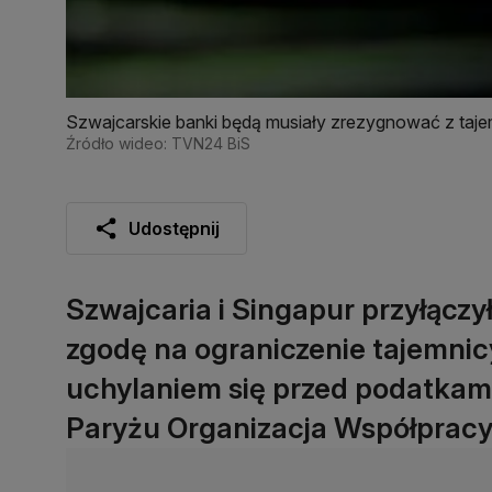
Szwajcarskie banki będą musiały zrezygnować z taj
Źródło wideo: TVN24 BiS
Udostępnij
Szwajcaria i Singapur przyłącz
zgodę na ograniczenie tajemnic
uchylaniem się przed podatkam
Paryżu Organizacja Współpracy