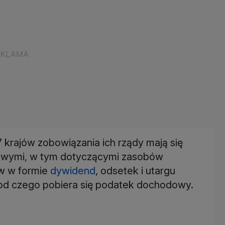
 krajów zobowiązania ich rządy mają się
nsowymi, w tym dotyczącymi zasobów
w w formie
dywidend
, odsetek i utargu
, od czego pobiera się podatek dochodowy.