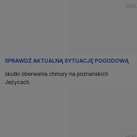
SPRAWDŹ AKTUALNĄ SYTUACJĘ POGODOWĄ
skutki oberwania chmury na poznańskich
Jeżycach