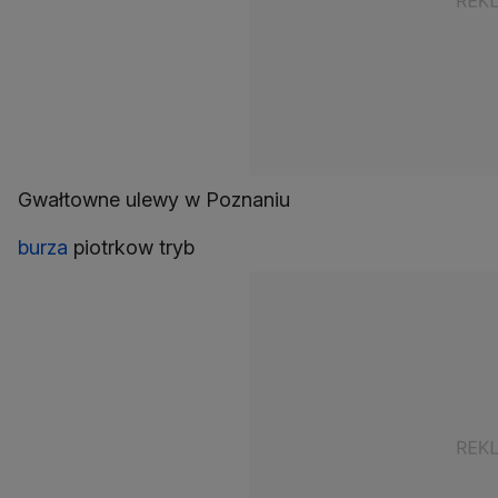
Gwałtowne ulewy w Poznaniu
burza
piotrkow tryb