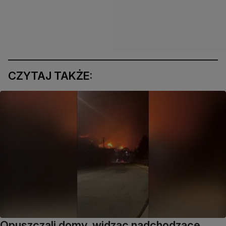
CZYTAJ TAKŻE:
Opuszczali domy, widząc nadchodzące