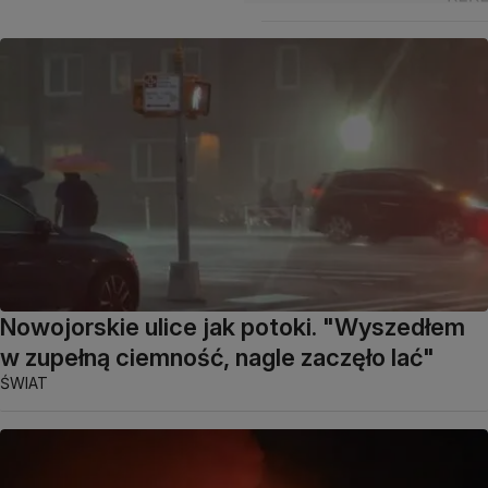
Nowojorskie ulice jak potoki. "Wyszedłem
w zupełną ciemność, nagle zaczęło lać"
ŚWIAT