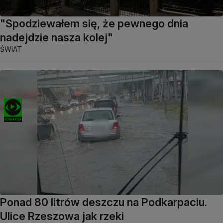
"Spodziewałem się, że pewnego dnia
nadejdzie nasza kolej"
ŚWIAT
Ponad 80 litrów deszczu na Podkarpaciu.
Ulice Rzeszowa jak rzeki