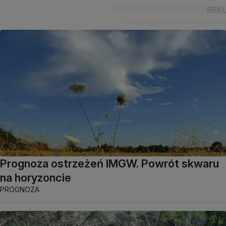
Prognoza ostrzeżeń IMGW. Powrót skwaru
na horyzoncie
PROGNOZA