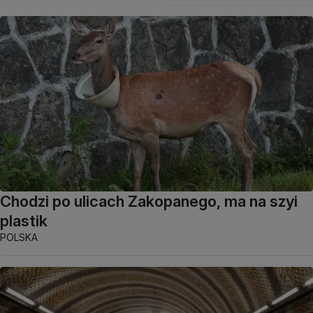
Chodzi po ulicach Zakopanego, ma na szyi
plastik
POLSKA