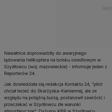
Nawałnice doprowadziły do awaryjnego
lądowania helikoptera na boisku osiedlowym w
Szydłowcu (woj. mazowieckie) - informuje jeden z
Reporterów 24.
Jak dowiedziała się redakcja Kontaktu 24, "pilot
chciał lecieć do Skarżyska-Kamiennej, ale ze
względu na potężną burzę, postanowił zawrócić i
przeczekać w Szydłowcu złe warunki
atmosferyczne". Dyżurny KPP w Szydłowcu