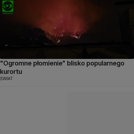
"Ogromne płomienie" blisko popularnego
kurortu
ŚWIAT