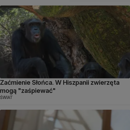
Zaćmienie Słońca. W Hiszpanii zwierzęta
mogą "zaśpiewać"
ŚWIAT