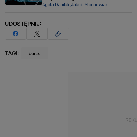
Agata Daniluk,
Jakub Stachowiak
UDOSTĘPNIJ:
TAGI:
burze