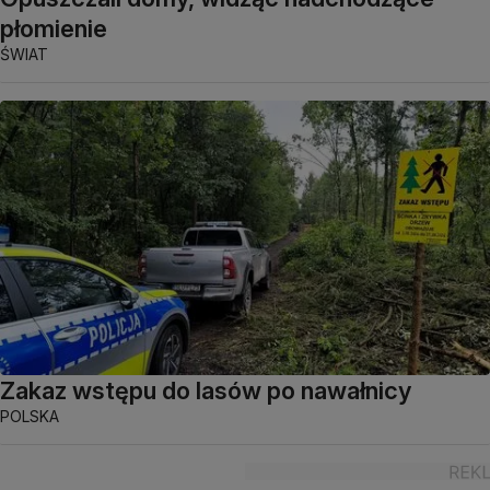
płomienie
ŚWIAT
Zakaz wstępu do lasów po nawałnicy
POLSKA