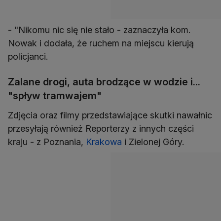
- "Nikomu nic się nie stało - zaznaczyła kom.
Nowak i dodała, że ruchem na miejscu kierują
policjanci.
Zalane drogi, auta brodzące w wodzie i...
"spływ tramwajem"
Zdjęcia oraz filmy przedstawiające skutki nawałnic
przesyłają również Reporterzy z innych części
kraju - z Poznania,
Krakowa
i Zielonej Góry.