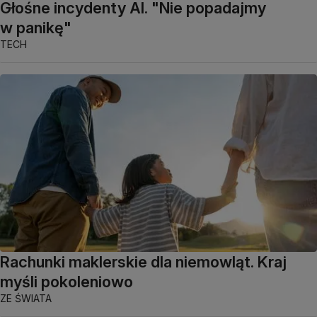
Głośne incydenty AI. "Nie popadajmy
w panikę"
TECH
Rachunki maklerskie dla niemowląt. Kraj
myśli pokoleniowo
ZE ŚWIATA