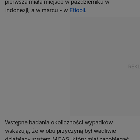
pierwsza miała miejsce w październiku w
Indonezji, a w marcu - w
Etiopii
.
Wstępne badania okoliczności wypadków
wskazują, że w obu przyczyną był wadliwie
działający system MCAS, który miał zapobiegać