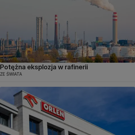
Potężna eksplozja w rafinerii
ZE ŚWIATA