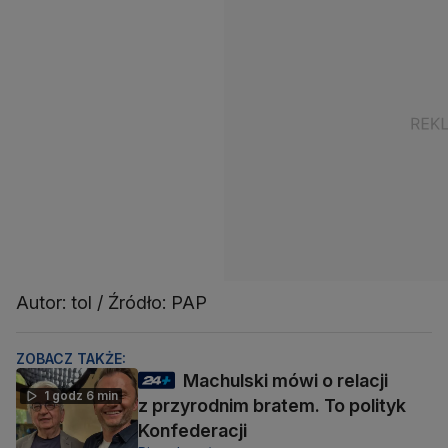
Autor: tol / Źródło: PAP
ZOBACZ TAKŻE:
Machulski mówi o relacji
1 godz 6 min
z przyrodnim bratem. To polityk
Konfederacji