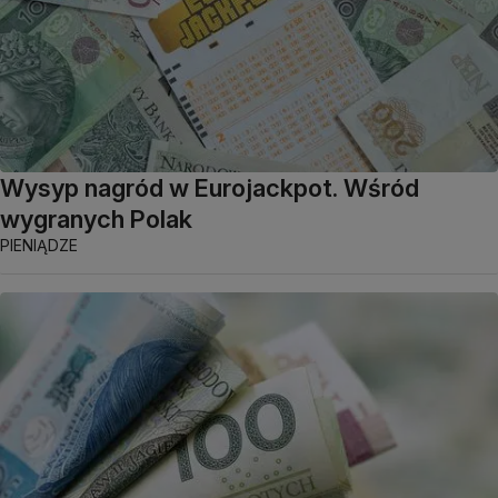
Wysyp nagród w Eurojackpot. Wśród
wygranych Polak
PIENIĄDZE