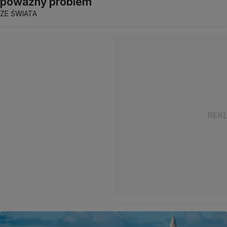
poważny problem
ZE ŚWIATA