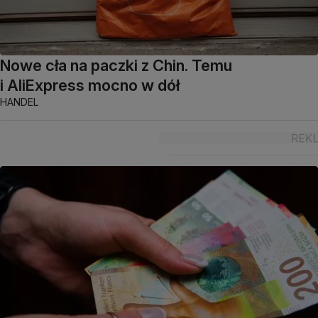
Nowe cła na paczki z Chin. Temu
i AliExpress mocno w dół
HANDEL