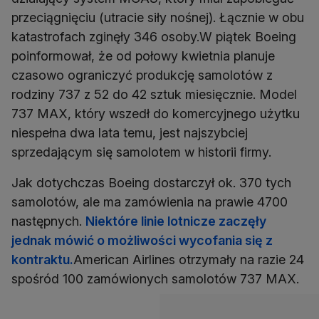
przeciągnięciu (utracie siły nośnej). Łącznie w obu
katastrofach zginęły 346 osoby.W piątek Boeing
poinformował, że od połowy kwietnia planuje
czasowo ograniczyć produkcję samolotów z
rodziny 737 z 52 do 42 sztuk miesięcznie. Model
737 MAX, który wszedł do komercyjnego użytku
niespełna dwa lata temu, jest najszybciej
sprzedającym się samolotem w historii firmy.
Jak dotychczas Boeing dostarczył ok. 370 tych
samolotów, ale ma zamówienia na prawie 4700
następnych.
Niektóre linie lotnicze zaczęły
jednak mówić o możliwości wycofania się z
kontraktu.
American Airlines otrzymały na razie 24
spośród 100 zamówionych samolotów 737 MAX.