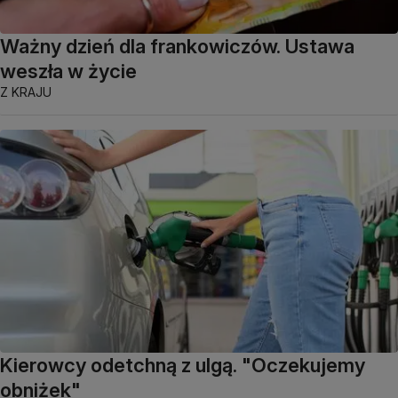
Ważny dzień dla frankowiczów. Ustawa
weszła w życie
Z KRAJU
Kierowcy odetchną z ulgą. "Oczekujemy
obniżek"