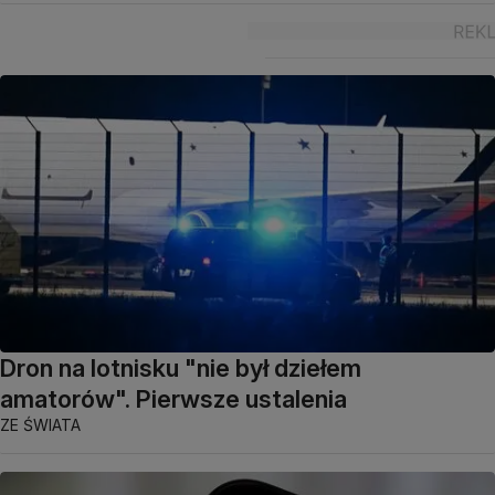
Dron na lotnisku "nie był dziełem
amatorów". Pierwsze ustalenia
ZE ŚWIATA