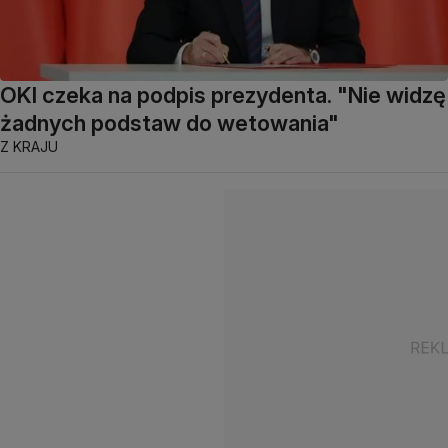
OKI czeka na podpis prezydenta. "Nie widzę
żadnych podstaw do wetowania"
Z KRAJU