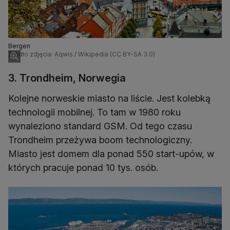
Bergen
Źródło zdjęcia: Aqwis / Wikipedia (CC BY-SA 3.0)
3. Trondheim, Norwegia
Kolejne norweskie miasto na liście. Jest kolebką
technologii mobilnej. To tam w 1980 roku
wynaleziono standard GSM. Od tego czasu
Trondheim przeżywa boom technologiczny.
Miasto jest domem dla ponad 550 start-upów, w
których pracuje ponad 10 tys. osób.