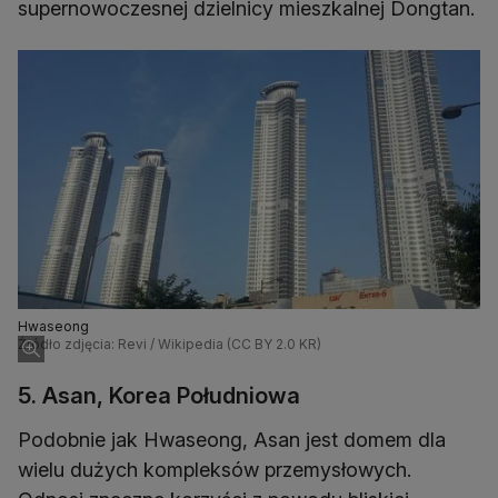
supernowoczesnej dzielnicy mieszkalnej Dongtan.
Hwaseong
Źródło zdjęcia: Revi / Wikipedia (CC BY 2.0 KR)
5. Asan, Korea Południowa
Podobnie jak Hwaseong, Asan jest domem dla
wielu dużych kompleksów przemysłowych.