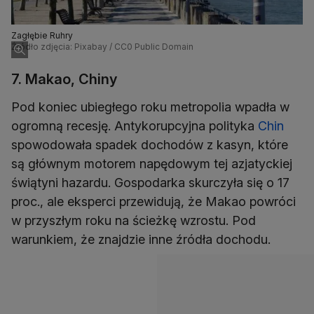
Zagłębie Ruhry
Źródło zdjęcia: Pixabay / CC0 Public Domain
7. Makao, Chiny
Pod koniec ubiegłego roku metropolia wpadła w
ogromną recesję. Antykorupcyjna polityka
Chin
spowodowała spadek dochodów z kasyn, które
są głównym motorem napędowym tej azjatyckiej
świątyni hazardu. Gospodarka skurczyła się o 17
proc., ale eksperci przewidują, że Makao powróci
w przyszłym roku na ścieżkę wzrostu. Pod
warunkiem, że znajdzie inne źródła dochodu.