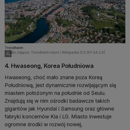
Trondheim
Źródło zdjęcia: Trondheim Havn / Wikipedia (CC BY-SA 2.0)
4. Hwaseong, Korea Południowa
Hwaseong, choć mało znane poza Koreą
Południową, jest dynamicznie rozwijającym się
miastem położonym na południe od Seulu.
Znajdują się w nim ośrodki badawcze takich
gigantów jak Hyundai i Samsung oraz główne
fabryki koncernów Kia i LG. Miasto inwestuje
ogromne środki w rozwój nowej,