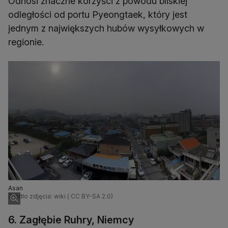
Odnosi znaczne korzyści z powodu bliskiej
odległości od portu Pyeongtaek, który jest
jednym z największych hubów wysyłkowych w
regionie.
Asan
Źródło zdjęcia: wiki ( CC BY-SA 2.0)
6. Zagłębie Ruhry, Niemcy