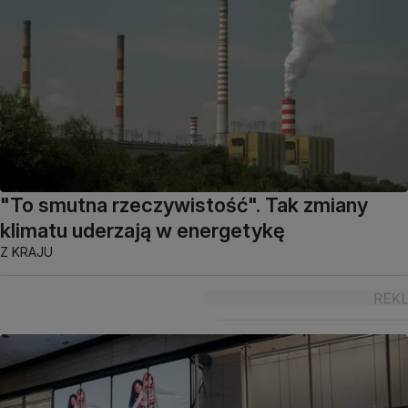
"To smutna rzeczywistość". Tak zmiany
klimatu uderzają w energetykę
Z KRAJU