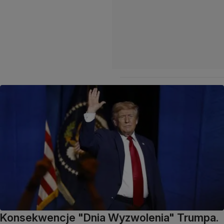
Konsekwencje "Dnia Wyzwolenia" Trumpa.