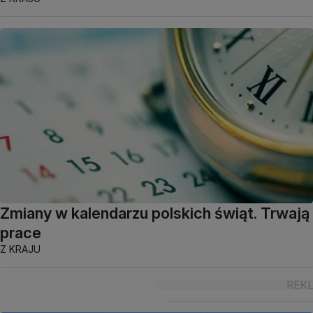
Zmiany w kalendarzu polskich świąt. Trwają
prace
Z KRAJU