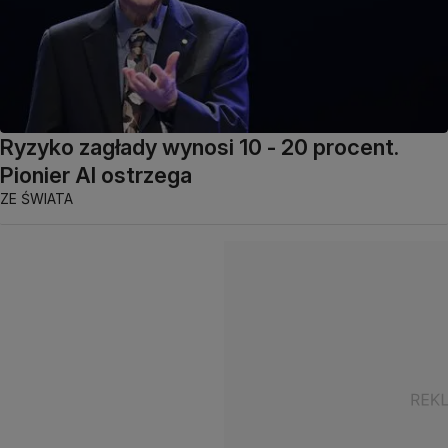
Ryzyko zagłady wynosi 10 - 20 procent.
Pionier AI ostrzega
ZE ŚWIATA