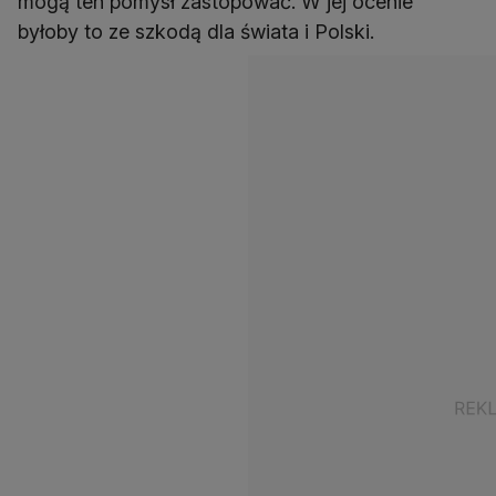
mogą ten pomysł zastopować. W jej ocenie
byłoby to ze szkodą dla świata i Polski.