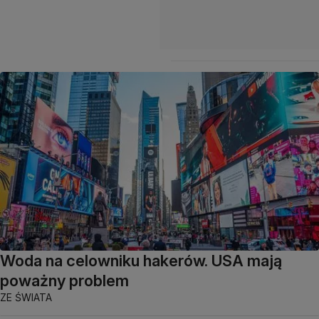
Woda na celowniku hakerów. USA mają
poważny problem
ZE ŚWIATA