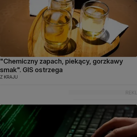
"Chemiczny zapach, piekący, gorzkawy
smak". GIS ostrzega
Z KRAJU