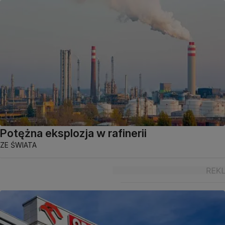
Potężna eksplozja w rafinerii
ZE ŚWIATA