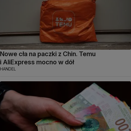
Nowe cła na paczki z Chin. Temu
i AliExpress mocno w dół
HANDEL