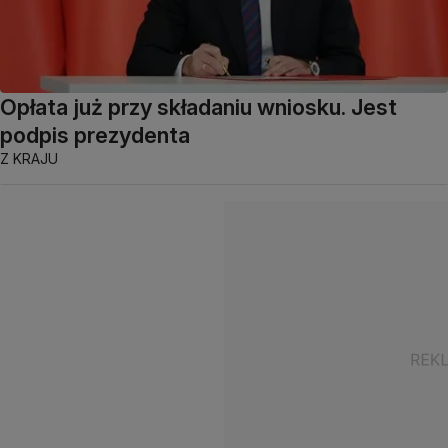
Opłata już przy składaniu wniosku. Jest
podpis prezydenta
Z KRAJU