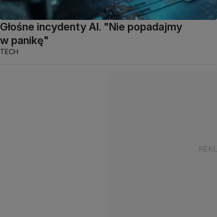
Głośne incydenty AI. "Nie popadajmy
w panikę"
TECH