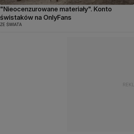
"Nieocenzurowane materiały". Konto
świstaków na OnlyFans
ZE ŚWIATA