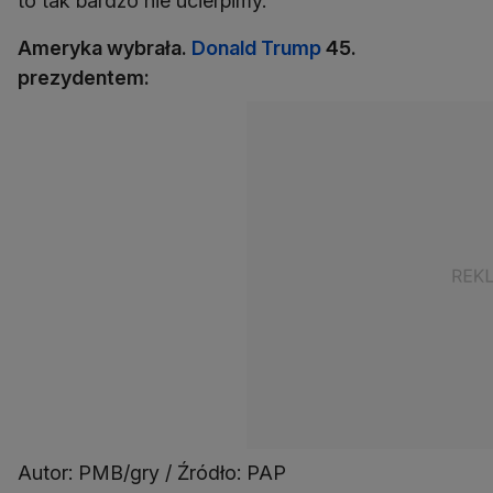
to tak bardzo nie ucierpimy.
Ameryka wybrała.
Donald Trump
45.
prezydentem:
Autor: PMB/gry / Źródło: PAP