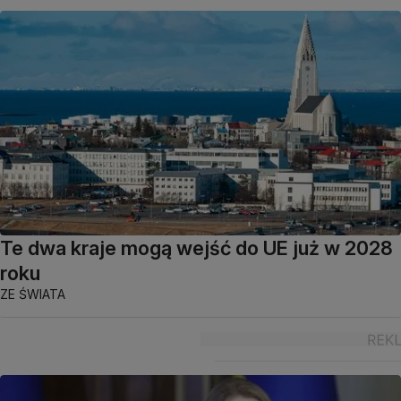
Te dwa kraje mogą wejść do UE już w 2028
roku
ZE ŚWIATA