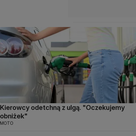
Kierowcy odetchną z ulgą. "Oczekujemy
obniżek"
MOTO