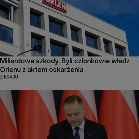
Miliardowe szkody. Byli członkowie władz
Orlenu z aktem oskarżenia
Z KRAJU