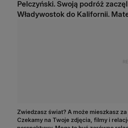
Pelczyński. Swoją podróż zaczęl
Władywostok do Kalifornii. Mate
Zwiedzasz świat? A może mieszkasz za
Czekamy na Twoje zdjęcia, filmy i relac
perspektywy. Mogą to być zarówno relacje