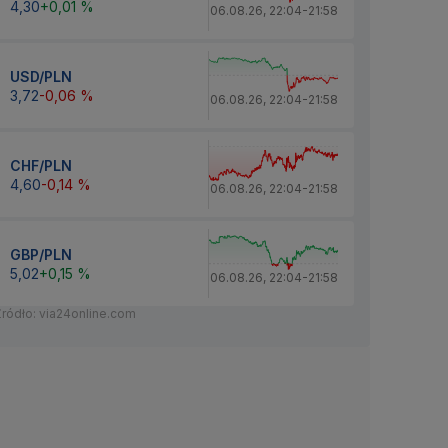
4,30
+0,01 %
06.08.26
,
22:04
-
21:58
USD/PLN
3,72
-0,06 %
06.08.26
,
22:04
-
21:58
CHF/PLN
4,60
-0,14 %
06.08.26
,
22:04
-
21:58
GBP/PLN
5,02
+0,15 %
06.08.26
,
22:04
-
21:58
Źródło: via24online.com