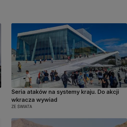
Seria ataków na systemy kraju. Do akcji
wkracza wywiad
ZE ŚWIATA