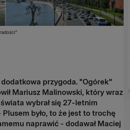
 radości"
ła dodatkowa przygoda. "Ogórek"
wił Mariusz Malinowski, który wraz
świata wybrał się 27-letnim
lusem było, to że jest to trochę
samemu naprawić - dodawał Maciej