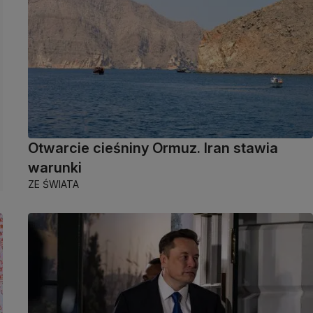
Otwarcie cieśniny Ormuz. Iran stawia
warunki
ZE ŚWIATA