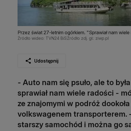
Przez świat 27-letnim ogórkiem. "Sprawiał nam wiele
Źródło wideo: TVN24 BiS
Źródło zdj. gł.: ziwp.pl
Udostępnij
- Auto nam się psuło, ale to by
sprawiał nam wiele radości - mó
ze znajomymi w podróż dookoła 
volkswagenem transporterem. - P
starszy samochód i można go 