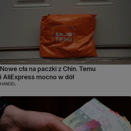
Nowe cła na paczki z Chin. Temu
i AliExpress mocno w dół
HANDEL