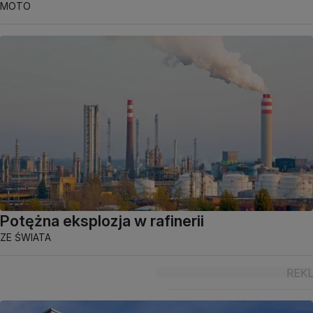
MOTO
Potężna eksplozja w rafinerii
ZE ŚWIATA