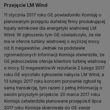
Przejęcie LM Wind
11 stycznia 2017 roku GE powiadomiło Komisję o
planowanym przejęciu duńskiej firmy produkującej
łopaty wirnikowe dla energetyki wiatrowej LM
Wind. W zgłoszeniu tym GE oświadczyło, że nie
ma w ofercie turbiny wiatrowej o wyższej mocy
niż 6 megawatów. Jednak na podstawie
zgromadzonych informacji Komisja stwierdziła, że
GE jednocześnie oferuje klientom turbinę wiatrową
o mocy 12 megawatów.W rezultacie 2 lutego 2017
roku GE wycofało zgłoszenie nabycia LM Wind, a
13 lutego 2017 roku koncern ponownie zgłosił tę
samą transakcję, tym razem z pełną informacją o
swoim przyszłym projekcie. 20 marca 2017 roku
Komisja zatwierdziła planowane przejęcie.6 lipca
2017 roku Komisja skierowała do GE swoje