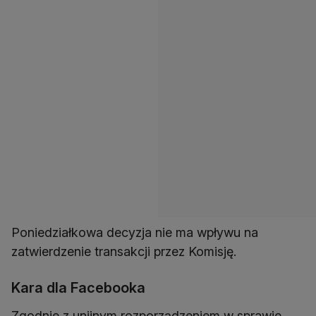
Poniedziałkowa decyzja nie ma wpływu na
zatwierdzenie transakcji przez Komisję.
Kara dla Facebooka
Zgodnie z unijnym rozporządzeniem w sprawie