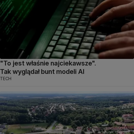
"To jest właśnie najciekawsze".
Tak wyglądał bunt modeli AI
TECH