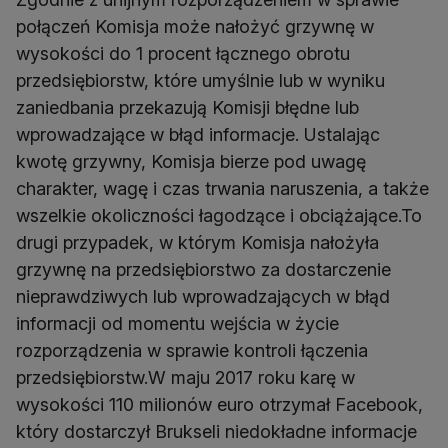
połączeń Komisja może nałożyć grzywnę w
wysokości do 1 procent łącznego obrotu
przedsiębiorstw, które umyślnie lub w wyniku
zaniedbania przekazują Komisji błędne lub
wprowadzające w błąd informacje. Ustalając
kwotę grzywny, Komisja bierze pod uwagę
charakter, wagę i czas trwania naruszenia, a także
wszelkie okoliczności łagodzące i obciążające.To
drugi przypadek, w którym Komisja nałożyła
grzywnę na przedsiębiorstwo za dostarczenie
nieprawdziwych lub wprowadzających w błąd
informacji od momentu wejścia w życie
rozporządzenia w sprawie kontroli łączenia
przedsiębiorstw.W maju 2017 roku karę w
wysokości 110 milionów euro otrzymał Facebook,
który dostarczył Brukseli niedokładne informacje