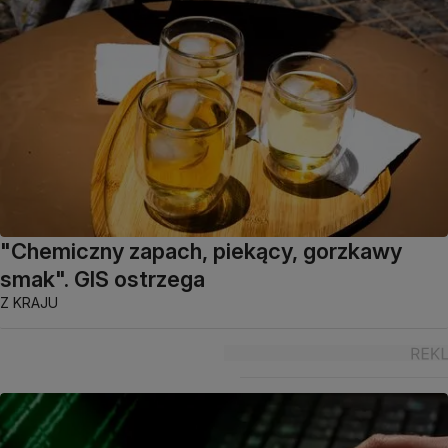
"Chemiczny zapach, piekący, gorzkawy
smak". GIS ostrzega
Z KRAJU