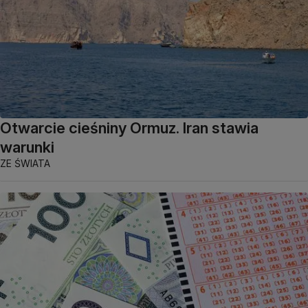
Otwarcie cieśniny Ormuz. Iran stawia
warunki
ZE ŚWIATA