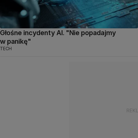
Głośne incydenty AI. "Nie popadajmy
w panikę"
TECH