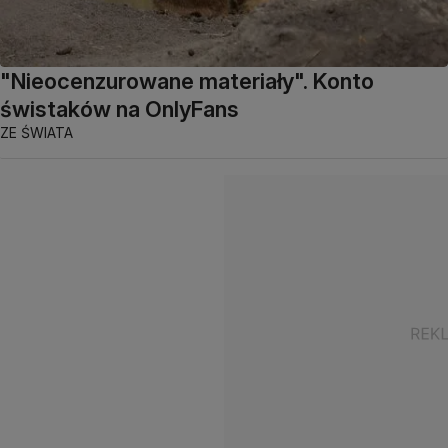
"Nieocenzurowane materiały". Konto
świstaków na OnlyFans
ZE ŚWIATA