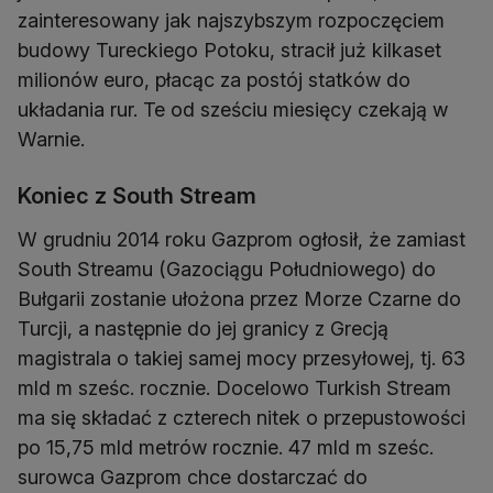
zainteresowany jak najszybszym rozpoczęciem
budowy Tureckiego Potoku, stracił już kilkaset
milionów euro, płacąc za postój statków do
układania rur. Te od sześciu miesięcy czekają w
Warnie.
Koniec z South Stream
W grudniu 2014 roku Gazprom ogłosił, że zamiast
South Streamu (Gazociągu Południowego) do
Bułgarii zostanie ułożona przez Morze Czarne do
Turcji, a następnie do jej granicy z Grecją
magistrala o takiej samej mocy przesyłowej, tj. 63
mld m sześc. rocznie. Docelowo Turkish Stream
ma się składać z czterech nitek o przepustowości
po 15,75 mld metrów rocznie. 47 mld m sześc.
surowca Gazprom chce dostarczać do