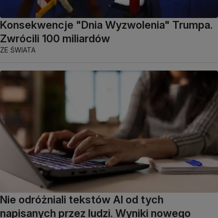
Konsekwencje "Dnia Wyzwolenia" Trumpa.
Zwrócili 100 miliardów
ZE ŚWIATA
Nie odróżniali tekstów AI od tych
napisanych przez ludzi. Wyniki nowego