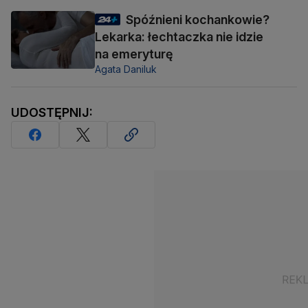
Spóźnieni kochankowie?
Lekarka: łechtaczka nie idzie
na emeryturę
Agata Daniluk
UDOSTĘPNIJ: