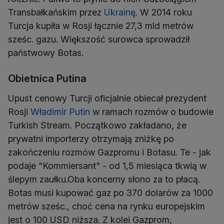
Transbałkańskim przez
Ukrainę
. W 2014 roku
Turcja kupiła w Rosji łącznie 27,3 mld metrów
sześc. gazu. Większość surowca sprowadził
państwowy Botas.
Obietnica Putina
Upust cenowy Turcji oficjalnie obiecał prezydent
Rosji
Władimir Putin
w ramach rozmów o budowie
Turkish Stream. Początkowo zakładano, że
prywatni importerzy otrzymają zniżkę po
zakończeniu rozmów Gazpromu i Botasu. Te - jak
podaje "Kommiersant" - od 1,5 miesiąca tkwią w
ślepym zaułku.Oba koncerny słono za to płacą.
Botas musi kupować gaz po 370 dolarów za 1000
metrów sześc., choć cena na rynku europejskim
jest o 100 USD niższa. Z kolei Gazprom,