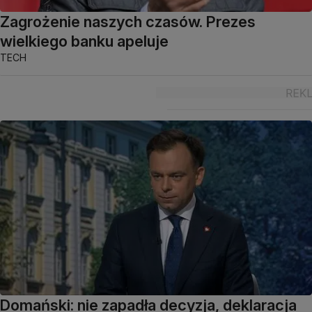
Zagrożenie naszych czasów. Prezes
wielkiego banku apeluje
TECH
Domański: nie zapadła decyzja, deklaracja