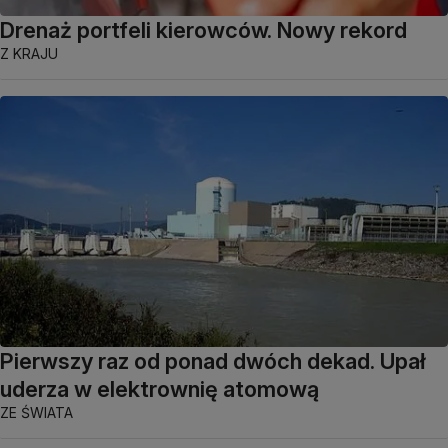
Drenaż portfeli kierowców. Nowy rekord
Z KRAJU
Pierwszy raz od ponad dwóch dekad. Upał
uderza w elektrownię atomową
ZE ŚWIATA