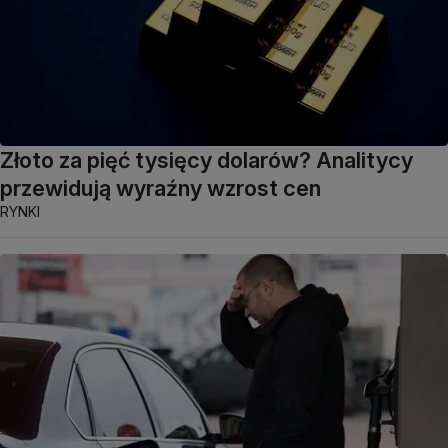
Złoto za pięć tysięcy dolarów? Analitycy
przewidują wyraźny wzrost cen
RYNKI