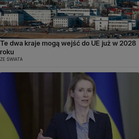
Te dwa kraje mogą wejść do UE już w 2028
roku
ZE ŚWIATA