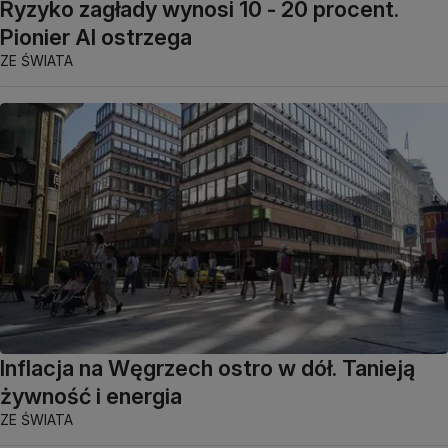
Ryzyko zagłady wynosi 10 - 20 procent.
Pionier AI ostrzega
ZE ŚWIATA
Inflacja na Węgrzech ostro w dół. Tanieją
żywność i energia
ZE ŚWIATA