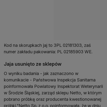
Kod na skorupkach jaj to 3PL 02181303, zaś
numer zakładu pakowania: PL 02185903 WE.
Jaja usunięto ze sklepów
O wyniku badania - jak zaznaczono w
komunikacie - Państwowa Inspekcja Sanitarna
poinformowała Powiatowy Inspektorat Weterynarii
w Środzie Śląskiej, zarząd sklepu Netto, w którym
pobrano próbkę oraz producenta kwestionowanej
próbki."Netto Sp. z o.o. poinformowała, że w dniu