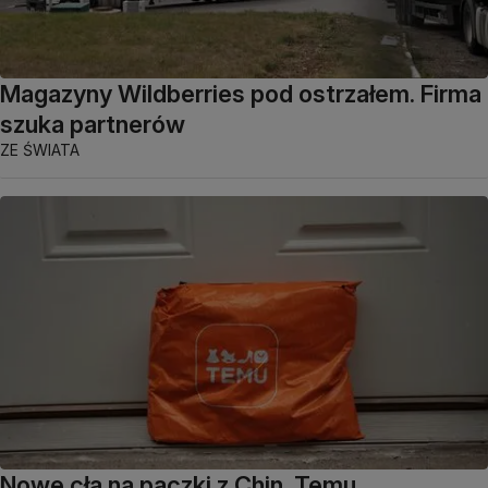
Magazyny Wildberries pod ostrzałem. Firma
szuka partnerów
ZE ŚWIATA
Nowe cła na paczki z Chin. Temu