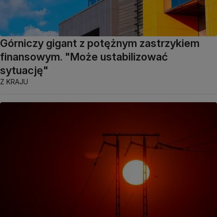
Górniczy gigant z potężnym zastrzykiem
finansowym. "Może ustabilizować
sytuację"
Z KRAJU