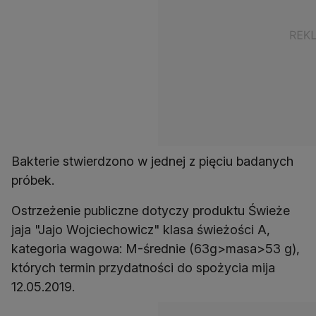
Bakterie stwierdzono w jednej z pięciu badanych
próbek.
Ostrzeżenie publiczne dotyczy produktu Świeże
jaja "Jajo Wojciechowicz" klasa świeżości A,
kategoria wagowa: M-średnie (63g>masa>53 g),
których termin przydatności do spożycia mija
12.05.2019.