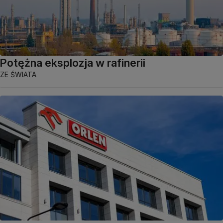
Potężna eksplozja w rafinerii
ZE ŚWIATA