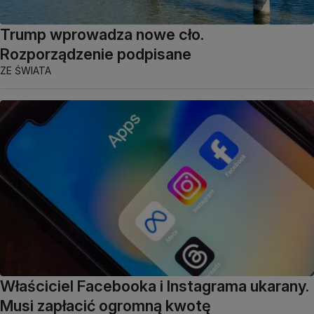
Trump wprowadza nowe cło.
Rozporządzenie podpisane
ZE ŚWIATA
Właściciel Facebooka i Instagrama ukarany.
Musi zapłacić ogromną kwotę