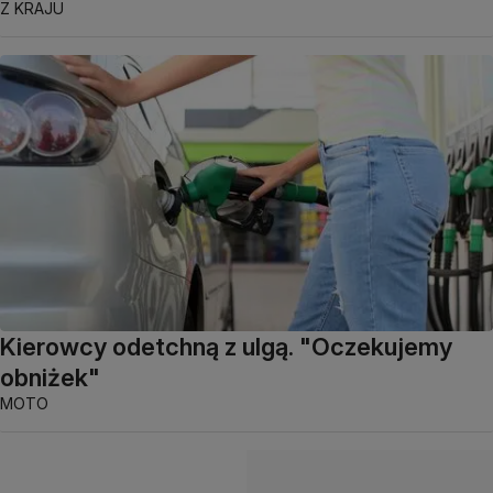
Z KRAJU
Kierowcy odetchną z ulgą. "Oczekujemy
obniżek"
MOTO