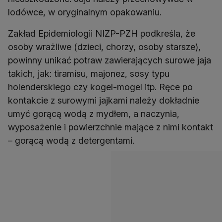
lodówce, w oryginalnym opakowaniu.
Zakład Epidemiologii NIZP-PZH podkreśla, że
osoby wrażliwe (dzieci, chorzy, osoby starsze),
powinny unikać potraw zawierających surowe jaja
takich, jak: tiramisu, majonez, sosy typu
holenderskiego czy kogel-mogel itp. Ręce po
kontakcie z surowymi jajkami należy dokładnie
umyć gorącą wodą z mydłem, a naczynia,
wyposażenie i powierzchnie mające z nimi kontakt
– gorącą wodą z detergentami.