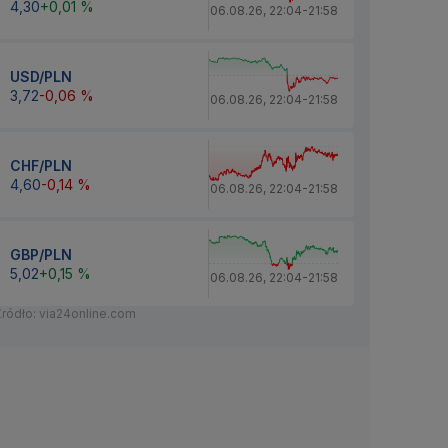
4,30
+0,01 %
06.08.26
,
22:04
-
21:58
USD/PLN
3,72
-0,06 %
06.08.26
,
22:04
-
21:58
CHF/PLN
4,60
-0,14 %
06.08.26
,
22:04
-
21:58
GBP/PLN
5,02
+0,15 %
06.08.26
,
22:04
-
21:58
Źródło: via24online.com