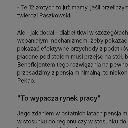
- Te 12 złotych to już mamy, jeśli przelic
twierdzi Paszkowski.
Ale - jak dodał - diabeł tkwi w szczegółach
wspaniałym mechanizmem, żeby pokazać nie
pokazać efektywne przychody z podatków. 
płacone pod stołem musi przejść na stół,
Beneficjentem tego rozwiązania na pewno 
przesadzimy z pensja minimalną, to niekon
Pekao.
"To wypacza rynek pracy"
Jego zdaniem w ostatnich latach pensja m
w stosunku do regionu czy w stosunku do p