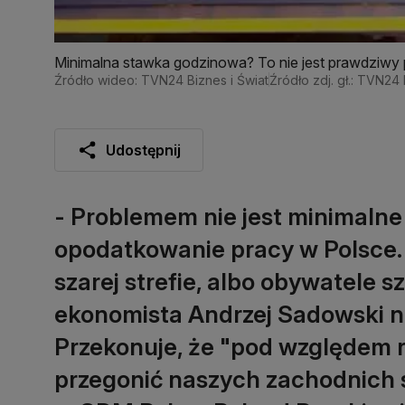
Minimalna stawka godzinowa? To nie jest prawdziwy 
Źródło wideo: TVN24 Biznes i Świat
Źródło zdj. gł.: TVN24 
Udostępnij
- Problemem nie jest minimalne
opodatkowanie pracy w Polsce. 
szarej strefie, albo obywatele sz
ekonomista Andrzej Sadowski na
Przekonuje, że "pod względem 
przegonić naszych zachodnich są