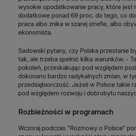
wysokie opodatkowanie pracy, które jest 
dodatkowe ponad 69 proc. do tego, co dos
praca albo znika w szarej strefie, albo oby
ekonomista.
Sadowski pytany, czy Polska przestanie by
tak, ale trzeba spełnić kilka warunków. - T
pokoleń, przeskakując pod względem pozi
dokonano bardzo radykalnych zmian, w t
przedsiębiorczość. Jeżeli w Polsce takie 
pod względem rozwoju i dobrobytu naszy
Rozbieżności w programach
Wczoraj podczas "Rozmowy o Polsce" pom