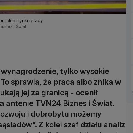
problem rynku pracy
Biznes i Świat
 wynagrodzenie, tylko wysokie
To sprawia, że praca albo znika w
ukają jej za granicą - ocenił
 antenie TVN24 Biznes i Świat.
rozwoju i dobrobytu możemy
siadów". Z kolei szef działu analiz