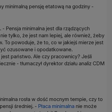
zymy minimalną pensję etatową na godziny -
. - Pensja minimalna jest dla rządzących
 tylko, że jest nam lepiej, ale również, żeby
To powoduje, że to, co w jakiejś mierze jest
 być ozusowane i opodatkowane.
jest państwo. Ale czy pracownicy? Jeśli
iecznie - tłumaczył dyrektor działu analiz CDM
inimalna rosła w dość mocnym tempie, czy to
ensji średniej. -
Płaca minimalna
nie może