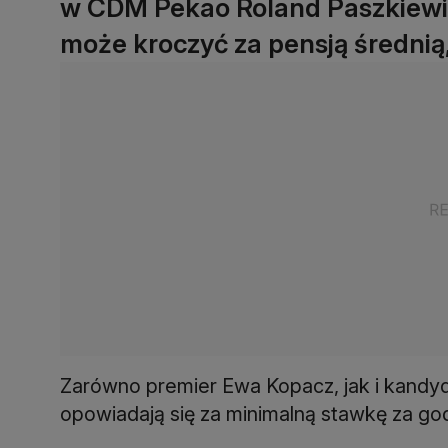
w CDM Pekao Roland Paszkiewic
może kroczyć za pensją średnią
Zarówno premier Ewa Kopacz, jak i kandy
opowiadają się za minimalną stawkę za god