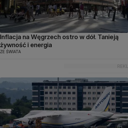
Inflacja na Węgrzech ostro w dół. Tanieją
żywność i energia
ZE ŚWIATA