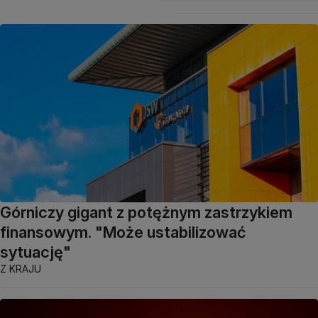
Górniczy gigant z potężnym zastrzykiem
finansowym. "Może ustabilizować
sytuację"
Z KRAJU