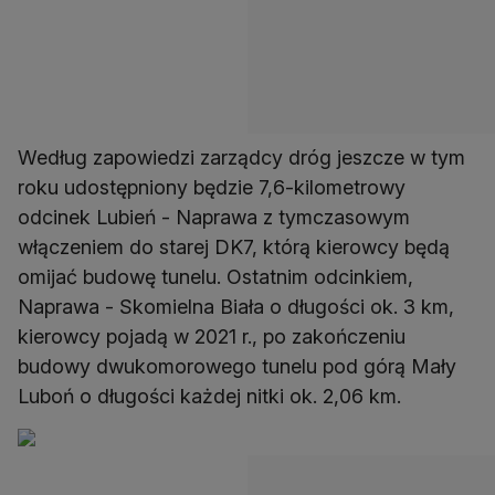
Według zapowiedzi zarządcy dróg jeszcze w tym
roku udostępniony będzie 7,6-kilometrowy
odcinek Lubień - Naprawa z tymczasowym
włączeniem do starej DK7, którą kierowcy będą
omijać budowę tunelu. Ostatnim odcinkiem,
Naprawa - Skomielna Biała o długości ok. 3 km,
kierowcy pojadą w 2021 r., po zakończeniu
budowy dwukomorowego tunelu pod górą Mały
Luboń o długości każdej nitki ok. 2,06 km.