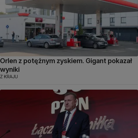
Orlen z potężnym zyskiem. Gigant pokazał
wyniki
Z KRAJU