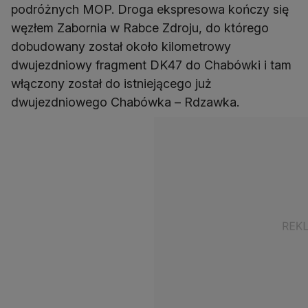
podróżnych MOP. Droga ekspresowa kończy się
węzłem Zabornia w Rabce Zdroju, do którego
dobudowany został około kilometrowy
dwujezdniowy fragment DK47 do Chabówki i tam
włączony został do istniejącego już
dwujezdniowego Chabówka – Rdzawka.