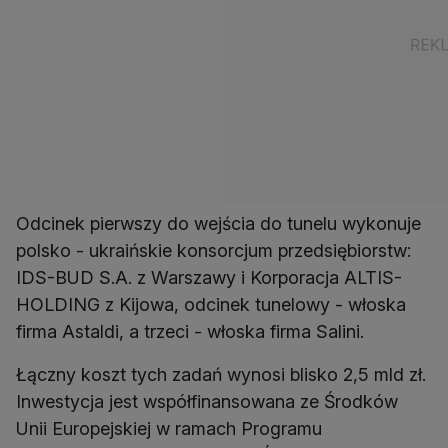
Odcinek pierwszy do wejścia do tunelu wykonuje
polsko - ukraińskie konsorcjum przedsiębiorstw:
IDS-BUD S.A. z Warszawy i Korporacja ALTIS-
HOLDING z Kijowa, odcinek tunelowy - włoska
firma Astaldi, a trzeci - włoska firma Salini.
Łączny koszt tych zadań wynosi blisko 2,5 mld zł.
Inwestycja jest współfinansowana ze Środków
Unii Europejskiej w ramach Programu