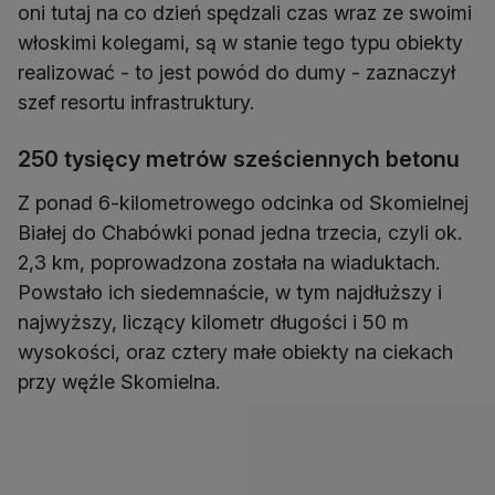
oni tutaj na co dzień spędzali czas wraz ze swoimi
włoskimi kolegami, są w stanie tego typu obiekty
realizować - to jest powód do dumy - zaznaczył
szef resortu infrastruktury.
250 tysięcy metrów sześciennych betonu
Z ponad 6-kilometrowego odcinka od Skomielnej
Białej do Chabówki ponad jedna trzecia, czyli ok.
2,3 km, poprowadzona została na wiaduktach.
Powstało ich siedemnaście, w tym najdłuższy i
najwyższy, liczący kilometr długości i 50 m
wysokości, oraz cztery małe obiekty na ciekach
przy węźle Skomielna.