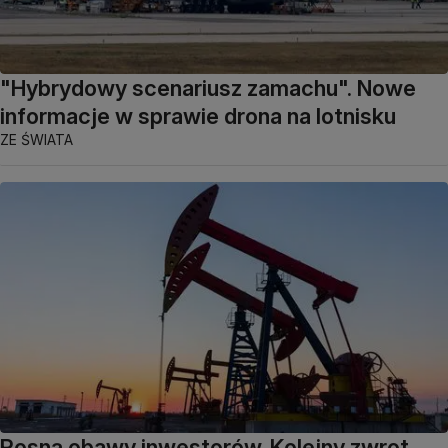
"Hybrydowy scenariusz zamachu". Nowe
informacje w sprawie drona na lotnisku
ZE ŚWIATA
Rosną obawy inwestorów. Kolejny zwrot