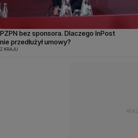
PZPN bez sponsora. Dlaczego InPost
nie przedłużył umowy?
Z KRAJU