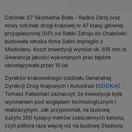
Odcinek S7 Skomielna Biała - Radka Zdrój oraz
nowy odcinek drogi krajowej nr 47 klasy głównej
przyspieszonej (GP) od Rabki Zdroju do Chabówki
budowała włoska firma Salini Impregilo z
Mediolanu. Koszt inwestycji wyniósł ok. 615 mln zł.
Gwarancja jakości wykonanych prac będzie
obowiązywała przez 10 lat.
Dyrektor krakowskiego oddziału Generalnej
Dyrekcji Dróg Krajowych i Autostrad (
GDDKiA
)
Tomasz Pałasiński zaznaczył, że inwestycja była
wyzwaniem pod względem technologicznym i
realizacyjnym. Jak przypomniał, na budowę
zużyto 250 tysięcy metrów sześciennych betonu,
czyli półtora raza więcej niż na budowę Stadionu