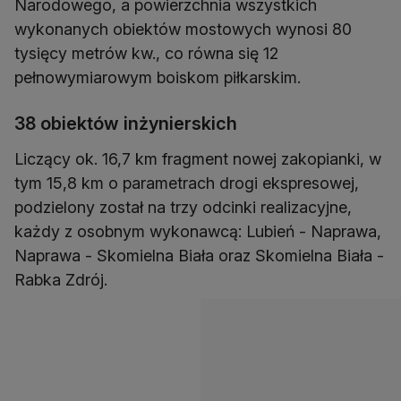
Narodowego, a powierzchnia wszystkich
wykonanych obiektów mostowych wynosi 80
tysięcy metrów kw., co równa się 12
pełnowymiarowym boiskom piłkarskim.
38 obiektów inżynierskich
Liczący ok. 16,7 km fragment nowej zakopianki, w
tym 15,8 km o parametrach drogi ekspresowej,
podzielony został na trzy odcinki realizacyjne,
każdy z osobnym wykonawcą: Lubień - Naprawa,
Naprawa - Skomielna Biała oraz Skomielna Biała -
Rabka Zdrój.