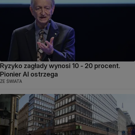
Ryzyko zagłady wynosi 10 - 20 procent.
Pionier AI ostrzega
ZE ŚWIATA