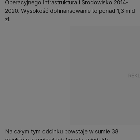
Operacyjnego Infrastruktura i Środowisko 2014-
2020. Wysokość dofinansowanie to ponad 1,3 mld
zł.
Na całym tym odcinku powstaje w sumie 38
obiektów inżynierskich (mosty, wiadukty,