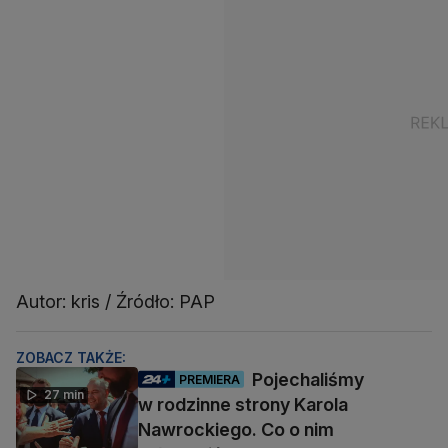
Autor: kris / Źródło: PAP
ZOBACZ TAKŻE:
Pojechaliśmy
PREMIERA
27 min
w rodzinne strony Karola
Nawrockiego. Co o nim