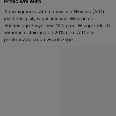
Przeciwni euro
Antyimigrancka Alternatywa dla Niemiec (AfD)
jest trzecią siłą w parlamencie. Wejdzie do
Bundestagu z wynikiem 12,6 proc. W poprzednich
wyborach istniejąca od 2013 roku AfD nie
przekroczyła progu wyborczego.