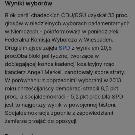
Wyniki wyborów
Blok partii chadeckich CDU/CSU uzyskał 33 proc.
głosów w niedzielnych wyborach parlamentarnych
w Niemczech - poinformowała w poniedziałek
Federalna Komisja Wyborcza w Wiesbaden.
Drugie miejsce zajęła
SPD
z wynikiem 20,5
proc.Oba bloki polityczne, tworzące w
dobiegającej końca kadencji koalicyjny rząd
kanclerz Angeli Merkel, zanotowały spore straty.
W porównaniu z poprzednimi wyborami w 2013
roku chrześcijańscy demokraci stracili 8,5 pkt.
proc., a socjaldemokraci - 5,2 pkt proc.Dla SPD
jest to najgorszy wynik w powojennej historii.
Socjaldemokracja zgodnie z zapowiedziami
zamierza przejść do opozycji.