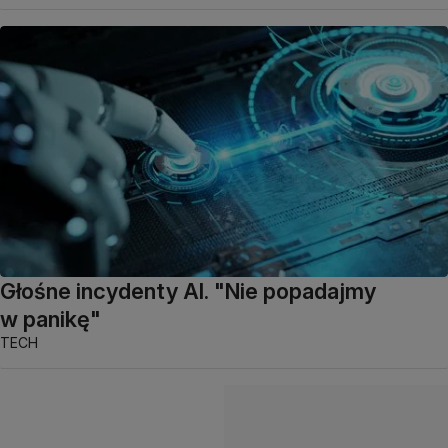
Głośne incydenty AI. "Nie popadajmy
w panikę"
TECH