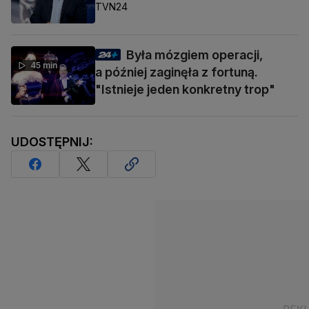
TVN24
Była mózgiem operacji,
45 min
a później zaginęła z fortuną.
"Istnieje jeden konkretny trop"
UDOSTĘPNIJ: