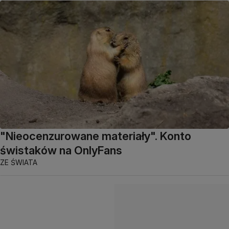
"Nieocenzurowane materiały". Konto
świstaków na OnlyFans
ZE ŚWIATA