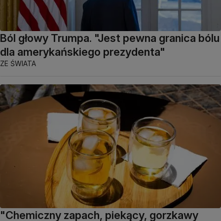
Ból głowy Trumpa. "Jest pewna granica bólu
dla amerykańskiego prezydenta"
ZE ŚWIATA
"Chemiczny zapach, piekący, gorzkawy