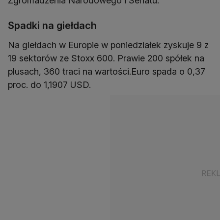
Zgromadzenia Narodowego i Senatu.
Spadki na giełdach
Na giełdach w Europie w poniedziałek zyskuje 9 z
19 sektorów ze Stoxx 600. Prawie 200 spółek na
plusach, 360 traci na wartości.Euro spada o 0,37
proc. do 1,1907 USD.