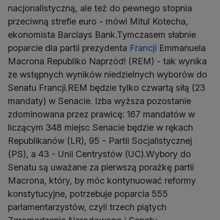
nacjonalistyczną, ale też do pewnego stopnia
przeciwną strefie euro - mówi Mitul Kotecha,
ekonomista Barclays Bank.Tymczasem słabnie
poparcie dla partii prezydenta
Francji
Emmanuela
Macrona Republiko Naprzód! (REM) - tak wynika
ze wstępnych wyników niedzielnych wyborów do
Senatu Francji.REM będzie tylko czwartą siłą (23
mandaty) w Senacie. Izba wyższa pozostanie
zdominowana przez prawicę: 167 mandatów w
liczącym 348 miejsc Senacie będzie w rękach
Republikanów (LR), 95 - Partii Socjalistycznej
(PS), a 43 - Unii Centrystów (UC).Wybory do
Senatu są uważane za pierwszą porażkę partii
Macrona, który, by móc kontynuować reformy
konstytucyjne, potrzebuje poparcia 555
parlamentarzystów, czyli trzech piątych