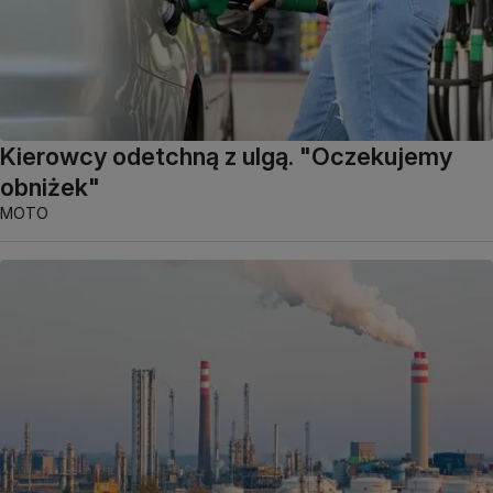
Kierowcy odetchną z ulgą. "Oczekujemy
obniżek"
MOTO