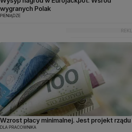
Wysyp nagród w Eurojackpot. Wśród
wygranych Polak
PIENIĄDZE
Wzrost płacy minimalnej. Jest projekt rządu
DLA PRACOWNIKA