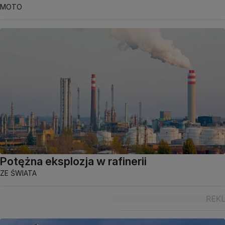
MOTO
Potężna eksplozja w rafinerii
ZE ŚWIATA