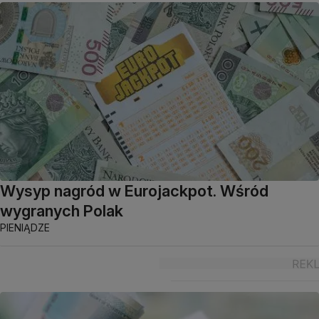
Wysyp nagród w Eurojackpot. Wśród
wygranych Polak
PIENIĄDZE