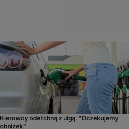
Kierowcy odetchną z ulgą. "Oczekujemy
obniżek"