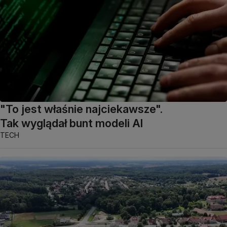
"To jest właśnie najciekawsze".
Tak wyglądał bunt modeli AI
TECH