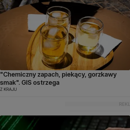
"Chemiczny zapach, piekący, gorzkawy
smak". GIS ostrzega
Z KRAJU