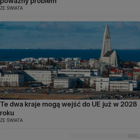
poważny problem
ZE ŚWIATA
Te dwa kraje mogą wejść do UE już w 2028
roku
ZE ŚWIATA