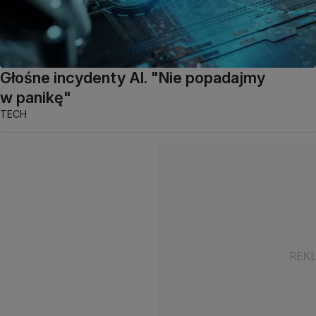
Głośne incydenty AI. "Nie popadajmy
w panikę"
TECH