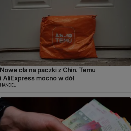
Nowe cła na paczki z Chin. Temu
i AliExpress mocno w dół
HANDEL