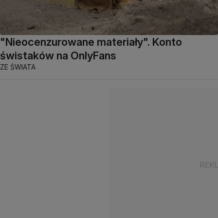
"Nieocenzurowane materiały". Konto
świstaków na OnlyFans
ZE ŚWIATA