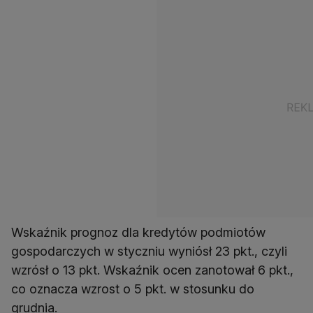
Wskaźnik prognoz dla kredytów podmiotów
gospodarczych w styczniu wyniósł 23 pkt., czyli
wzrósł o 13 pkt. Wskaźnik ocen zanotował 6 pkt.,
co oznacza wzrost o 5 pkt. w stosunku do
grudnia.