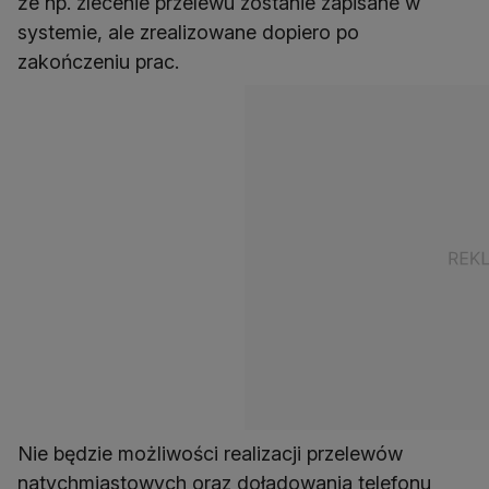
że np. zlecenie przelewu zostanie zapisane w
systemie, ale zrealizowane dopiero po
zakończeniu prac.
Nie będzie możliwości realizacji przelewów
natychmiastowych oraz doładowania telefonu