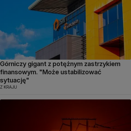
Górniczy gigant z potężnym zastrzykiem
finansowym. "Może ustabilizować
sytuację"
Z KRAJU