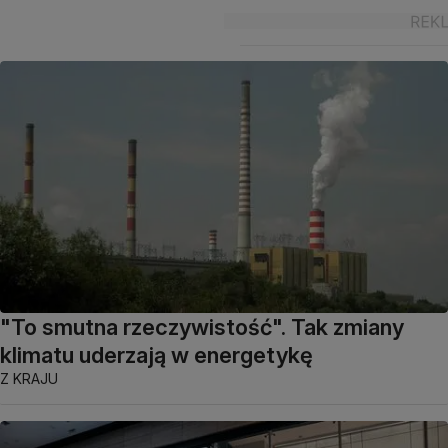
"To smutna rzeczywistość". Tak zmiany
klimatu uderzają w energetykę
Z KRAJU