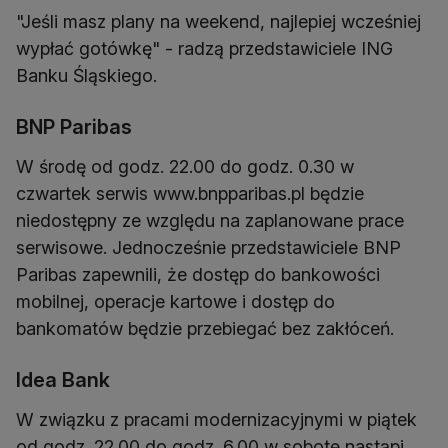
"Jeśli masz plany na weekend, najlepiej wcześniej
wypłać gotówkę" - radzą przedstawiciele ING
Banku Śląskiego.
BNP Paribas
W środę od godz. 22.00 do godz. 0.30 w
czwartek serwis www.bnpparibas.pl będzie
niedostępny ze względu na zaplanowane prace
serwisowe. Jednocześnie przedstawiciele BNP
Paribas zapewnili, że dostęp do bankowości
mobilnej, operacje kartowe i dostęp do
bankomatów będzie przebiegać bez zakłóceń.
Idea Bank
W związku z pracami modernizacyjnymi w piątek
od godz. 22.00 do godz. 6.00 w sobotę nastąpi