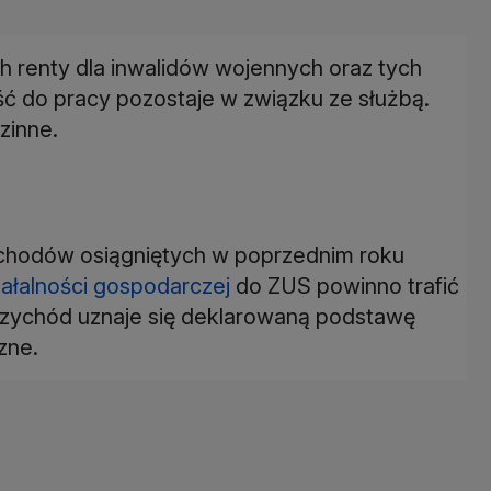
h renty dla inwalidów wojennych oraz tych
ć do pracy pozostaje w związku ze służbą.
zinne.
ychodów osiągniętych w poprzednim roku
iałalności gospodarczej
do ZUS powinno trafić
przychód uznaje się deklarowaną podstawę
zne.