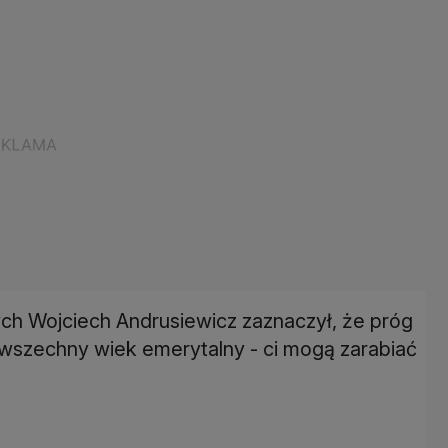
h Wojciech Andrusiewicz zaznaczył, że próg
owszechny wiek emerytalny - ci mogą zarabiać