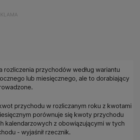
 rozliczenia przychodów według wariantu
rocznego lub miesięcznego, ale to dorabiający
prowadzone.
 kwot przychodu w rozliczanym roku z kwotami
 miesięcznym porównuje się kwoty przychodu
ch kalendarzowych z obowiązującymi w tych
odu - wyjaśnił rzecznik.