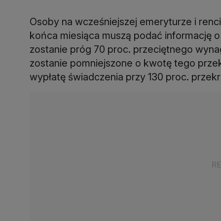
Osoby na wcześniejszej emeryturze i renci
końca miesiąca muszą podać informację o
zostanie próg 70 proc. przeciętnego wyna
zostanie pomniejszone o kwotę tego prze
wypłatę świadczenia przy 130 proc. przek