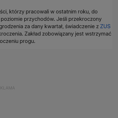
ści, którzy pracowali w ostatnim roku, do
 poziomie przychodów. Jeśli przekroczony
grodzenia za dany kwartał, świadczenie z
ZUS
kroczenia. Zakład zobowiązany jest wstrzymać
roczeniu progu.