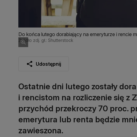
Do końca lutego dorabiający na emeryturze i rencie m
Źródło zdj. gł.: Shutterstock
Udostępnij
Ostatnie dni lutego zostały do
i rencistom na rozliczenie się z
przychód przekroczy 70 proc. 
emerytura lub renta będzie mnie
zawieszona.