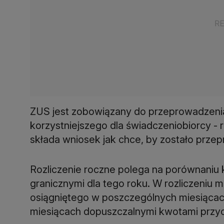
ZUS jest zobowiązany do przeprowadzenia
korzystniejszego dla świadczeniobiorcy - 
składa wniosek jak chce, by zostało prze
Rozliczenie roczne polega na porównaniu
granicznymi dla tego roku. W rozliczeniu
osiągniętego w poszczególnych miesiąca
miesiącach dopuszczalnymi kwotami przych