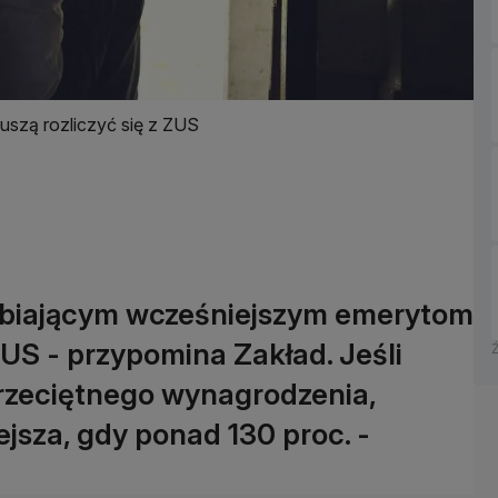
uszą rozliczyć się z ZUS
rabiającym wcześniejszym emerytom
 ZUS - przypomina Zakład. Jeśli
przeciętnego wynagrodzenia,
jsza, gdy ponad 130 proc. -