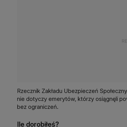
Rzecznik Zakładu Ubezpieczeń Społecznyc
nie dotyczy emerytów, którzy osiągnęli p
bez ograniczeń.
Ile dorobiłeś?