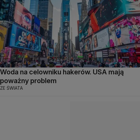
Woda na celowniku hakerów. USA mają
poważny problem
ZE ŚWIATA