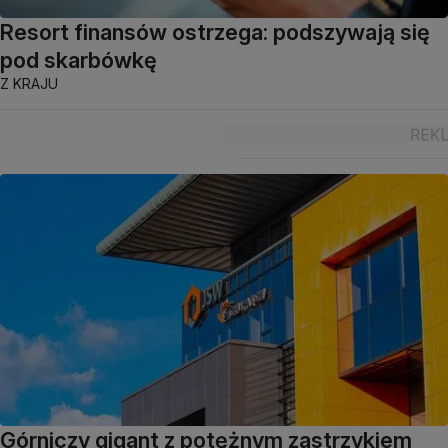
Resort finansów ostrzega: podszywają się
pod skarbówkę
Z KRAJU
Górniczy gigant z potężnym zastrzykiem