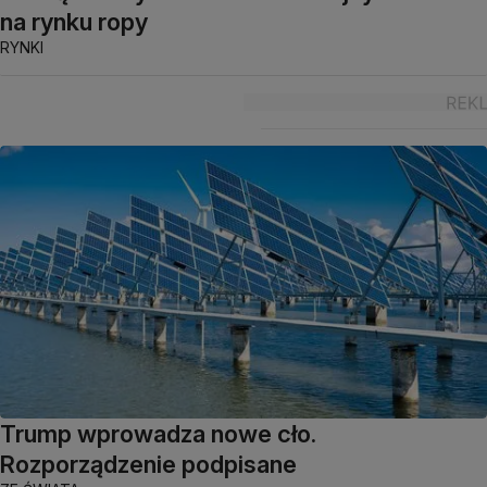
na rynku ropy
RYNKI
Trump wprowadza nowe cło.
Rozporządzenie podpisane