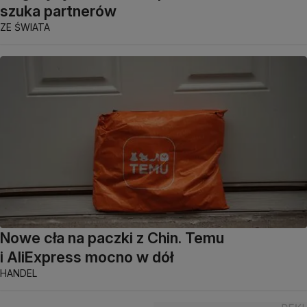
szuka partnerów
ZE ŚWIATA
Nowe cła na paczki z Chin. Temu
i AliExpress mocno w dół
HANDEL