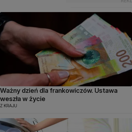
Ważny dzień dla frankowiczów. Ustawa
weszła w życie
Z KRAJU