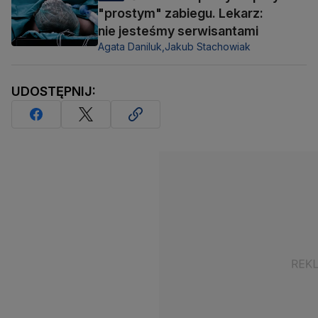
"prostym" zabiegu. Lekarz:
nie jesteśmy serwisantami
Agata Daniluk,
Jakub Stachowiak
UDOSTĘPNIJ: