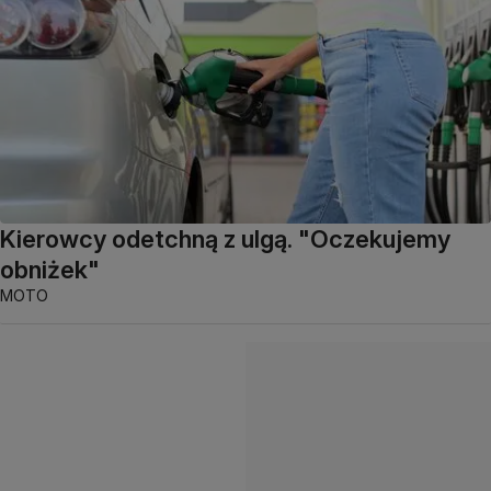
Kierowcy odetchną z ulgą. "Oczekujemy
obniżek"
MOTO