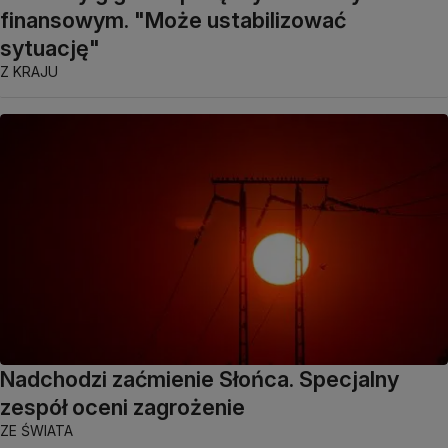
finansowym. "Może ustabilizować
sytuację"
Z KRAJU
Nadchodzi zaćmienie Słońca. Specjalny
zespół oceni zagrożenie
ZE ŚWIATA