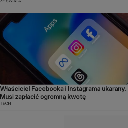
ZE ŚWIATA
Właściciel Facebooka i Instagrama ukarany.
Musi zapłacić ogromną kwotę
TECH