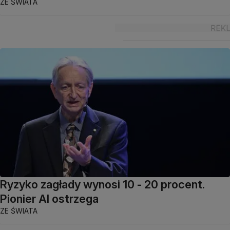
ZE ŚWIATA
Ryzyko zagłady wynosi 10 - 20 procent.
Pionier AI ostrzega
ZE ŚWIATA