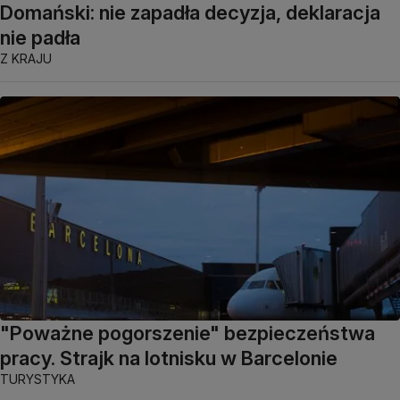
Domański: nie zapadła decyzja, deklaracja
nie padła
Z KRAJU
"Poważne pogorszenie" bezpieczeństwa
pracy. Strajk na lotnisku w Barcelonie
TURYSTYKA