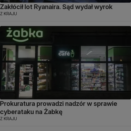
Zakłócił lot Ryanaira. Sąd wydał wyrok
Z KRAJU
Prokuratura prowadzi nadzór w sprawie
cyberataku na Żabkę
Z KRAJU