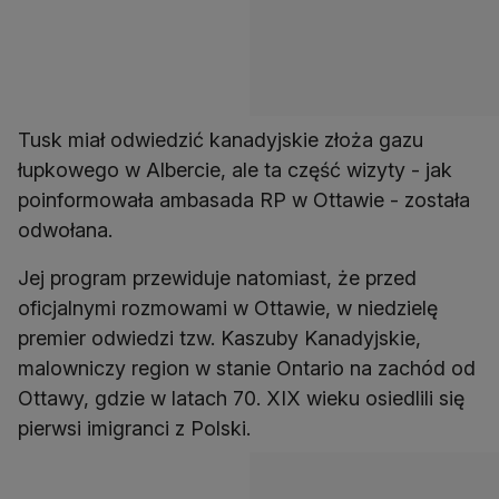
Tusk miał odwiedzić kanadyjskie złoża gazu
łupkowego w Albercie, ale ta część wizyty - jak
poinformowała ambasada RP w Ottawie - została
odwołana.
Jej program przewiduje natomiast, że przed
oficjalnymi rozmowami w Ottawie, w niedzielę
premier odwiedzi tzw. Kaszuby Kanadyjskie,
malowniczy region w stanie Ontario na zachód od
Ottawy, gdzie w latach 70. XIX wieku osiedlili się
pierwsi imigranci z Polski.