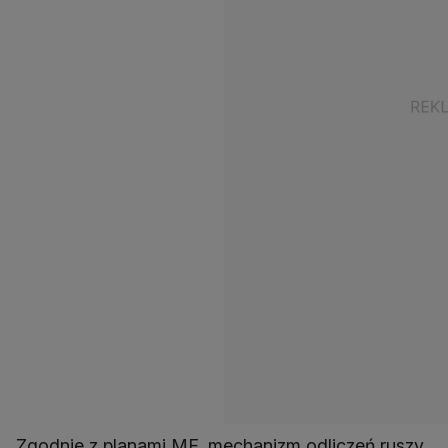
Zgodnie z planami MF, mechanizm odliczeń ruszy