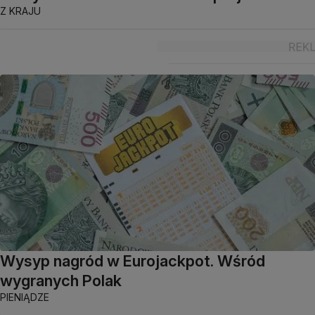
Z KRAJU
Wysyp nagród w Eurojackpot. Wśród
wygranych Polak
PIENIĄDZE