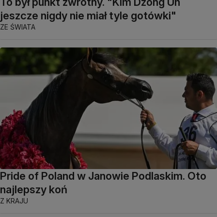
To był punkt zwrotny. "Kim Dzong Un
jeszcze nigdy nie miał tyle gotówki"
ZE ŚWIATA
Pride of Poland w Janowie Podlaskim. Oto
najlepszy koń
Z KRAJU