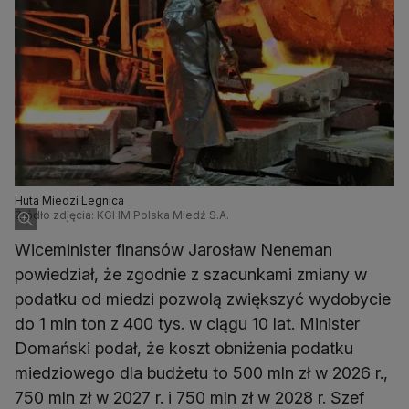
Huta Miedzi Legnica
Źródło zdjęcia: KGHM Polska Miedź S.A.
Wiceminister finansów Jarosław Neneman
powiedział, że zgodnie z szacunkami zmiany w
podatku od miedzi pozwolą zwiększyć wydobycie
do 1 mln ton z 400 tys. w ciągu 10 lat. Minister
Domański podał, że koszt obniżenia podatku
miedziowego dla budżetu to 500 mln zł w 2026 r.,
750 mln zł w 2027 r. i 750 mln zł w 2028 r. Szef