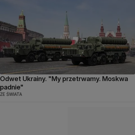
Odwet Ukrainy. "My przetrwamy. Moskwa
padnie"
ZE ŚWIATA