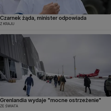
Czarnek żąda, minister odpowiada
Z KRAJU
Grenlandia wydaje "mocne ostrzeżenie"
ZE ŚWIATA