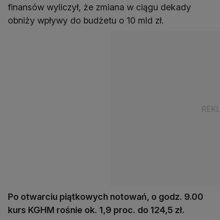
finansów wyliczył, że zmiana w ciągu dekady
obniży wpływy do budżetu o 10 mld zł.
Po otwarciu piątkowych notowań, o godz. 9.00
kurs KGHM rośnie ok. 1,9 proc. do 124,5 zł.