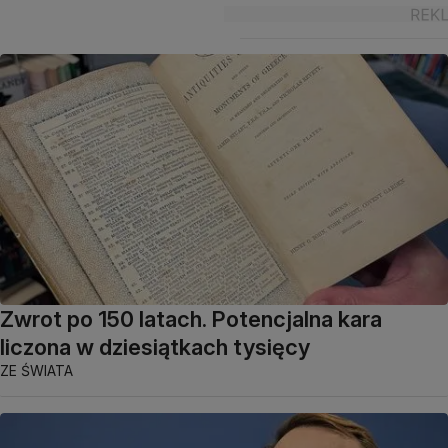
Zwrot po 150 latach. Potencjalna kara
liczona w dziesiątkach tysięcy
ZE ŚWIATA