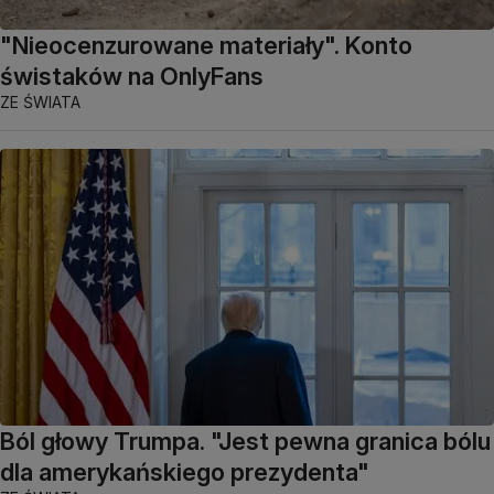
"Nieocenzurowane materiały". Konto
świstaków na OnlyFans
ZE ŚWIATA
Ból głowy Trumpa. "Jest pewna granica bólu
dla amerykańskiego prezydenta"