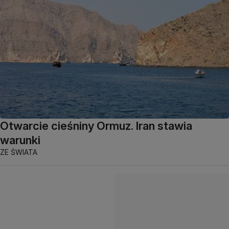
Otwarcie cieśniny Ormuz. Iran stawia
warunki
ZE ŚWIATA