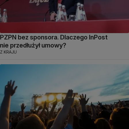
PZPN bez sponsora. Dlaczego InPost
nie przedłużył umowy?
Z KRAJU