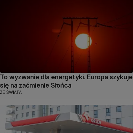
To wyzwanie dla energetyki. Europa szykuje
się na zaćmienie Słońca
ZE ŚWIATA