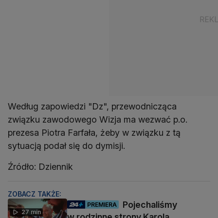
Według zapowiedzi "Dz", przewodnicząca
związku zawodowego Wizja ma wezwać p.o.
prezesa Piotra Farfała, żeby w związku z tą
sytuacją podał się do dymisji.
Źródło: Dziennik
ZOBACZ TAKŻE:
Pojechaliśmy
PREMIERA
27 min
w rodzinne strony Karola