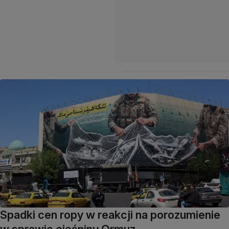
Spadki cen ropy w reakcji na porozumienie