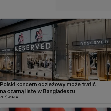
Polski koncern odzieżowy może trafić
na czarną listę w Bangladeszu
ZE ŚWIATA