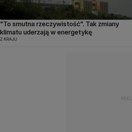
"To smutna rzeczywistość". Tak zmiany
klimatu uderzają w energetykę
Z KRAJU