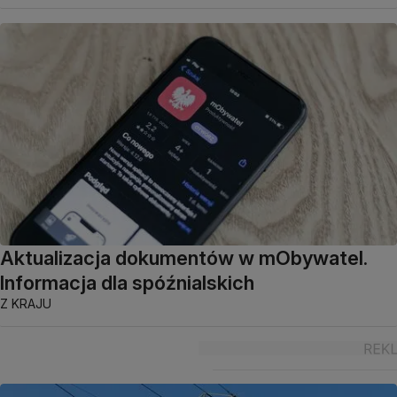
Aktualizacja dokumentów w mObywatel.
Informacja dla spóźnialskich
Z KRAJU