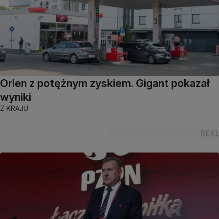
Orlen z potężnym zyskiem. Gigant pokazał
wyniki
Z KRAJU