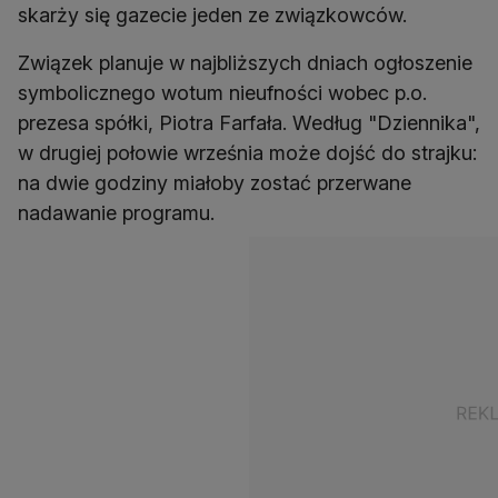
skarży się gazecie jeden ze związkowców.
Związek planuje w najbliższych dniach ogłoszenie
symbolicznego wotum nieufności wobec p.o.
prezesa spółki, Piotra Farfała. Według "Dziennika",
w drugiej połowie września może dojść do strajku:
na dwie godziny miałoby zostać przerwane
nadawanie programu.