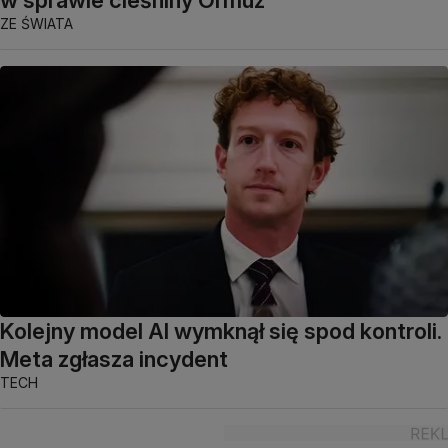
w sprawie cieśniny Ormuz
ZE ŚWIATA
Kolejny model AI wymknął się spod kontroli.
Meta zgłasza incydent
TECH