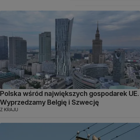
Polska wśród największych gospodarek UE.
Wyprzedzamy Belgię i Szwecję
Z KRAJU